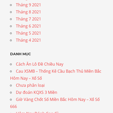
Tháng 9 2021
Tháng 8 2021
Tháng 7 2021
Tháng 6 2021
Tháng 5 2021
Tháng 4 2021
DANH MỤC
Cách Ăn Lô Đề Chiều Nay
Cau XSMB – Thống Kê Cầu Bạch Thủ Miền Bắc
Hôm Nay – Xổ Số
Chưa phân loại
Dự đoán KQXS 3 Miền
Giờ Vàng Chốt Số Miền Bắc Hôm Nay – Xổ Số
666