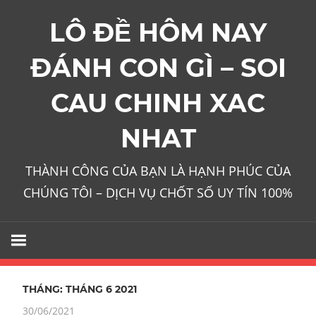
Skip
LÔ ĐỀ HÔM NAY
to
content
ĐÁNH CON GÌ – SOI
CAU CHINH XAC
NHAT
THÀNH CÔNG CỦA BẠN LÀ HẠNH PHÚC CỦA
CHÚNG TÔI – DỊCH VỤ CHỐT SỐ UY TÍN 100%
THÁNG:
THÁNG 6 2021
30/06/2021