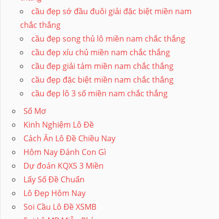
cầu đẹp sớ đầu đuôi giải đặc biệt miền nam
chắc thắng
cầu đẹp song thủ lô miền nam chắc thắng
cầu đẹp xíu chủ miền nam chắc thắng
cầu đẹp giải tám miền nam chắc thắng
cầu đẹp đặc biệt miền nam chắc thắng
cầu đẹp lô 3 số miền nam chắc thắng
Sổ Mơ
Kinh Nghiệm Lô Đề
Cách Ăn Lô Đề Chiều Nay
Hôm Nay Đánh Con Gì
Dự đoán KQXS 3 Miền
Lấy Số Đề Chuẩn
Lô Đẹp Hôm Nay
Soi Cầu Lô Đề XSMB