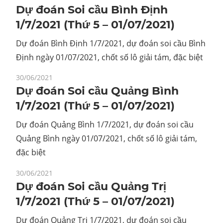
Dự đoán Soi cầu Bình Định
1/7/2021 (Thứ 5 – 01/07/2021)
Dự đoán Bình Định 1/7/2021, dự đoán soi cầu Bình
Định ngày 01/07/2021, chốt số lô giải tám, đặc biệt
30/06/2021
Dự đoán Soi cầu Quảng Bình
1/7/2021 (Thứ 5 – 01/07/2021)
Dự đoán Quảng Bình 1/7/2021, dự đoán soi cầu
Quảng Bình ngày 01/07/2021, chốt số lô giải tám,
đặc biệt
30/06/2021
Dự đoán Soi cầu Quảng Trị
1/7/2021 (Thứ 5 – 01/07/2021)
Dự đoán Quảng Trị 1/7/2021, dự đoán soi cầu