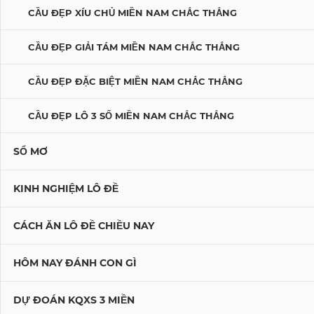
CẦU ĐẸP XÍU CHỦ MIỀN NAM CHẮC THẮNG
CẦU ĐẸP GIẢI TÁM MIỀN NAM CHẮC THẮNG
CẦU ĐẸP ĐẶC BIỆT MIỀN NAM CHẮC THẮNG
CẦU ĐẸP LÔ 3 SỐ MIỀN NAM CHẮC THẮNG
SỔ MƠ
KINH NGHIỆM LÔ ĐỀ
CÁCH ĂN LÔ ĐỀ CHIỀU NAY
HÔM NAY ĐÁNH CON GÌ
DỰ ĐOÁN KQXS 3 MIỀN