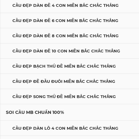
CẦU ĐẸP DÀN ĐỀ 4 CON MIỀN BẮC CHẮC THẮNG
CẦU ĐẸP DÀN ĐỀ 6 CON MIỀN BẮC CHẮC THẮNG
CẦU ĐẸP DÀN ĐỀ 8 CON MIỀN BẮC CHẮC THẮNG
CẦU ĐẸP DÀN ĐỀ 10 CON MIỀN BẮC CHẮC THẮNG
CẦU ĐẸP BẠCH THỦ ĐỀ MIỀN BẮC CHẮC THẮNG
CẦU ĐẸP ĐỀ ĐẦU ĐUÔI MIỀN BẮC CHẮC THẮNG
CẦU ĐẸP SONG THỦ ĐỀ MIỀN BẮC CHẮC THẮNG
SOI CẦU MB CHUẨN 100%
CẦU ĐẸP DÀN LÔ 4 CON MIỀN BẮC CHẮC THẮNG