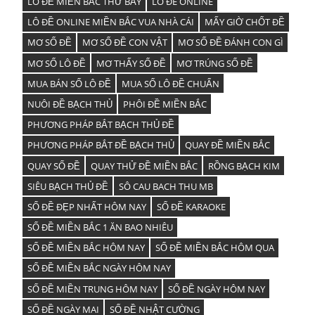
LÔ ĐỀ MIỀN BẮC THỨ BẢY
LÔ ĐÊ ONLINE
LÔ ĐỀ ONLINE MIỀN BẮC VUA NHÀ CÁI
MẤY GIỜ CHỐT ĐỀ
MƠ SỐ ĐỀ
MƠ SỐ ĐỀ CON VẬT
MƠ SỐ ĐỀ ĐÁNH CON GÌ
MƠ SỐ LÔ ĐỀ
MƠ THẤY SỐ ĐỀ
MƠ TRÚNG SỐ ĐỀ
MUA BÁN SỐ LÔ ĐỀ
MUA SỐ LÔ ĐỀ CHUẨN
NUÔI ĐỀ BẠCH THỦ
PHÔI ĐỀ MIỀN BẮC
PHƯƠNG PHÁP BẮT BẠCH THỦ ĐỀ
PHƯƠNG PHÁP BẮT ĐỀ BẠCH THỦ
QUAY ĐỀ MIỀN BẮC
QUAY SỐ ĐỀ
QUAY THỬ ĐỀ MIỀN BẮC
RỒNG BẠCH KIM
SIÊU BẠCH THỦ ĐỀ
SÔ CAU BACH THU MB
SỐ ĐỀ ĐẸP NHẤT HÔM NAY
SỐ ĐỀ KARAOKE
SỐ ĐỀ MIỀN BẮC 1 ĂN BAO NHIÊU
SỐ ĐỀ MIỀN BẮC HÔM NAY
SỐ ĐỀ MIỀN BẮC HÔM QUA
SỐ ĐỀ MIỀN BẮC NGÀY HÔM NAY
SỐ ĐỀ MIỀN TRUNG HÔM NAY
SỐ ĐỀ NGÀY HÔM NAY
SỐ ĐỀ NGÀY MAI
SỐ ĐỀ NHẬT CƯỜNG