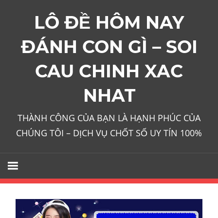
Skip
LÔ ĐỀ HÔM NAY
to
content
ĐÁNH CON GÌ – SOI
CAU CHINH XAC
NHAT
THÀNH CÔNG CỦA BẠN LÀ HẠNH PHÚC CỦA
CHÚNG TÔI – DỊCH VỤ CHỐT SỐ UY TÍN 100%