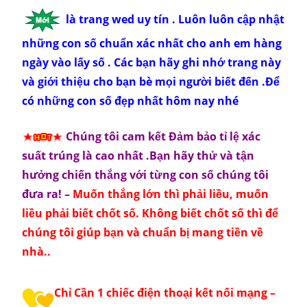
là trang wed uy tín . Luôn luôn cập nhật
những con số chuẩn xác nhất cho anh em hàng
ngày vào lấy số . Các bạn hãy ghi nhớ trang này
và giới thiệu cho bạn bè mọi người biết đến .Để
có những con số đẹp nhất hôm nay nhé
Chúng tôi cam kết Đảm bảo tỉ lệ xác
suất trúng là cao nhất .Bạn hãy thử và tận
hưởng chiến thắng với từng con số chúng tôi
đưa ra! –
Muốn thắng lớn thì phải liều, muốn
liều phải biết chốt số. Không biết chốt số thì để
chúng tôi giúp bạn và chuẩn bị mang tiền về
nhà
..
Chỉ Cần 1 chiếc điện thoại kết nối mạng –