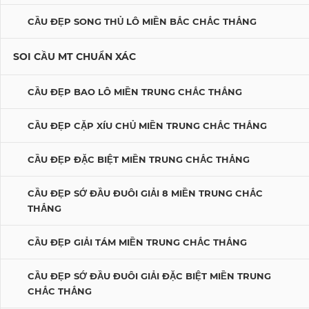
CẦU ĐẸP SONG THỦ LÔ MIỀN BẮC CHẮC THẮNG
SOI CẦU MT CHUẨN XÁC
CẦU ĐẸP BAO LÔ MIỀN TRUNG CHẮC THẮNG
CẦU ĐẸP CẶP XÍU CHỦ MIỀN TRUNG CHẮC THẮNG
CẦU ĐẸP ĐẶC BIỆT MIỀN TRUNG CHẮC THẮNG
CẦU ĐẸP SỚ ĐẦU ĐUÔI GIẢI 8 MIỀN TRUNG CHẮC
THẮNG
CẦU ĐẸP GIẢI TÁM MIỀN TRUNG CHẮC THẮNG
CẦU ĐẸP SỚ ĐẦU ĐUÔI GIẢI ĐẶC BIỆT MIỀN TRUNG
CHẮC THẮNG