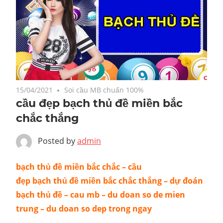
15/04/2021
Soi cầu MB chuẩn 100%
cầu đẹp bạch thủ đề miền bắc
chắc thắng
Posted by
admin
bạch thủ đề miền bắc chắc – cầu
đẹp bạch thủ đề miền bắc chắc thắng – dự đoán
bạch thủ đề – cau mb – du doan so de mien
trung – du doan so dep trong ngay