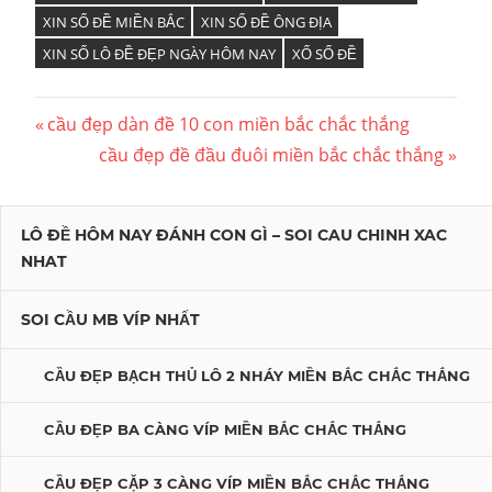
XIN SỐ ĐỀ MIỀN BẮC
XIN SỐ ĐỀ ÔNG ĐỊA
XIN SỐ LÔ ĐỀ ĐẸP NGÀY HÔM NAY
XỔ SỐ ĐỀ
Điều
Previous
cầu đẹp dàn đề 10 con miền bắc chắc thắng
Post:
Next
cầu đẹp đề đầu đuôi miền bắc chắc thắng
hướng
Post:
bài
LÔ ĐỀ HÔM NAY ĐÁNH CON GÌ – SOI CAU CHINH XAC
viết
NHAT
SOI CẦU MB VÍP NHẤT
CẦU ĐẸP BẠCH THỦ LÔ 2 NHÁY MIỀN BẮC CHẮC THẮNG
CẦU ĐẸP BA CÀNG VÍP MIỀN BẮC CHẮC THẮNG
CẦU ĐẸP CẶP 3 CÀNG VÍP MIỀN BẮC CHẮC THẮNG