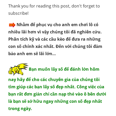
Thank you for reading this post, don't forget to
subscribe!
Nhằm để phục vụ cho anh em chơi lô có
nhiều lãi hơn vì vậy chúng tôi đã nghiên cứu.
Phân tích kỹ và các cầu kèo để đưa ra những
con số chính xác nhất. Đến với chúng tôi đảm
bảo anh em sẽ lãi lớn…
Bạn muốn lấy số để đánh lớn hôm
nay hãy để cho các chuyên gia của chúng tôi
tìm giúp các bạn lấy số đẹp nhất. Công việc của
bạn rất đơn giản chỉ cần nạp thẻ vào ô bên dưới
là bạn sẽ sở hữu ngay những con số đẹp nhất
trong ngày.