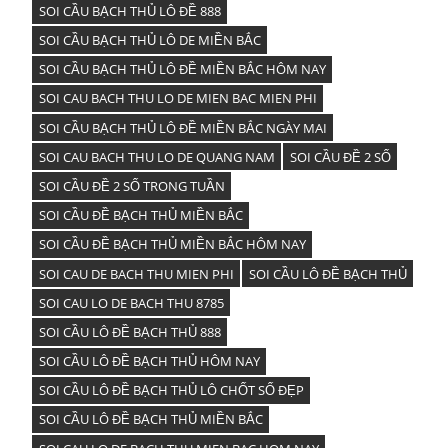
SOI CẦU BẠCH THỦ LÔ ĐỀ 888
SOI CẦU BẠCH THỦ LÔ DE MIỀN BẮC
SOI CẦU BẠCH THỦ LÔ ĐỀ MIỀN BẮC HÔM NAY
SOI CAU BACH THU LO DE MIEN BAC MIEN PHI
SOI CẦU BẠCH THỦ LÔ ĐỀ MIỀN BẮC NGÀY MAI
SOI CAU BACH THU LO DE QUANG NAM
SOI CẦU ĐỀ 2 SỐ
SOI CẦU ĐỀ 2 SỐ TRONG TUẦN
SOI CẦU ĐỀ BẠCH THỦ MIỀN BẮC
SOI CẦU ĐỀ BẠCH THỦ MIỀN BẮC HÔM NAY
SOI CAU DE BACH THU MIEN PHI
SOI CẦU LÔ ĐỀ BẠCH THỦ
SOI CAU LO DE BACH THU 8785
SOI CẦU LÔ ĐỀ BẠCH THỦ 888
SOI CẦU LÔ ĐỀ BẠCH THỦ HÔM NAY
SOI CẦU LÔ ĐỀ BẠCH THỦ LÔ CHỐT SỐ ĐẸP
SOI CẦU LÔ ĐỀ BẠCH THỦ MIỀN BẮC