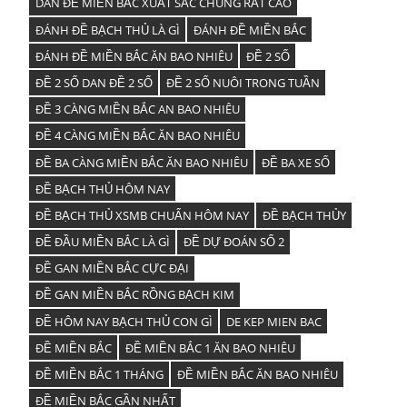
DÀN ĐỀ MIỀN BẮC XUẤT SẮC CHÚNG RẤT CAO
ĐÁNH ĐỀ BẠCH THỦ LÀ GÌ
ĐÁNH ĐỀ MIỀN BẮC
ĐÁNH ĐỀ MIỀN BẮC ĂN BAO NHIÊU
ĐỀ 2 SỐ
ĐỀ 2 SỐ DAN ĐỀ 2 SỐ
ĐỀ 2 SỐ NUÔI TRONG TUẦN
ĐỀ 3 CÀNG MIỀN BẮC AN BAO NHIÊU
ĐỀ 4 CÀNG MIỀN BẮC ĂN BAO NHIÊU
ĐỀ BA CÀNG MIỀN BẮC ĂN BAO NHIÊU
ĐỀ BA XE SỐ
ĐỀ BẠCH THỦ HÔM NAY
ĐỀ BẠCH THỦ XSMB CHUẨN HÔM NAY
ĐỀ BẠCH THỦY
ĐỀ ĐẦU MIỀN BẮC LÀ GÌ
ĐỀ DỰ ĐOÁN SỐ 2
ĐỀ GAN MIỀN BẮC CỰC ĐẠI
ĐỀ GAN MIỀN BẮC RỒNG BẠCH KIM
ĐỀ HÔM NAY BẠCH THỦ CON GÌ
DE KEP MIEN BAC
ĐỀ MIỀN BẮC
ĐỀ MIỀN BẮC 1 ĂN BAO NHIÊU
ĐỀ MIỀN BẮC 1 THÁNG
ĐỀ MIỀN BẮC ĂN BAO NHIÊU
ĐỀ MIỀN BẮC GẦN NHẤT