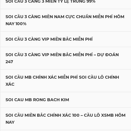
SOI CẦU 3 CÀNG 3 MIỀN TỶ LỆ TRÚNG 99%
SOI CẦU 3 CÀNG MIỀN NAM CỰC CHUẨN MIỄN PHÍ HÔM
NAY 100%
SOI CẦU 3 CÀNG VIP MIỀN BẮC MIỄN PHÍ
SOI CẦU 3 CÀNG VIP MIỀN BẮC MIỄN PHÍ – DỰ ĐOÁN
247
SOI CẦU MB CHÍNH XÁC MIỄN PHÍ SOI CẦU LÔ CHÍNH
XÁC
SOI CAU MB RONG BACH KIM
SOI CẦU MIỀN BẮC CHÍNH XÁC 100 – CẦU LÔ XSMB HÔM
NAY