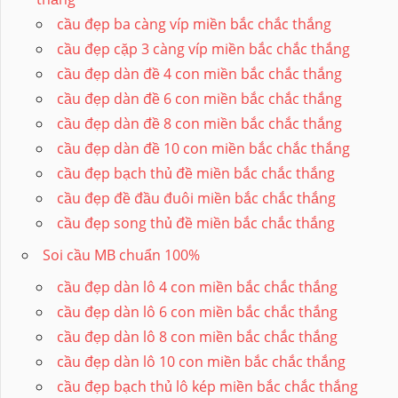
cầu đẹp ba càng víp miền bắc chắc thắng
cầu đẹp cặp 3 càng víp miền bắc chắc thắng
cầu đẹp dàn đề 4 con miền bắc chắc thắng
cầu đẹp dàn đề 6 con miền bắc chắc thắng
cầu đẹp dàn đề 8 con miền bắc chắc thắng
cầu đẹp dàn đề 10 con miền bắc chắc thắng
cầu đẹp bạch thủ đề miền bắc chắc thắng
cầu đẹp đề đầu đuôi miền bắc chắc thắng
cầu đẹp song thủ đề miền bắc chắc thắng
Soi cầu MB chuẩn 100%
cầu đẹp dàn lô 4 con miền bắc chắc thắng
cầu đẹp dàn lô 6 con miền bắc chắc thắng
cầu đẹp dàn lô 8 con miền bắc chắc thắng
cầu đẹp dàn lô 10 con miền bắc chắc thắng
cầu đẹp bạch thủ lô kép miền bắc chắc thắng