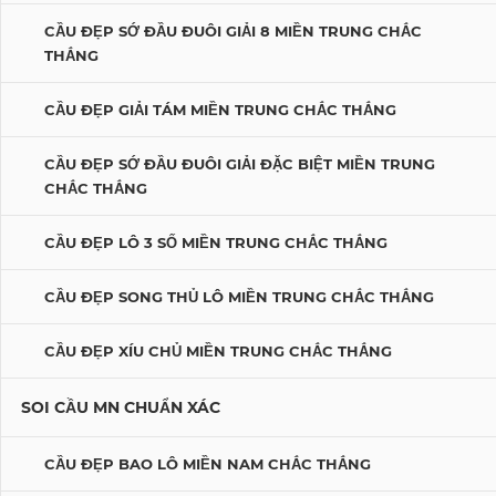
CẦU ĐẸP SỚ ĐẦU ĐUÔI GIẢI 8 MIỀN TRUNG CHẮC
THẮNG
CẦU ĐẸP GIẢI TÁM MIỀN TRUNG CHẮC THẮNG
CẦU ĐẸP SỚ ĐẦU ĐUÔI GIẢI ĐẶC BIỆT MIỀN TRUNG
CHẮC THẮNG
CẦU ĐẸP LÔ 3 SỐ MIỀN TRUNG CHẮC THẮNG
CẦU ĐẸP SONG THỦ LÔ MIỀN TRUNG CHẮC THẮNG
CẦU ĐẸP XÍU CHỦ MIỀN TRUNG CHẮC THẮNG
SOI CẦU MN CHUẨN XÁC
CẦU ĐẸP BAO LÔ MIỀN NAM CHẮC THẮNG