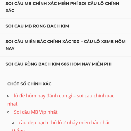
SOI CẦU MB CHÍNH XÁC MIỄN PHÍ SOI CẦU LÔ CHÍNH
XÁC
SOI CAU MB RONG BACH KIM
SOI CẦU MIỀN BẮC CHÍNH XÁC 100 – CẦU LÔ XSMB HÔM
NAY
SOI CẦU RỒNG BẠCH KIM 666 HÔM NAY MIỄN PHÍ
CHỐT SỐ CHÍNH XÁC
lô đề hôm nay đánh con gì – soi cau chinh xac
nhat
Soi cầu MB Víp nhất
cầu đẹp bạch thủ lô 2 nháy miền bắc chắc
thắng