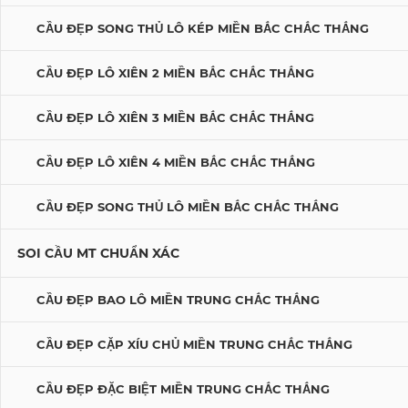
CẦU ĐẸP SONG THỦ LÔ KÉP MIỀN BẮC CHẮC THẮNG
CẦU ĐẸP LÔ XIÊN 2 MIỀN BẮC CHẮC THẮNG
CẦU ĐẸP LÔ XIÊN 3 MIỀN BẮC CHẮC THẮNG
CẦU ĐẸP LÔ XIÊN 4 MIỀN BẮC CHẮC THẮNG
CẦU ĐẸP SONG THỦ LÔ MIỀN BẮC CHẮC THẮNG
SOI CẦU MT CHUẨN XÁC
CẦU ĐẸP BAO LÔ MIỀN TRUNG CHẮC THẮNG
CẦU ĐẸP CẶP XÍU CHỦ MIỀN TRUNG CHẮC THẮNG
CẦU ĐẸP ĐẶC BIỆT MIỀN TRUNG CHẮC THẮNG