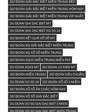
DỰ ĐOÁN GIẢI ĐẶC BIỆT MIỀN TRUNG ĐẸP
DỰ ĐOÁN GIẢI ĐẶC BIỆT MIỀN TRUNG HÔM NAY
DỰ ĐOÁN GIẢI ĐẶC BIỆT MIỀN TRUNG VÍP NHẤT
DU DOAN GIAI DAC BIET MT
DU DOAN GIAI DAC BIET XO SO 24
DỰ ĐOÁN KẾT QUẢ XỔ SỐ MT
DỰ ĐOÁN KQ GIẢI ĐẶC BIỆT MIỀN TRUNG
DỰ ĐOÁN KQ XỔ SỐ MIỀN TRUNG
DỰ ĐOÁN KQXS MIỀN TRUNG MIỄN PHÍ
DU DOAN KQXS MT
DU DOAN LO XIEN MT
DỰ ĐOÁN MIỀN TRUNG
DỰ ĐOÁN SIÊU CHUẨN
DU DOAN XO SO 24
DỰ ĐOÁN XỔ SỐ 3 MIỀN
DỰ ĐOÁN XỔ SỐ ĂN CHẮC HÔM NAY
DỰ ĐOÁN XỔ SỐ GIẢI ĐẶC BIỆT
DU DOAN XO SO GIAI DAC BIET 3 MIEN
DU DOAN XO SO GIAI DAC BIET MIEN TRUNG