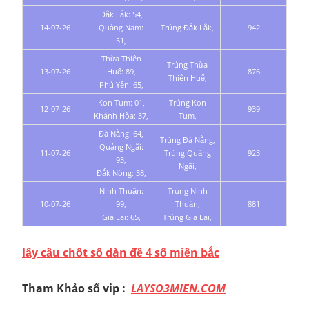
Đắk Lắk: 54,
14-07-26
Quảng Nam:
Trúng Đắk Lắk,
942
51,
Thừa Thiên
Trúng Thừa
13-07-26
Huế: 89,
876
Thiên Huế,
Phú Yên: 65,
Kon Tum: 01,
Trúng Kon
12-07-26
939
Khánh Hòa: 37,
Tum,
Đà Nẵng: 64,
Trúng Đà Nẵng,
Quảng Ngãi:
11-07-26
Trúng Quảng
923
93,
Ngãi,
Đắk Nông: 38,
Ninh Thuận:
Trúng Ninh
10-07-26
99,
Thuận,
881
Gia Lai: 65,
Trúng Gia Lai,
lấy cầu chốt số dàn đề 4 số miền bắc
Tham Khảo số vip :
LAYSO3MIEN.COM