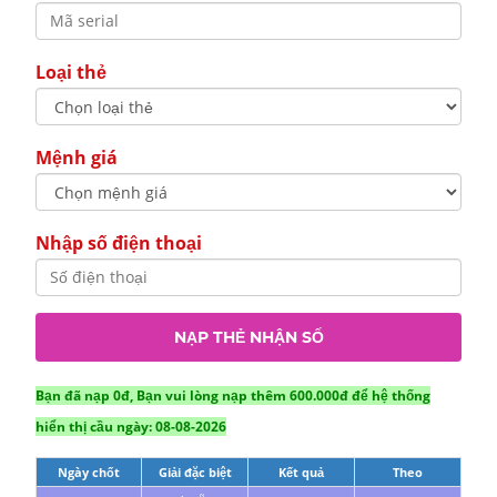
Loại thẻ
Mệnh giá
Nhập số điện thoại
Bạn đã nạp 0đ, Bạn vui lòng nạp thêm 600.000đ để hệ thống
hiển thị cầu ngày: 08-08-2026
Ngày chốt
Giải đặc biệt
Kết quả
Theo