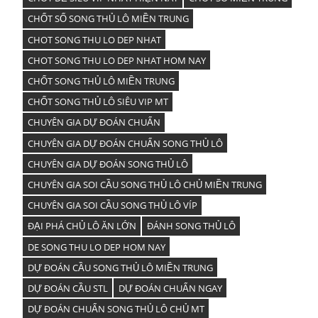
CHỐT SỐ SONG THỦ LÔ MIỀN TRUNG
CHOT SONG THU LO DEP NHAT
CHOT SONG THU LO DEP NHAT HOM NAY
CHỐT SONG THỦ LÔ MIỀN TRUNG
CHỐT SONG THỦ LÔ SIÊU VIP MT
CHUYÊN GIA DỰ ĐOÁN CHUẨN
CHUYÊN GIA DỰ ĐOÁN CHUẨN SONG THỦ LÔ
CHUYÊN GIA DỰ ĐOÁN SONG THỦ LÔ
CHUYÊN GIA SOI CẦU SONG THỦ LÔ CHỦ MIỀN TRUNG
CHUYÊN GIA SOI CẦU SONG THỦ LÔ VÍP
ĐẠI PHÁ CHỦ LÔ ĂN LỚN
ĐÁNH SONG THỦ LÔ
DE SONG THU LO DEP HOM NAY
DỰ ĐOÁN CẦU SONG THỦ LÔ MIỀN TRUNG
DỰ ĐOÁN CẦU STL
DỰ ĐOÁN CHUẨN NGAY
DỰ ĐOÁN CHUẨN SONG THỦ LÔ CHỦ MT