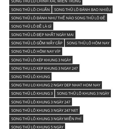
SONG THỦ LÔ CHÍNH XÁC MIỀN TRUNG
SONG THỦ LÔ CHUẨN
SONG THỦ LÔ ĐÁNH BAO NHIÊU
SONG THỦ LÔ ĐÁNH NHƯ THẾ NÀO SONG THỦ LÔ ĐỀ
SONG THỦ LÔ ĐỀ LÀ GÌ
SONG THỦ LÔ ĐẸP NHẤT NGÀY MAI
SONG THỦ LÔ GỒM MẤY CẶP
SONG THỦ LÔ HÔM NAY
SONG THỦ LÔ HÔM NAY VÍP
SONG THỦ LÔ KÉP KHUNG 3 NGÀY
SONG THU LO KEP KHUNG 3 NGAY 247
SONG THỦ LÔ KHUNG
SONG THU LO KHUNG 2 NGAY DEP NHAT HOM NAY
SONG THỦ LÔ KHUNG 3
SONG THỦ LÔ KHUNG 3 NGÀY
SONG THỦ LÔ KHUNG 3 NGÀY 247
SONG THỦ LÔ KHUNG 3 NGÀY 247 NET
SONG THỦ LÔ KHUNG 3 NGÀY MIỄN PHÍ
SONG THỦ LÔ KHUNG 5 NGÀY