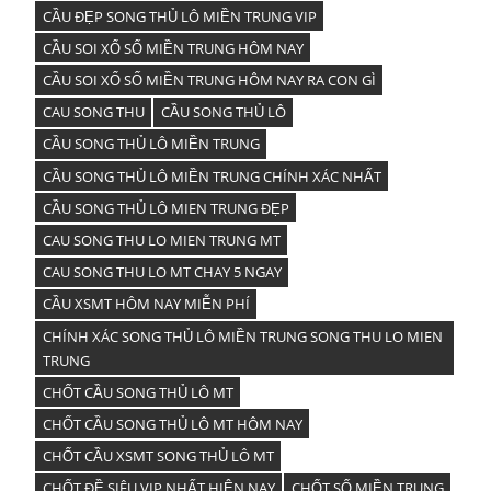
CẦU ĐẸP SONG THỦ LÔ MIỀN TRUNG VIP
CẦU SOI XỔ SỐ MIỀN TRUNG HÔM NAY
CẦU SOI XỔ SỐ MIỀN TRUNG HÔM NAY RA CON GÌ
CAU SONG THU
CẦU SONG THỦ LÔ
CẦU SONG THỦ LÔ MIỀN TRUNG
CẦU SONG THỦ LÔ MIỀN TRUNG CHÍNH XÁC NHẤT
CẦU SONG THỦ LÔ MIEN TRUNG ĐẸP
CAU SONG THU LO MIEN TRUNG MT
CAU SONG THU LO MT CHAY 5 NGAY
CẦU XSMT HÔM NAY MIỄN PHÍ
CHÍNH XÁC SONG THỦ LÔ MIỀN TRUNG SONG THU LO MIEN
TRUNG
CHỐT CẦU SONG THỦ LÔ MT
CHỐT CẦU SONG THỦ LÔ MT HÔM NAY
CHỐT CẦU XSMT SONG THỦ LÔ MT
CHỐT ĐỀ SIÊU VIP NHẤT HIỆN NAY
CHỐT SỐ MIỀN TRUNG