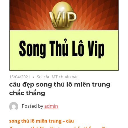
15/04/2021
Soi cầu MT chuẩn xác
cầu đẹp song thủ lô miền trung
chắc thắng
Posted by
admin
song thủ lô miền trung – cầu