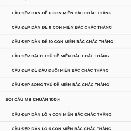
CẦU ĐẸP DÀN ĐỀ 6 CON MIỀN BẮC CHẮC THẮNG
CẦU ĐẸP DÀN ĐỀ 8 CON MIỀN BẮC CHẮC THẮNG
CẦU ĐẸP DÀN ĐỀ 10 CON MIỀN BẮC CHẮC THẮNG
CẦU ĐẸP BẠCH THỦ ĐỀ MIỀN BẮC CHẮC THẮNG
CẦU ĐẸP ĐỀ ĐẦU ĐUÔI MIỀN BẮC CHẮC THẮNG
CẦU ĐẸP SONG THỦ ĐỀ MIỀN BẮC CHẮC THẮNG
SOI CẦU MB CHUẨN 100%
CẦU ĐẸP DÀN LÔ 4 CON MIỀN BẮC CHẮC THẮNG
CẦU ĐẸP DÀN LÔ 6 CON MIỀN BẮC CHẮC THẮNG