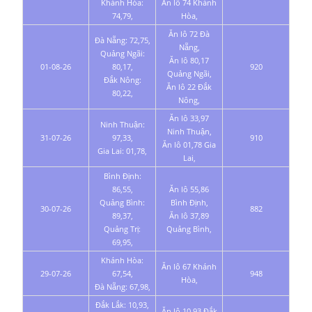
Khánh Hòa:
Ăn lô 74 Khánh
74,79,
Hòa,
Ăn lô 72 Đà
Đà Nẵng: 72,75,
Nẵng,
Quảng Ngãi:
Ăn lô 80,17
01-08-26
80,17,
920
Quảng Ngãi,
Đắk Nông:
Ăn lô 22 Đắk
80,22,
Nông,
Ăn lô 33,97
Ninh Thuận:
Ninh Thuận,
31-07-26
97,33,
910
Ăn lô 01,78 Gia
Gia Lai: 01,78,
Lai,
Bình Định:
86,55,
Ăn lô 55,86
Quảng Bình:
Bình Định,
30-07-26
882
89,37,
Ăn lô 37,89
Quảng Trị:
Quảng Bình,
69,95,
Khánh Hòa:
Ăn lô 67 Khánh
29-07-26
67,54,
948
Hòa,
Đà Nẵng: 67,98,
Đắk Lắk: 10,93,
Ăn lô 10,93 Đắk