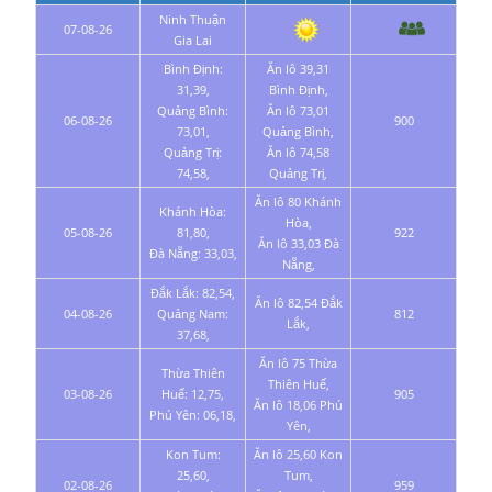
Ninh Thuận
07-08-26
Gia Lai
Bình Định:
Ăn lô 39,31
31,39,
Bình Định,
Quảng Bình:
Ăn lô 73,01
06-08-26
900
73,01,
Quảng Bình,
Quảng Trị:
Ăn lô 74,58
74,58,
Quảng Trị,
Ăn lô 80 Khánh
Khánh Hòa:
Hòa,
05-08-26
81,80,
922
Ăn lô 33,03 Đà
Đà Nẵng: 33,03,
Nẵng,
Đắk Lắk: 82,54,
Ăn lô 82,54 Đắk
04-08-26
Quảng Nam:
812
Lắk,
37,68,
Ăn lô 75 Thừa
Thừa Thiên
Thiên Huế,
03-08-26
Huế: 12,75,
905
Ăn lô 18,06 Phú
Phú Yên: 06,18,
Yên,
Kon Tum:
Ăn lô 25,60 Kon
25,60,
Tum,
02-08-26
959