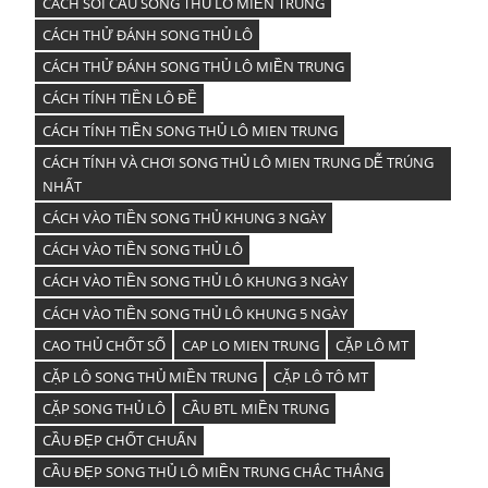
CÁCH SOI CẦU SONG THỦ LÔ MIỀN TRUNG
CÁCH THỬ ĐÁNH SONG THỦ LÔ
CÁCH THỬ ĐÁNH SONG THỦ LÔ MIỀN TRUNG
CÁCH TÍNH TIỀN LÔ ĐỀ
CÁCH TÍNH TIỀN SONG THỦ LÔ MIEN TRUNG
CÁCH TÍNH VÀ CHƠI SONG THỦ LÔ MIEN TRUNG DỄ TRÚNG
NHẤT
CÁCH VÀO TIỀN SONG THỦ KHUNG 3 NGÀY
CÁCH VÀO TIỀN SONG THỦ LÔ
CÁCH VÀO TIỀN SONG THỦ LÔ KHUNG 3 NGÀY
CÁCH VÀO TIỀN SONG THỦ LÔ KHUNG 5 NGÀY
CAO THỦ CHỐT SỐ
CAP LO MIEN TRUNG
CẶP LÔ MT
CẶP LÔ SONG THỦ MIỀN TRUNG
CẶP LÔ TÔ MT
CẶP SONG THỦ LÔ
CẦU BTL MIỀN TRUNG
CẦU ĐẸP CHỐT CHUẨN
CẦU ĐẸP SONG THỦ LÔ MIỀN TRUNG CHẮC THẮNG