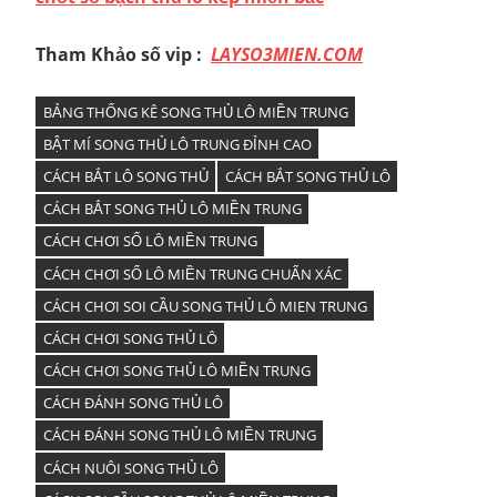
Tham Khảo số vip :
LAYSO3MIEN.COM
BẢNG THỐNG KÊ SONG THỦ LÔ MIỀN TRUNG
BẬT MÍ SONG THỦ LÔ TRUNG ĐỈNH CAO
CÁCH BẮT LÔ SONG THỦ
CÁCH BẮT SONG THỦ LÔ
CÁCH BẮT SONG THỦ LÔ MIỀN TRUNG
CÁCH CHƠI SỐ LÔ MIỀN TRUNG
CÁCH CHƠI SỐ LÔ MIỀN TRUNG CHUẨN XÁC
CÁCH CHƠI SOI CẦU SONG THỦ LÔ MIEN TRUNG
CÁCH CHƠI SONG THỦ LÔ
CÁCH CHƠI SONG THỦ LÔ MIỀN TRUNG
CÁCH ĐÁNH SONG THỦ LÔ
CÁCH ĐÁNH SONG THỦ LÔ MIỀN TRUNG
CÁCH NUÔI SONG THỦ LÔ