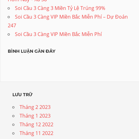
Soi Cầu 3 Càng 3 Miền Tỷ Lệ Trúng 99%
Soi Cầu 3 Càng VIP Miền Bắc Miễn Phí – Dự Đoán
247
Soi Cầu 3 Càng VIP Miền Bắc Miễn Phí
BÌNH LUẬN GẦN ĐÂY
LƯU TRỮ
Tháng 2 2023
Tháng 1 2023
Tháng 12 2022
Tháng 11 2022