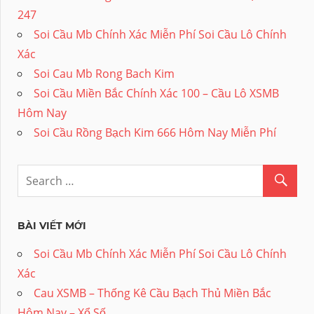
247
Soi Cầu Mb Chính Xác Miễn Phí Soi Cầu Lô Chính
Xác
Soi Cau Mb Rong Bach Kim
Soi Cầu Miền Bắc Chính Xác 100 – Cầu Lô XSMB
Hôm Nay
Soi Cầu Rồng Bạch Kim 666 Hôm Nay Miễn Phí
BÀI VIẾT MỚI
Soi Cầu Mb Chính Xác Miễn Phí Soi Cầu Lô Chính
Xác
Cau XSMB – Thống Kê Cầu Bạch Thủ Miền Bắc
Hôm Nay – Xổ Số