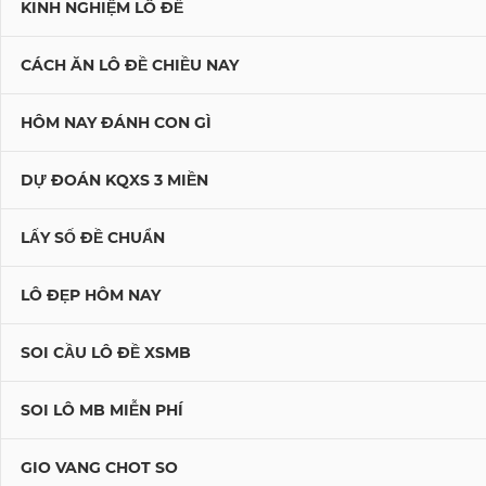
KINH NGHIỆM LÔ ĐỀ
CÁCH ĂN LÔ ĐỀ CHIỀU NAY
HÔM NAY ĐÁNH CON GÌ
DỰ ĐOÁN KQXS 3 MIỀN
LẤY SỐ ĐỀ CHUẨN
LÔ ĐẸP HÔM NAY
SOI CẦU LÔ ĐỀ XSMB
SOI LÔ MB MIỄN PHÍ
GIO VANG CHOT SO