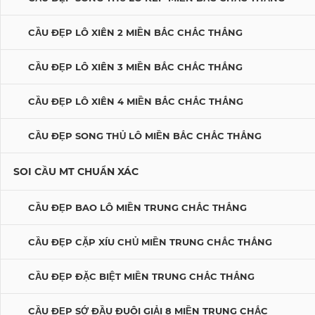
CẦU ĐẸP LÔ XIÊN 2 MIỀN BẮC CHẮC THẮNG
CẦU ĐẸP LÔ XIÊN 3 MIỀN BẮC CHẮC THẮNG
CẦU ĐẸP LÔ XIÊN 4 MIỀN BẮC CHẮC THẮNG
CẦU ĐẸP SONG THỦ LÔ MIỀN BẮC CHẮC THẮNG
SOI CẦU MT CHUẨN XÁC
CẦU ĐẸP BAO LÔ MIỀN TRUNG CHẮC THẮNG
CẦU ĐẸP CẶP XÍU CHỦ MIỀN TRUNG CHẮC THẮNG
CẦU ĐẸP ĐẶC BIỆT MIỀN TRUNG CHẮC THẮNG
CẦU ĐẸP SỚ ĐẦU ĐUÔI GIẢI 8 MIỀN TRUNG CHẮC