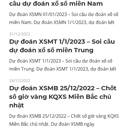
cầu dự đoán xổ số miền Nam
Dự đoán XSMN 01/01/2023 – Soi cầu dự đoán xổ số
miền Nam. Dự đoán XSMN 1/1/2023, dự đoán kết
31/12/2022
Dự đoán XSMT 1/1/2023 – Soi cầu
dự đoán xổ số miền Trung
Dự đoán XSMT 1/1/2023 – Soi cầu dự đoán xổ số
miền Trung. Dự đoán XSMT 1/1/2023, dự đoán kết
24/12/2022
Dự đoán XSMB 25/12/2022 – Chốt
số giờ vàng KQXS Miền Bắc chủ
nhật
Dự đoán XSMB 25/12/2022 – Chốt số giờ vàng KQXS
Miền Bắc chủ nhật. Dự đoán XSMB ngày