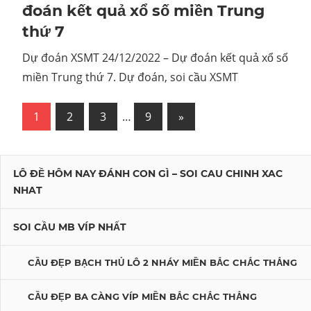
đoán kết quả xổ số miền Trung
thứ 7
Dự đoán XSMT 24/12/2022 – Dự đoán kết quả xổ số
miền Trung thứ 7. Dự đoán, soi cầu XSMT
Phân
Next
1
2
3
…
9
»
Posts
trang
bài
LÔ ĐỀ HÔM NAY ĐÁNH CON GÌ – SOI CAU CHINH XAC
viết
NHAT
SOI CẦU MB VÍP NHẤT
CẦU ĐẸP BẠCH THỦ LÔ 2 NHÁY MIỀN BẮC CHẮC THẮNG
CẦU ĐẸP BA CÀNG VÍP MIỀN BẮC CHẮC THẮNG