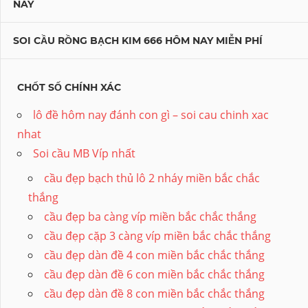
NAY
SOI CẦU RỒNG BẠCH KIM 666 HÔM NAY MIỄN PHÍ
CHỐT SỐ CHÍNH XÁC
lô đề hôm nay đánh con gì – soi cau chinh xac
nhat
Soi cầu MB Víp nhất
cầu đẹp bạch thủ lô 2 nháy miền bắc chắc
thắng
cầu đẹp ba càng víp miền bắc chắc thắng
cầu đẹp cặp 3 càng víp miền bắc chắc thắng
cầu đẹp dàn đề 4 con miền bắc chắc thắng
cầu đẹp dàn đề 6 con miền bắc chắc thắng
cầu đẹp dàn đề 8 con miền bắc chắc thắng