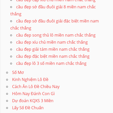
cầu đẹp sớ đầu đuôi giải 8 miền nam chắc
thắng
cầu đẹp sớ đầu đuôi giải đặc biệt miền nam
chắc thắng
cầu đẹp song thủ lô miền nam chắc thắng
cầu đẹp xíu chủ miền nam chắc thắng
cầu đẹp giải tám miền nam chắc thắng
cầu đẹp đặc biệt miền nam chắc thắng
cầu đẹp lô 3 số miền nam chắc thắng
Sổ Mơ
Kinh Nghiệm Lô Đề
Cách Ăn Lô Đề Chiều Nay
Hôm Nay Đánh Con Gì
Dự đoán KQXS 3 Miền
Lấy Số Đề Chuẩn