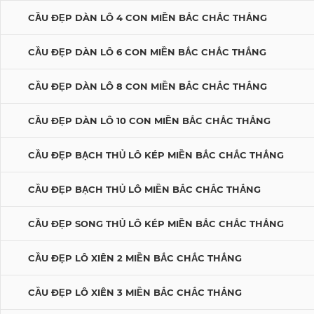
CẦU ĐẸP DÀN LÔ 4 CON MIỀN BẮC CHẮC THẮNG
CẦU ĐẸP DÀN LÔ 6 CON MIỀN BẮC CHẮC THẮNG
CẦU ĐẸP DÀN LÔ 8 CON MIỀN BẮC CHẮC THẮNG
CẦU ĐẸP DÀN LÔ 10 CON MIỀN BẮC CHẮC THẮNG
CẦU ĐẸP BẠCH THỦ LÔ KÉP MIỀN BẮC CHẮC THẮNG
CẦU ĐẸP BẠCH THỦ LÔ MIỀN BẮC CHẮC THẮNG
CẦU ĐẸP SONG THỦ LÔ KÉP MIỀN BẮC CHẮC THẮNG
CẦU ĐẸP LÔ XIÊN 2 MIỀN BẮC CHẮC THẮNG
CẦU ĐẸP LÔ XIÊN 3 MIỀN BẮC CHẮC THẮNG