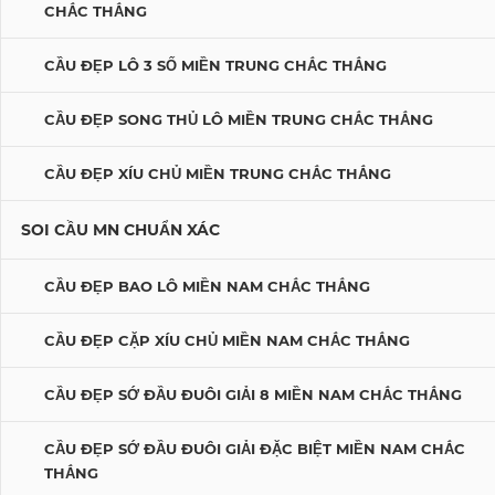
CHẮC THẮNG
CẦU ĐẸP LÔ 3 SỐ MIỀN TRUNG CHẮC THẮNG
CẦU ĐẸP SONG THỦ LÔ MIỀN TRUNG CHẮC THẮNG
CẦU ĐẸP XÍU CHỦ MIỀN TRUNG CHẮC THẮNG
SOI CẦU MN CHUẨN XÁC
CẦU ĐẸP BAO LÔ MIỀN NAM CHẮC THẮNG
CẦU ĐẸP CẶP XÍU CHỦ MIỀN NAM CHẮC THẮNG
CẦU ĐẸP SỚ ĐẦU ĐUÔI GIẢI 8 MIỀN NAM CHẮC THẮNG
CẦU ĐẸP SỚ ĐẦU ĐUÔI GIẢI ĐẶC BIỆT MIỀN NAM CHẮC
THẮNG