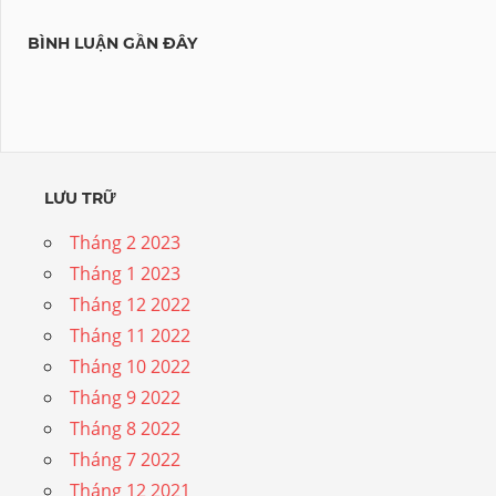
BÌNH LUẬN GẦN ĐÂY
LƯU TRỮ
Tháng 2 2023
Tháng 1 2023
Tháng 12 2022
Tháng 11 2022
Tháng 10 2022
Tháng 9 2022
Tháng 8 2022
Tháng 7 2022
Tháng 12 2021