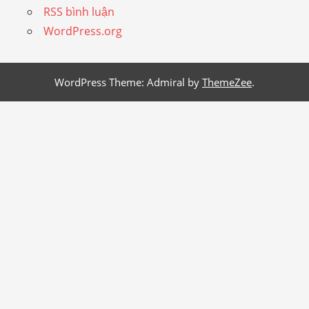
RSS bình luận
WordPress.org
WordPress Theme: Admiral by
ThemeZee
.