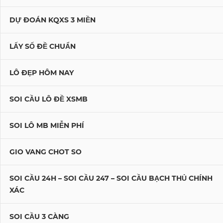
DỰ ĐOÁN KQXS 3 MIỀN
LẤY SỐ ĐỀ CHUẨN
LÔ ĐẸP HÔM NAY
SOI CẦU LÔ ĐỀ XSMB
SOI LÔ MB MIỄN PHÍ
GIO VANG CHOT SO
SOI CẦU 24H – SOI CẦU 247 – SOI CẦU BẠCH THỦ CHÍNH
XÁC
SOI CẦU 3 CÀNG