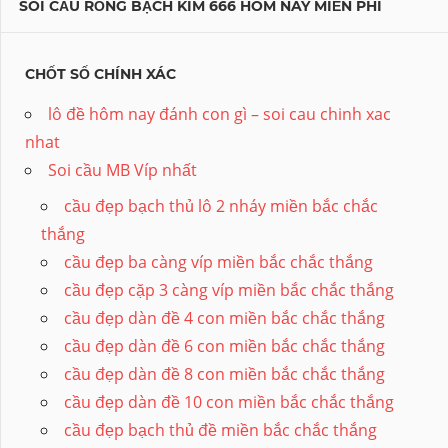
SOI CẦU RỒNG BẠCH KIM 666 HÔM NAY MIỄN PHÍ
CHỐT SỐ CHÍNH XÁC
lô đề hôm nay đánh con gì – soi cau chinh xac
nhat
Soi cầu MB Víp nhất
cầu đẹp bạch thủ lô 2 nháy miền bắc chắc
thắng
cầu đẹp ba càng víp miền bắc chắc thắng
cầu đẹp cặp 3 càng víp miền bắc chắc thắng
cầu đẹp dàn đề 4 con miền bắc chắc thắng
cầu đẹp dàn đề 6 con miền bắc chắc thắng
cầu đẹp dàn đề 8 con miền bắc chắc thắng
cầu đẹp dàn đề 10 con miền bắc chắc thắng
cầu đẹp bạch thủ đề miền bắc chắc thắng