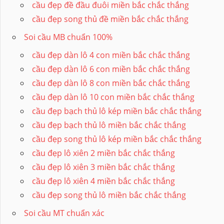
cầu đẹp đề đầu đuôi miền bắc chắc thắng
cầu đẹp song thủ đề miền bắc chắc thắng
Soi cầu MB chuẩn 100%
cầu đẹp dàn lô 4 con miền bắc chắc thắng
cầu đẹp dàn lô 6 con miền bắc chắc thắng
cầu đẹp dàn lô 8 con miền bắc chắc thắng
cầu đẹp dàn lô 10 con miền bắc chắc thắng
cầu đẹp bạch thủ lô kép miền bắc chắc thắng
cầu đẹp bạch thủ lô miền bắc chắc thắng
cầu đẹp song thủ lô kép miền bắc chắc thắng
cầu đẹp lô xiên 2 miền bắc chắc thắng
cầu đẹp lô xiên 3 miền bắc chắc thắng
cầu đẹp lô xiên 4 miền bắc chắc thắng
cầu đẹp song thủ lô miền bắc chắc thắng
Soi cầu MT chuẩn xác