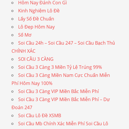
Hôm Nay Đánh Con Gì
Kinh Nghiệm Lô Đề
Lấy Số Đề Chuẩn
Lô Đẹp Hôm Nay
Sổ Mơ
Soi Cầu 24h – Soi Cầu 247 – Soi Cầu Bạch Thủ
CHÍNH XÁC
SOI CẦU 3 CÀNG
Soi Cầu 3 Càng 3 Miền Tỷ Lệ Trúng 99%
Soi Cầu 3 Càng Miền Nam Cực Chuẩn Miễn
Phí Hôm Nay 100%
Soi Cầu 3 Càng VIP Miền Bắc Miễn Phí
Soi Cầu 3 Càng VIP Miền Bắc Miễn Phí – Dự
Đoán 247
Soi Cầu Lô Đề XSMB
Soi Cầu Mb Chính Xác Miễn Phí Soi Cầu Lô