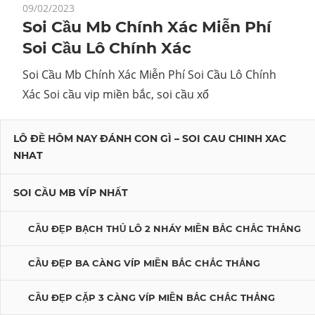
09/02/2023
Soi Cầu Mb Chính Xác Miễn Phí
Soi Cầu Lô Chính Xác
Soi Cầu Mb Chính Xác Miễn Phí Soi Cầu Lô Chính
Xác Soi cầu vip miền bắc, soi cầu xổ
LÔ ĐỀ HÔM NAY ĐÁNH CON GÌ – SOI CAU CHINH XAC
NHAT
SOI CẦU MB VÍP NHẤT
CẦU ĐẸP BẠCH THỦ LÔ 2 NHÁY MIỀN BẮC CHẮC THẮNG
CẦU ĐẸP BA CÀNG VÍP MIỀN BẮC CHẮC THẮNG
CẦU ĐẸP CẶP 3 CÀNG VÍP MIỀN BẮC CHẮC THẮNG