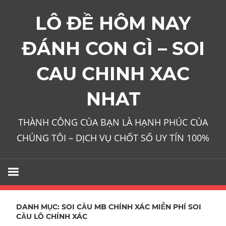
Skip
LÔ ĐỀ HÔM NAY
to
content
ĐÁNH CON GÌ – SOI
CAU CHINH XAC
NHAT
THÀNH CÔNG CỦA BẠN LÀ HẠNH PHÚC CỦA
CHÚNG TÔI – DỊCH VỤ CHỐT SỐ UY TÍN 100%
DANH MỤC:
SOI CẦU MB CHÍNH XÁC MIỄN PHÍ SOI
CẦU LÔ CHÍNH XÁC