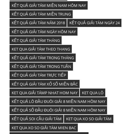
KẾT QUẢ GIẢI TÁM MIỀN NAM HÔM NAY
KẾT QUẢ GIẢI TÁM MIỀN TRUNG
KẾT QUẢ GIẢI TÁM NĂM 2018
KẾT QUẢ GIẢI TÁM NGÀY 24
KẾT QUẢ GIẢI TÁM NGÀY HÔM NAY
KẾT QUẢ GIẢI TÁM THÁNG
KET QUA GIẢI TÁM THEO THANG
KẾT QUẢ GIẢI TÁM TRONG THÁNG
KẾT QUẢ GIẢI TÁM TRONG TUẦN
KẾT QUẢ GIẢI TÁM TRỰC TIẾP
KẾT QUẢ GIẢI TÁM XỔ SỐ MIỀN BẮC
KET QUA GIẢI TÁMP NHAT HOM NAY
KET QUA LÔ
KẾT QUẢ LÔ ĐẦU ĐUÔI GIẢI 8 MIỀN NAM HÔM NAY
KẾT QUẢ SỐ ĐẦU ĐUÔI GIẢI 8 MIỀN NAM HÔM NAY
KẾT QUẢ SOI CẦU GIẢI TÁM
KET QUA XO SO GIẢI TÁM
KET QUA XO SO GIẢI TÁM MIEN BAC