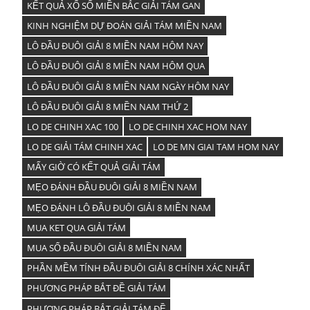
KẾT QUẢ XỔ SỐ MIỀN BẮC GIẢI TÁM GAN
KINH NGHIỆM DỰ ĐOÁN GIẢI TÁM MIỀN NAM
LÔ ĐẦU ĐUÔI GIẢI 8 MIỀN NAM HÔM NAY
LÔ ĐẦU ĐUÔI GIẢI 8 MIỀN NAM HÔM QUA
LÔ ĐẦU ĐUÔI GIẢI 8 MIỀN NAM NGÀY HÔM NAY
LÔ ĐẦU ĐUÔI GIẢI 8 MIỀN NAM THỨ 2
LO DE CHINH XAC 100
LO DE CHINH XAC HOM NAY
LO DE GIẢI TÁM CHINH XAC
LO DE MN GIAI TAM HOM NAY
MẤY GIỜ CÓ KẾT QUẢ GIẢI TÁM
MẸO ĐÁNH ĐẦU ĐUÔI GIẢI 8 MIỀN NAM
MẸO ĐÁNH LÔ ĐẦU ĐUÔI GIẢI 8 MIỀN NAM
MUA KET QUA GIẢI TÁM
MUA SỐ ĐẦU ĐUÔI GIẢI 8 MIỀN NAM
PHẦN MỀM TÍNH ĐẦU ĐUÔI GIẢI 8 CHÍNH XÁC NHẤT
PHƯƠNG PHÁP BẮT ĐỀ GIẢI TÁM
PHƯƠNG PHÁP BẮT GIẢI TÁM ĐỀ