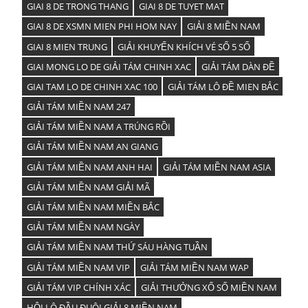
GIAI 8 DE TRONG THANG
GIAI 8 DE TUYET MAT
GIAI 8 DE XSMN MIEN PHI HOM NAY
GIẢI 8 MIỀN NAM
GIAI 8 MIEN TRUNG
GIẢI KHUYẾN KHÍCH VÉ SỐ 5 SỐ
GIAI MONG LO DE GIẢI TÁM CHINH XAC
GIẢI TÁM DÀN ĐỀ
GIAI TAM LO DE CHINH XAC 100
GIẢI TÁM LÔ ĐỀ MIEN BẮC
GIẢI TÁM MIỀN NAM 247
GIẢI TÁM MIỀN NAM A TRÚNG RỒI
GIẢI TÁM MIỀN NAM AN GIANG
GIẢI TÁM MIỀN NAM ANH HAI
GIẢI TÁM MIỀN NAM ASIA
GIẢI TÁM MIỀN NAM GIẢI MÃ
GIẢI TÁM MIỀN NAM MIỀN BẮC
GIẢI TÁM MIỀN NAM NGÀY
GIẢI TÁM MIỀN NAM THỨ SÁU HÀNG TUẦN
GIẢI TÁM MIỀN NAM VIP
GIẢI TÁM MIỀN NAM WAP
GIẢI TÁM VIP CHÍNH XÁC
GIẢI THƯỞNG XỔ SỐ MIỀN NAM
HỘI LÔ ĐẦU ĐUÔI GIẢI 8 MIỀN NAM