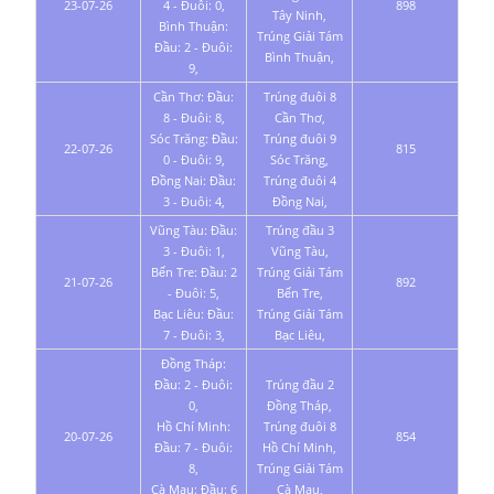
23-07-26
4 - Đuôi: 0,
898
Tây Ninh,
Bình Thuận:
Trúng Giải Tám
Đầu: 2 - Đuôi:
Bình Thuận,
9,
Cần Thơ: Đầu:
Trúng đuôi 8
8 - Đuôi: 8,
Cần Thơ,
Sóc Trăng: Đầu:
Trúng đuôi 9
22-07-26
815
0 - Đuôi: 9,
Sóc Trăng,
Đồng Nai: Đầu:
Trúng đuôi 4
3 - Đuôi: 4,
Đồng Nai,
Vũng Tàu: Đầu:
Trúng đầu 3
3 - Đuôi: 1,
Vũng Tàu,
Bến Tre: Đầu: 2
Trúng Giải Tám
21-07-26
892
- Đuôi: 5,
Bến Tre,
Bạc Liêu: Đầu:
Trúng Giải Tám
7 - Đuôi: 3,
Bạc Liêu,
Đồng Tháp:
Đầu: 2 - Đuôi:
Trúng đầu 2
0,
Đồng Tháp,
Hồ Chí Minh:
Trúng đuôi 8
20-07-26
854
Đầu: 7 - Đuôi:
Hồ Chí Minh,
8,
Trúng Giải Tám
Cà Mau: Đầu: 6
Cà Mau,