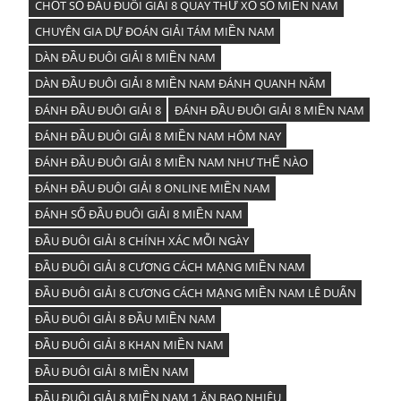
CHỐT SỐ ĐẦU ĐUÔI GIẢI 8 QUAY THỬ XỔ SỐ MIỀN NAM
CHUYÊN GIA DỰ ĐOÁN GIẢI TÁM MIỀN NAM
DÀN ĐẦU ĐUÔI GIẢI 8 MIỀN NAM
DÀN ĐẦU ĐUÔI GIẢI 8 MIỀN NAM ĐÁNH QUANH NĂM
ĐÁNH ĐẦU ĐUÔI GIẢI 8
ĐÁNH ĐẦU ĐUÔI GIẢI 8 MIỀN NAM
ĐÁNH ĐẦU ĐUÔI GIẢI 8 MIỀN NAM HÔM NAY
ĐÁNH ĐẦU ĐUÔI GIẢI 8 MIỀN NAM NHƯ THẾ NÀO
ĐÁNH ĐẦU ĐUÔI GIẢI 8 ONLINE MIỀN NAM
ĐÁNH SỐ ĐẦU ĐUÔI GIẢI 8 MIỀN NAM
ĐẦU ĐUÔI GIẢI 8 CHÍNH XÁC MỖI NGÀY
ĐẦU ĐUÔI GIẢI 8 CƯƠNG CÁCH MẠNG MIỀN NAM
ĐẦU ĐUÔI GIẢI 8 CƯƠNG CÁCH MẠNG MIỀN NAM LÊ DUẨN
ĐẦU ĐUÔI GIẢI 8 ĐẦU MIỀN NAM
ĐẦU ĐUÔI GIẢI 8 KHAN MIỀN NAM
ĐẦU ĐUÔI GIẢI 8 MIỀN NAM
ĐẦU ĐUÔI GIẢI 8 MIỀN NAM 1 ĂN BAO NHIÊU