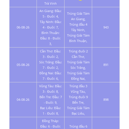
Trà Vinh
An Giang: Đầu:
Trúng Giải Tám
5 - Đuôi: 4,
An Giang,
Tây Ninh: Đầu:
Trúng đầu 4
06-08-26
4 - Đuôi: 7,
943
Tây Ninh,
Bình Thuận:
Trúng Giải Tám
Đầu: 8 - Đuôi:
Bình Thuận,
3,
Cần Thơ: Đầu:
Trúng đuôi 2
3 - Đuôi: 2,
Cần Thơ,
Sóc Trăng: Đầu:
Trúng Giải Tám
05-08-26
891
7 - Đuôi: 2,
Sóc Trăng,
Đồng Nai: Đầu:
Trúng Giải Tám
7 - Đuôi: 6,
Đồng Nai,
Vũng Tàu: Đầu:
Trúng đầu 3
3 - Đuôi: 8,
Vũng Tàu,
Bến Tre: Đầu: 7
Trúng đuôi 9
04-08-26
898
- Đuôi: 9,
Bến Tre,
Bạc Liêu: Đầu:
Trúng Giải Tám
1 - Đuôi: 8,
Bạc Liêu,
Đồng Tháp:
Đầu: 6 - Đuôi:
Trúng đầu 6