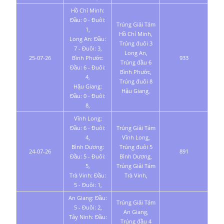
Hồ Chí Minh:
Đầu: 0 - Đuôi:
Trúng Giải Tám
1,
Hồ Chí Minh,
Long An: Đầu:
Trúng đuôi 3
7 - Đuôi: 3,
Long An,
25-07-26
Bình Phước:
933
Trúng đầu 6
Đầu: 6 - Đuôi:
Bình Phước,
4,
Trúng đuôi 8
Hậu Giang:
Hậu Giang,
Đầu: 0 - Đuôi:
8,
Vĩnh Long:
Đầu: 6 - Đuôi:
Trúng Giải Tám
4,
Vĩnh Long,
Bình Dương:
Trúng đuôi 5
24-07-26
891
Đầu: 5 - Đuôi:
Bình Dương,
5,
Trúng Giải Tám
Trà Vinh: Đầu:
Trà Vinh,
5 - Đuôi: 1,
An Giang: Đầu:
Trúng Giải Tám
5 - Đuôi: 2,
An Giang,
Tây Ninh: Đầu:
Trúng đầu 4