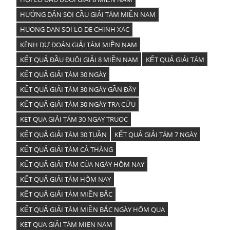
HƯỚNG DẪN SOI CẦU GIẢI TÁM MIỀN NAM
HUONG DAN SOI LO DE CHINH XAC
KÊNH DỰ ĐOÁN GIẢI TÁM MIỀN NAM
KẾT QUẢ ĐẦU ĐUÔI GIẢI 8 MIỀN NAM
KẾT QUẢ GIẢI TÁM
KẾT QUẢ GIẢI TÁM 30 NGÀY
KẾT QUẢ GIẢI TÁM 30 NGÀY GẦN ĐÂY
KẾT QUẢ GIẢI TÁM 30 NGÀY TRA CỨU
KET QUA GIẢI TÁM 30 NGAY TRUOC
KẾT QUẢ GIẢI TÁM 30 TUẦN
KẾT QUẢ GIẢI TÁM 7 NGÀY
KẾT QUẢ GIẢI TÁM CẢ THÁNG
KẾT QUẢ GIẢI TÁM CỦA NGÀY HÔM NAY
KẾT QUẢ GIẢI TÁM HÔM NAY
KẾT QUẢ GIẢI TÁM MIỀN BẮC
KẾT QUẢ GIẢI TÁM MIỀN BẮC NGÀY HÔM QUA
KET QUA GIẢI TÁM MIEN NAM