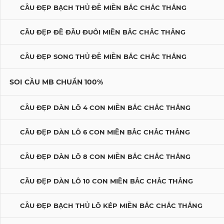
CẦU ĐẸP BẠCH THỦ ĐỀ MIỀN BẮC CHẮC THẮNG
CẦU ĐẸP ĐỀ ĐẦU ĐUÔI MIỀN BẮC CHẮC THẮNG
CẦU ĐẸP SONG THỦ ĐỀ MIỀN BẮC CHẮC THẮNG
SOI CẦU MB CHUẨN 100%
CẦU ĐẸP DÀN LÔ 4 CON MIỀN BẮC CHẮC THẮNG
CẦU ĐẸP DÀN LÔ 6 CON MIỀN BẮC CHẮC THẮNG
CẦU ĐẸP DÀN LÔ 8 CON MIỀN BẮC CHẮC THẮNG
CẦU ĐẸP DÀN LÔ 10 CON MIỀN BẮC CHẮC THẮNG
CẦU ĐẸP BẠCH THỦ LÔ KÉP MIỀN BẮC CHẮC THẮNG