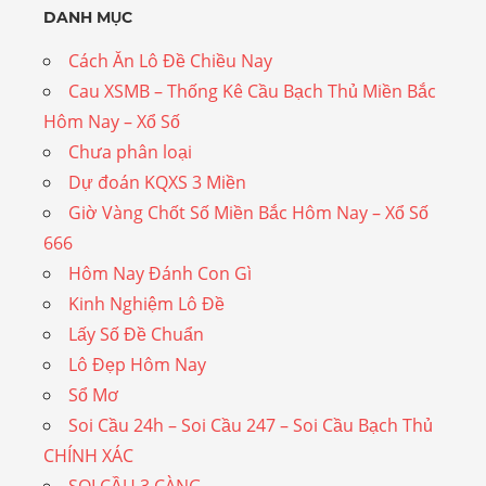
DANH MỤC
Cách Ăn Lô Đề Chiều Nay
Cau XSMB – Thống Kê Cầu Bạch Thủ Miền Bắc
Hôm Nay – Xổ Số
Chưa phân loại
Dự đoán KQXS 3 Miền
Giờ Vàng Chốt Số Miền Bắc Hôm Nay – Xổ Số
666
Hôm Nay Đánh Con Gì
Kinh Nghiệm Lô Đề
Lấy Số Đề Chuẩn
Lô Đẹp Hôm Nay
Sổ Mơ
Soi Cầu 24h – Soi Cầu 247 – Soi Cầu Bạch Thủ
CHÍNH XÁC