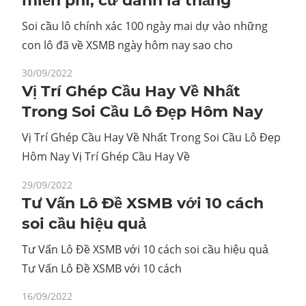
miễn phí, cứ đánh là thắng
Soi cầu lô chính xác 100 ngày mai dự vào những
con lô đã về XSMB ngày hôm nay sao cho
30/09/2022
Vị Trí Ghép Cầu Hay Về Nhất
Trong Soi Cầu Lô Đẹp Hôm Nay
Vị Trí Ghép Cầu Hay Về Nhất Trong Soi Cầu Lô Đẹp
Hôm Nay Vị Trí Ghép Cầu Hay Về
29/09/2022
Tư Vấn Lô Đề XSMB với 10 cách
soi cầu hiệu quả
Tư Vấn Lô Đề XSMB với 10 cách soi cầu hiệu quả
Tư Vấn Lô Đề XSMB với 10 cách
16/09/2022