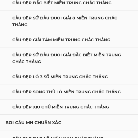
CẦU ĐẸP ĐẶC BIỆT MIỀN TRUNG CHẮC THẮNG
CẦU ĐẸP SỚ ĐẦU ĐUÔI GIẢI 8 MIỀN TRUNG CHẮC
THẮNG
CẦU ĐẸP GIẢI TÁM MIỀN TRUNG CHẮC THẮNG
CẦU ĐẸP SỚ ĐẦU ĐUÔI GIẢI ĐẶC BIỆT MIỀN TRUNG
CHẮC THẮNG
CẦU ĐẸP LÔ 3 SỐ MIỀN TRUNG CHẮC THẮNG
CẦU ĐẸP SONG THỦ LÔ MIỀN TRUNG CHẮC THẮNG
CẦU ĐẸP XÍU CHỦ MIỀN TRUNG CHẮC THẮNG
SOI CẦU MN CHUẨN XÁC