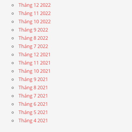
Tháng 12 2022
Tháng 11 2022
Tháng 10 2022
Tháng 9 2022
Tháng 8 2022
Tháng 7 2022
Tháng 12 2021
Tháng 11 2021
Tháng 10 2021
Tháng 9 2021
Tháng 8 2021
Tháng 7 2021
Tháng 6 2021
Tháng 5 2021
Tháng 4 2021