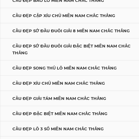
CẦU ĐẸP BAO LÔ MIỀN NAM CHẮC THẮNG
CẦU ĐẸP CẶP XÍU CHỦ MIỀN NAM CHẮC THẮNG
CẦU ĐẸP SỚ ĐẦU ĐUÔI GIẢI 8 MIỀN NAM CHẮC THẮNG
CẦU ĐẸP SỚ ĐẦU ĐUÔI GIẢI ĐẶC BIỆT MIỀN NAM CHẮC
THẮNG
CẦU ĐẸP SONG THỦ LÔ MIỀN NAM CHẮC THẮNG
CẦU ĐẸP XÍU CHỦ MIỀN NAM CHẮC THẮNG
CẦU ĐẸP GIẢI TÁM MIỀN NAM CHẮC THẮNG
CẦU ĐẸP ĐẶC BIỆT MIỀN NAM CHẮC THẮNG
CẦU ĐẸP LÔ 3 SỐ MIỀN NAM CHẮC THẮNG