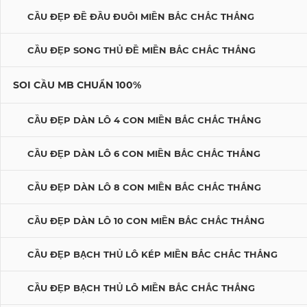
CẦU ĐẸP ĐỀ ĐẦU ĐUÔI MIỀN BẮC CHẮC THẮNG
CẦU ĐẸP SONG THỦ ĐỀ MIỀN BẮC CHẮC THẮNG
SOI CẦU MB CHUẨN 100%
CẦU ĐẸP DÀN LÔ 4 CON MIỀN BẮC CHẮC THẮNG
CẦU ĐẸP DÀN LÔ 6 CON MIỀN BẮC CHẮC THẮNG
CẦU ĐẸP DÀN LÔ 8 CON MIỀN BẮC CHẮC THẮNG
CẦU ĐẸP DÀN LÔ 10 CON MIỀN BẮC CHẮC THẮNG
CẦU ĐẸP BẠCH THỦ LÔ KÉP MIỀN BẮC CHẮC THẮNG
CẦU ĐẸP BẠCH THỦ LÔ MIỀN BẮC CHẮC THẮNG