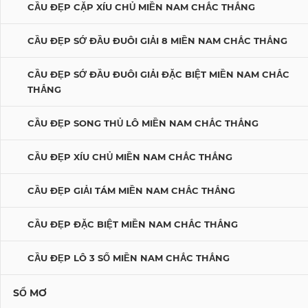
CẦU ĐẸP CẶP XÍU CHỦ MIỀN NAM CHẮC THẮNG
CẦU ĐẸP SỚ ĐẦU ĐUÔI GIẢI 8 MIỀN NAM CHẮC THẮNG
CẦU ĐẸP SỚ ĐẦU ĐUÔI GIẢI ĐẶC BIỆT MIỀN NAM CHẮC
THẮNG
CẦU ĐẸP SONG THỦ LÔ MIỀN NAM CHẮC THẮNG
CẦU ĐẸP XÍU CHỦ MIỀN NAM CHẮC THẮNG
CẦU ĐẸP GIẢI TÁM MIỀN NAM CHẮC THẮNG
CẦU ĐẸP ĐẶC BIỆT MIỀN NAM CHẮC THẮNG
CẦU ĐẸP LÔ 3 SỐ MIỀN NAM CHẮC THẮNG
SỔ MƠ