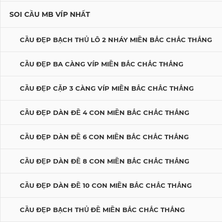
SOI CẦU MB VÍP NHẤT
CẦU ĐẸP BẠCH THỦ LÔ 2 NHÁY MIỀN BẮC CHẮC THẮNG
CẦU ĐẸP BA CÀNG VÍP MIỀN BẮC CHẮC THẮNG
CẦU ĐẸP CẶP 3 CÀNG VÍP MIỀN BẮC CHẮC THẮNG
CẦU ĐẸP DÀN ĐỀ 4 CON MIỀN BẮC CHẮC THẮNG
CẦU ĐẸP DÀN ĐỀ 6 CON MIỀN BẮC CHẮC THẮNG
CẦU ĐẸP DÀN ĐỀ 8 CON MIỀN BẮC CHẮC THẮNG
CẦU ĐẸP DÀN ĐỀ 10 CON MIỀN BẮC CHẮC THẮNG
CẦU ĐẸP BẠCH THỦ ĐỀ MIỀN BẮC CHẮC THẮNG