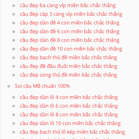
cầu đẹp ba càng víp miền bắc chắc thắng
cầu đẹp cặp 3 càng víp miền bắc chắc thắng
cầu đẹp dàn đề 4 con miền bắc chắc thắng
cầu đẹp dàn đề 6 con miền bắc chắc thắng
cầu đẹp dàn đề 8 con miền bắc chắc thắng
cầu đẹp dàn đề 10 con miền bắc chắc thắng
cầu đẹp bạch thủ đề miền bắc chắc thắng
cầu đẹp đề đầu đuôi miền bắc chắc thắng
cầu đẹp song thủ đề miền bắc chắc thắng
Soi cầu MB chuẩn 100%
cầu đẹp dàn lô 4 con miền bắc chắc thắng
cầu đẹp dàn lô 6 con miền bắc chắc thắng
cầu đẹp dàn lô 8 con miền bắc chắc thắng
cầu đẹp dàn lô 10 con miền bắc chắc thắng
cầu đẹp bạch thủ lô kép miền bắc chắc thắng