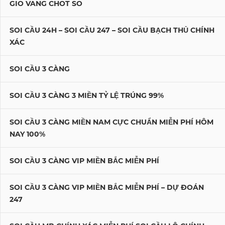
GIO VANG CHOT SO
SOI CẦU 24H – SOI CẦU 247 – SOI CẦU BẠCH THỦ CHÍNH
XÁC
SOI CẦU 3 CÀNG
SOI CẦU 3 CÀNG 3 MIỀN TỶ LỆ TRÚNG 99%
SOI CẦU 3 CÀNG MIỀN NAM CỰC CHUẨN MIỄN PHÍ HÔM
NAY 100%
SOI CẦU 3 CÀNG VIP MIỀN BẮC MIỄN PHÍ
SOI CẦU 3 CÀNG VIP MIỀN BẮC MIỄN PHÍ – DỰ ĐOÁN
247