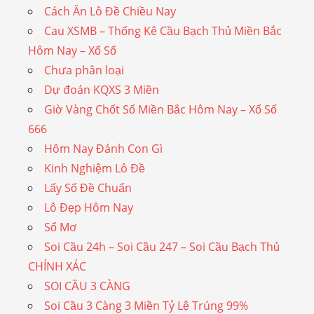
Cách Ăn Lô Đề Chiều Nay
Cau XSMB – Thống Kê Cầu Bạch Thủ Miền Bắc
Hôm Nay – Xổ Số
Chưa phân loại
Dự đoán KQXS 3 Miền
Giờ Vàng Chốt Số Miền Bắc Hôm Nay – Xổ Số
666
Hôm Nay Đánh Con Gì
Kinh Nghiệm Lô Đề
Lấy Số Đề Chuẩn
Lô Đẹp Hôm Nay
Sổ Mơ
Soi Cầu 24h – Soi Cầu 247 – Soi Cầu Bạch Thủ
CHÍNH XÁC
SOI CẦU 3 CÀNG
Soi Cầu 3 Càng 3 Miền Tỷ Lệ Trúng 99%