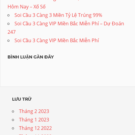
Hôm Nay – Xổ Số
Soi Cầu 3 Càng 3 Miền Tỷ Lệ Trúng 99%
Soi Cầu 3 Càng VIP Miền Bắc Miễn Phí – Dự Đoán
247
Soi Cầu 3 Càng VIP Miền Bắc Miễn Phí
BÌNH LUẬN GẦN ĐÂY
LƯU TRỮ
Tháng 2 2023
Tháng 1 2023
Tháng 12 2022