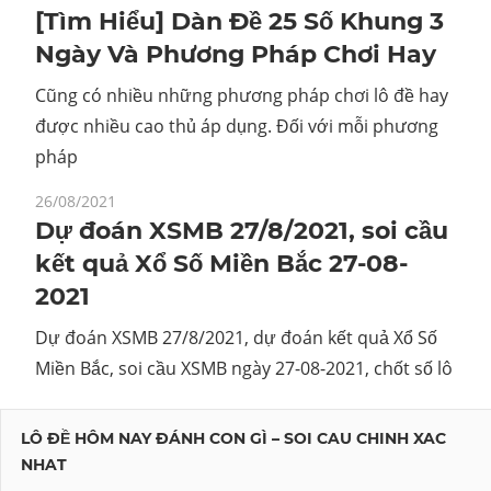
[Tìm Hiểu] Dàn Đề 25 Số Khung 3
Ngày Và Phương Pháp Chơi Hay
Cũng có nhiều những phương pháp chơi lô đề hay
được nhiều cao thủ áp dụng. Đối với mỗi phương
pháp
26/08/2021
Dự đoán XSMB 27/8/2021, soi cầu
kết quả Xổ Số Miền Bắc 27-08-
2021
Dự đoán XSMB 27/8/2021, dự đoán kết quả Xổ Số
Miền Bắc, soi cầu XSMB ngày 27-08-2021, chốt số lô
LÔ ĐỀ HÔM NAY ĐÁNH CON GÌ – SOI CAU CHINH XAC
NHAT