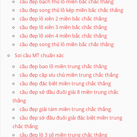
cầu đẹp bạch thủ lô miền bắc chắc thắng
cầu đẹp song thủ lô kép miền bắc chắc thắng
cầu đẹp lô xiên 2 miền bắc chắc thắng
cầu đẹp lô xiên 3 miền bắc chắc thắng
cầu đẹp lô xiên 4 miền bắc chắc thắng
cầu đẹp song thủ lô miền bắc chắc thắng
Soi cầu MT chuẩn xác
cầu đẹp bao lô miền trung chắc thắng
cầu đẹp cặp xíu chủ miền trung chắc thắng
cầu đẹp đặc biệt miền trung chắc thắng
cầu đẹp sớ đầu đuôi giải 8 miền trung chắc
thắng
cầu đẹp giải tám miền trung chắc thắng
cầu đẹp sớ đầu đuôi giải đặc biệt miền trung
chắc thắng
cầu đẹp lô 3 số miền trung chắc thắng