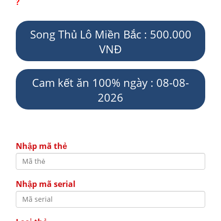
?
Song Thủ Lô Miền Bắc : 500.000
VNĐ
Cam kết ăn 100% ngày : 08-08-
2026
Nhập mã thẻ
Nhập mã serial