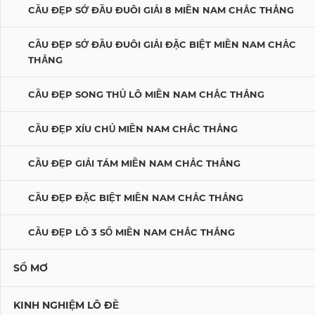
CẦU ĐẸP SỚ ĐẦU ĐUÔI GIẢI 8 MIỀN NAM CHẮC THẮNG
CẦU ĐẸP SỚ ĐẦU ĐUÔI GIẢI ĐẶC BIỆT MIỀN NAM CHẮC
THẮNG
CẦU ĐẸP SONG THỦ LÔ MIỀN NAM CHẮC THẮNG
CẦU ĐẸP XÍU CHỦ MIỀN NAM CHẮC THẮNG
CẦU ĐẸP GIẢI TÁM MIỀN NAM CHẮC THẮNG
CẦU ĐẸP ĐẶC BIỆT MIỀN NAM CHẮC THẮNG
CẦU ĐẸP LÔ 3 SỐ MIỀN NAM CHẮC THẮNG
SỔ MƠ
KINH NGHIỆM LÔ ĐỀ