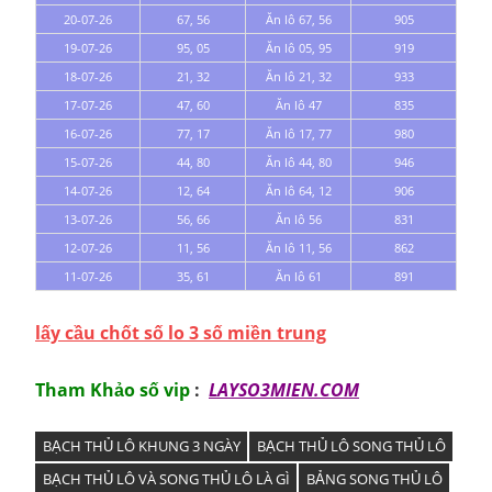
20-07-26
67, 56
Ăn lô 67, 56
905
19-07-26
95, 05
Ăn lô 05, 95
919
18-07-26
21, 32
Ăn lô 21, 32
933
17-07-26
47, 60
Ăn lô 47
835
16-07-26
77, 17
Ăn lô 17, 77
980
15-07-26
44, 80
Ăn lô 44, 80
946
14-07-26
12, 64
Ăn lô 64, 12
906
13-07-26
56, 66
Ăn lô 56
831
12-07-26
11, 56
Ăn lô 11, 56
862
11-07-26
35, 61
Ăn lô 61
891
lấy cầu chốt số lo 3 số miền trung
Tham Khảo số vip
:
LAYSO3MIEN.COM
BẠCH THỦ LÔ KHUNG 3 NGÀY
BẠCH THỦ LÔ SONG THỦ LÔ
BẠCH THỦ LÔ VÀ SONG THỦ LÔ LÀ GÌ
BẢNG SONG THỦ LÔ