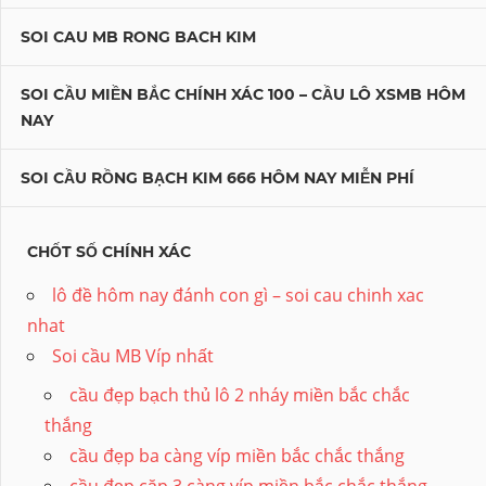
SOI CAU MB RONG BACH KIM
SOI CẦU MIỀN BẮC CHÍNH XÁC 100 – CẦU LÔ XSMB HÔM
NAY
SOI CẦU RỒNG BẠCH KIM 666 HÔM NAY MIỄN PHÍ
CHỐT SỐ CHÍNH XÁC
lô đề hôm nay đánh con gì – soi cau chinh xac
nhat
Soi cầu MB Víp nhất
cầu đẹp bạch thủ lô 2 nháy miền bắc chắc
thắng
cầu đẹp ba càng víp miền bắc chắc thắng
cầu đẹp cặp 3 càng víp miền bắc chắc thắng