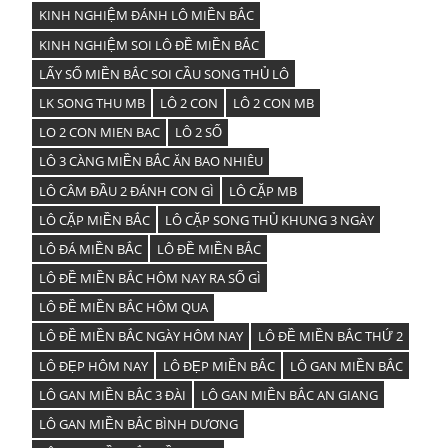
KINH NGHIỆM ĐÁNH LÔ MIỀN BẮC
KINH NGHIỆM SOI LÔ ĐỀ MIỀN BẮC
LẤY SỐ MIỀN BẮC SOI CẦU SONG THỦ LÔ
LK SONG THU MB
LÔ 2 CON
LÔ 2 CON MB
LO 2 CON MIEN BAC
LÔ 2 SỐ
LÔ 3 CÀNG MIỀN BẮC ĂN BAO NHIÊU
LÔ CÂM ĐẦU 2 ĐÁNH CON GÌ
LÔ CẶP MB
LÔ CẶP MIỀN BẮC
LÔ CẶP SONG THỦ KHUNG 3 NGÀY
LÔ ĐÁ MIỀN BẮC
LÔ ĐỀ MIỀN BẮC
LÔ ĐỀ MIỀN BẮC HÔM NAY RA SỐ GÌ
LÔ ĐỀ MIỀN BẮC HÔM QUA
LÔ ĐỀ MIỀN BẮC NGÀY HÔM NAY
LÔ ĐỀ MIỀN BẮC THỨ 2
LÔ ĐẸP HÔM NAY
LÔ ĐẸP MIỀN BẮC
LÔ GAN MIỀN BẮC
LÔ GAN MIỀN BẮC 3 ĐÀI
LÔ GAN MIỀN BẮC AN GIANG
LÔ GAN MIỀN BẮC BÌNH DƯƠNG