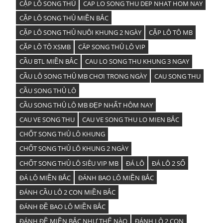
CẶP LÔ SONG THỦ
CAP LO SONG THU DEP NHAT HOM NAY
CẶP LÔ SONG THỦ MIỀN BẮC
CẶP LÔ SONG THỦ NUÔI KHUNG 2 NGÀY
CẶP LÔ TÔ MB
CẶP LÔ TÔ XSMB
CĂP SONG THỦ LÔ VIP
CẦU BTL MIỀN BẮC
CAU LO SONG THU KHUNG 3 NGAY
CẦU LÔ SONG THỦ MB CHƠI TRONG NGÀY
CAU SONG THU
CẦU SONG THỦ LÔ
CẦU SONG THỦ LÔ MB ĐẸP NHẤT HÔM NAY
CAU VE SONG THU
CAU VE SONG THU LO MIEN BẮC
CHỐT SONG THỦ LÔ KHUNG
CHỐT SONG THỦ LÔ KHUNG 2 NGÀY
CHỐT SONG THỦ LÔ SIÊU VIP MB
ĐÁ LÔ
ĐÁ LÔ 2 SỐ
ĐÁ LÔ MIỀN BẮC
ĐÁNH BAO LÔ MIỀN BẮC
ĐÁNH CẦU LÔ 2 CON MIỀN BẮC
ĐÁNH ĐỀ BAO LÔ MIỀN BẮC
ĐÁNH ĐỀ MIỀN BẮC NHƯ THẾ NÀO
ĐÁNH LÔ 2 CON