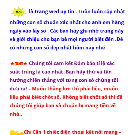
là trang wed uy tín . Luôn luôn cập nhật
những con số chuẩn xác nhất cho anh em hàng
ngày vào lấy số . Các bạn hãy ghi nhớ trang này
và giới thiệu cho bạn bè mọi người biết đến .Để
có những con số đẹp nhất hôm nay nhé
Chúng tôi cam kết Đảm bảo tỉ lệ xác
suất trúng là cao nhất .Bạn hãy thử và tận
hưởng chiến thắng với từng con số chúng tôi
đưa ra! –
Muốn thắng lớn thì phải liều, muốn
liều phải biết chốt số. Không biết chốt số thì để
chúng tôi giúp bạn và chuẩn bị mang tiền về
nhà
..
Chỉ Cần 1 chiếc điện thoại kết nối mạng –