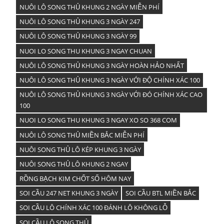
NUÔI LÔ SONG THỦ KHUNG 2 NGÀY MIỄN PHÍ
NUÔI LÔ SONG THỦ KHUNG 3 NGÀY 247
NUÔI LÔ SONG THỦ KHUNG 3 NGÀY 99
NUOI LO SONG THU KHUNG 3 NGAY CHUAN
NUÔI LÔ SONG THỦ KHUNG 3 NGÀY HOÀN HẢO NHẤT
NUÔI LÔ SONG THỦ KHUNG 3 NGÀY VỚI ĐỘ CHÍNH XÁC 100
NUÔI LÔ SONG THỦ KHUNG 3 NGÀY VỚI ĐÓ CHÍNH XÁC CAO
100
NUOI LO SONG THU KHUNG 3 NGAY XO SO 368 COM
NUÔI LÔ SONG THỦ MIỀN BẮC MIỄN PHÍ
NUÔI SONG THỦ LÔ KÉP KHUNG 3 NGÀY
NUÔI SONG THỦ LÔ KHUNG 2 NGAY
RỒNG BẠCH KIM CHỐT SỐ HÔM NAY
SOI CẦU 247 NET KHUNG 3 NGÀY
SOI CẦU BTL MIỀN BẮC
SOI CẦU LÔ CHÍNH XÁC 100 ĐÁNH LÔ KHÔNG LỖ
SOI CẦU LÔ SONG THỦ