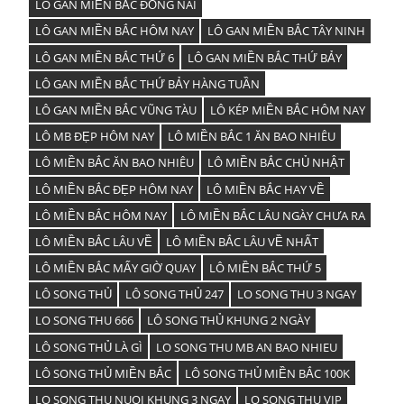
LÔ GAN MIỀN BẮC ĐỒNG NAI
LÔ GAN MIỀN BẮC HÔM NAY
LÔ GAN MIỀN BẮC TÂY NINH
LÔ GAN MIỀN BẮC THỨ 6
LÔ GAN MIỀN BẮC THỨ BẢY
LÔ GAN MIỀN BẮC THỨ BẢY HÀNG TUẦN
LÔ GAN MIỀN BẮC VŨNG TÀU
LÔ KÉP MIỀN BẮC HÔM NAY
LÔ MB ĐẸP HÔM NAY
LÔ MIỀN BẮC 1 ĂN BAO NHIÊU
LÔ MIỀN BẮC ĂN BAO NHIÊU
LÔ MIỀN BẮC CHỦ NHẬT
LÔ MIỀN BẮC ĐẸP HÔM NAY
LÔ MIỀN BẮC HAY VỀ
LÔ MIỀN BẮC HÔM NAY
LÔ MIỀN BẮC LÂU NGÀY CHƯA RA
LÔ MIỀN BẮC LÂU VỀ
LÔ MIỀN BẮC LÂU VỀ NHẤT
LÔ MIỀN BẮC MẤY GIỜ QUAY
LÔ MIỀN BẮC THỨ 5
LÔ SONG THỦ
LÔ SONG THỦ 247
LO SONG THU 3 NGAY
LO SONG THU 666
LÔ SONG THỦ KHUNG 2 NGÀY
LÔ SONG THỦ LÀ GÌ
LO SONG THU MB AN BAO NHIEU
LÔ SONG THỦ MIỀN BẮC
LÔ SONG THỦ MIỀN BẮC 100K
LO SONG THU NUOI KHUNG 3 NGAY
LO SONG THU VIP