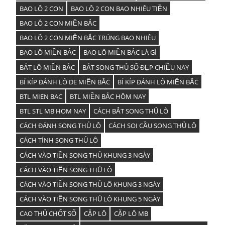
BAO LÔ 2 CON
BAO LÔ 2 CON BAO NHIÊU TIỀN
BAO LÔ 2 CON MIỀN BẮC
BAO LÔ 2 CON MIỀN BẮC TRÚNG BAO NHIÊU
BAO LÔ MIỀN BẮC
BAO LÔ MIỀN BẮC LÀ GÌ
BẮT LÔ MIỀN BẮC
BẮT SONG THỦ SỐ ĐẸP CHIỀU NAY
BÍ KÍP ĐÁNH LÔ DE MIỀN BẮC
BÍ KÍP ĐÁNH LÔ MIỀN BẮC
BTL MIEN BAC
BTL MIỀN BẮC HÔM NAY
BTL STL MB HOM NAY
CÁCH BẮT SONG THỦ LÔ
CÁCH ĐÁNH SONG THỦ LÔ
CÁCH SOI CẦU SONG THỦ LÔ
CÁCH TÍNH SONG THỦ LÔ
CÁCH VÀO TIỀN SONG THỦ KHUNG 3 NGÀY
CÁCH VÀO TIỀN SONG THỦ LÔ
CÁCH VÀO TIỀN SONG THỦ LÔ KHUNG 3 NGÀY
CÁCH VÀO TIỀN SONG THỦ LÔ KHUNG 5 NGÀY
CAO THỦ CHỐT SỐ
CẶP LÔ
CẶP LÔ MB