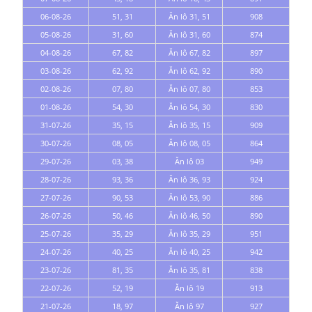
06-08-26
51, 31
Ăn lô 31, 51
908
05-08-26
31, 60
Ăn lô 31, 60
874
04-08-26
67, 82
Ăn lô 67, 82
897
03-08-26
62, 92
Ăn lô 62, 92
890
02-08-26
07, 80
Ăn lô 07, 80
853
01-08-26
54, 30
Ăn lô 54, 30
830
31-07-26
35, 15
Ăn lô 35, 15
909
30-07-26
08, 05
Ăn lô 08, 05
864
29-07-26
03, 38
Ăn lô 03
949
28-07-26
93, 36
Ăn lô 36, 93
924
27-07-26
90, 53
Ăn lô 53, 90
886
26-07-26
50, 46
Ăn lô 46, 50
890
25-07-26
35, 29
Ăn lô 35, 29
951
24-07-26
40, 25
Ăn lô 40, 25
942
23-07-26
81, 35
Ăn lô 35, 81
838
22-07-26
52, 19
Ăn lô 19
913
21-07-26
18, 97
Ăn lô 97
927