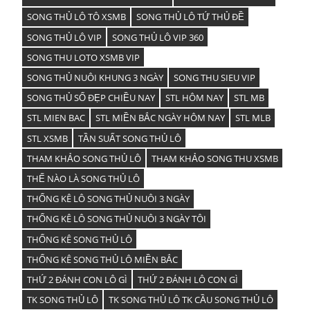
SONG THỦ LÔ TÔ XSMB
SONG THỦ LÔ TỨ THỦ ĐỀ
SONG THỦ LÔ VIP
SONG THỦ LÔ VIP 360
SONG THU LOTO XSMB VIP
SONG THỦ NUÔI KHUNG 3 NGÀY
SONG THU SIEU VIP
SONG THỦ SỐ ĐẸP CHIỀU NAY
STL HÔM NAY
STL MB
STL MIEN BAC
STL MIỀN BẮC NGÀY HÔM NAY
STL MLB
STL XSMB
TẦN SUẤT SONG THỦ LÔ
THAM KHẢO SONG THỦ LÔ
THAM KHẢO SONG THU XSMB
THẾ NÀO LÀ SONG THỦ LÔ
THỐNG KÊ LÔ SONG THỦ NUÔI 3 NGÀY
THỐNG KÊ LÔ SONG THỦ NUÔI 3 NGÀY TÔI
THỐNG KÊ SONG THỦ LÔ
THỐNG KÊ SONG THỦ LÔ MIỀN BẮC
THỨ 2 ĐÁNH CON LÔ GÌ
THỨ 2 ĐÁNH LÔ CON GÌ
TK SONG THỦ LÔ
TK SONG THỦ LÔ TK CẦU SONG THỦ LÔ