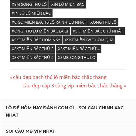
XEM SONG THỦ LÔ
XIN LÔ MIỀN BẮC
XIN SỐ LÔ MIỀN BẮC
XỔ SỐ MIỀN BẮC 10 LÔ RA NHIỀU NHẤT
XONG THỦ LÔ
XONG THU LO MIỀN BẮC LÀ GÌ
XSKT MIỀN BẮC CHỦ NHẬT
XSKT MIỀN BẮC HÔM NAY
XSKT MIỀN BẮC HÔM QUA
XSKT MIỀN BẮC THỨ 2
XSKT MIỀN BẮC THỨ 4
XSKT MIỀN BẮC THỨ 5
XSMB SONG THU LO
Điều
Previous
cầu đẹp bạch thủ lô miền bắc chắc thắng
Post:
Next
cầu đẹp cặp 3 càng víp miền bắc chắc thắng
hướng
Post:
bài
LÔ ĐỀ HÔM NAY ĐÁNH CON GÌ – SOI CAU CHINH XAC
viết
NHAT
SOI CẦU MB VÍP NHẤT