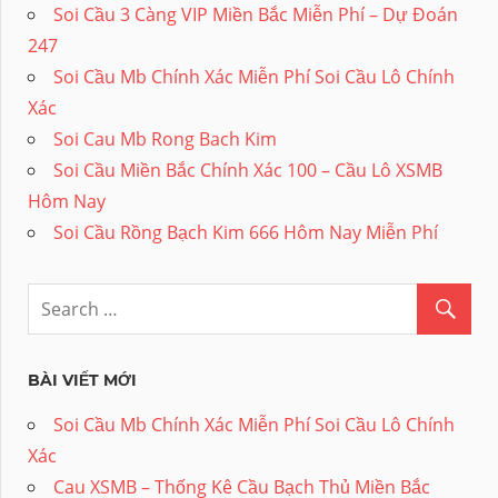
Soi Cầu 3 Càng VIP Miền Bắc Miễn Phí – Dự Đoán
247
Soi Cầu Mb Chính Xác Miễn Phí Soi Cầu Lô Chính
Xác
Soi Cau Mb Rong Bach Kim
Soi Cầu Miền Bắc Chính Xác 100 – Cầu Lô XSMB
Hôm Nay
Soi Cầu Rồng Bạch Kim 666 Hôm Nay Miễn Phí
BÀI VIẾT MỚI
Soi Cầu Mb Chính Xác Miễn Phí Soi Cầu Lô Chính
Xác
Cau XSMB – Thống Kê Cầu Bạch Thủ Miền Bắc