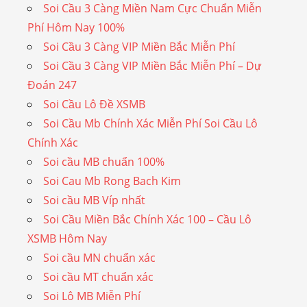
Soi Cầu 3 Càng Miền Nam Cực Chuẩn Miễn
Phí Hôm Nay 100%
Soi Cầu 3 Càng VIP Miền Bắc Miễn Phí
Soi Cầu 3 Càng VIP Miền Bắc Miễn Phí – Dự
Đoán 247
Soi Cầu Lô Đề XSMB
Soi Cầu Mb Chính Xác Miễn Phí Soi Cầu Lô
Chính Xác
Soi cầu MB chuẩn 100%
Soi Cau Mb Rong Bach Kim
Soi cầu MB Víp nhất
Soi Cầu Miền Bắc Chính Xác 100 – Cầu Lô
XSMB Hôm Nay
Soi cầu MN chuẩn xác
Soi cầu MT chuẩn xác
Soi Lô MB Miễn Phí