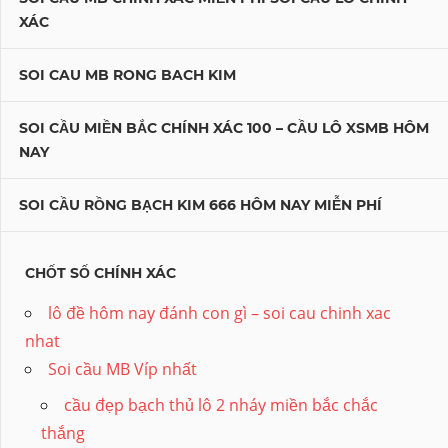
XÁC
SOI CAU MB RONG BACH KIM
SOI CẦU MIỀN BẮC CHÍNH XÁC 100 – CẦU LÔ XSMB HÔM
NAY
SOI CẦU RỒNG BẠCH KIM 666 HÔM NAY MIỄN PHÍ
CHỐT SỐ CHÍNH XÁC
lô đề hôm nay đánh con gì – soi cau chinh xac
nhat
Soi cầu MB Víp nhất
cầu đẹp bạch thủ lô 2 nháy miền bắc chắc
thắng