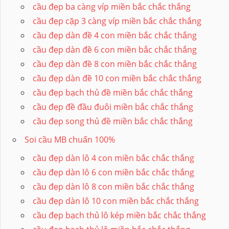
cầu đẹp ba càng víp miền bắc chắc thắng
cầu đẹp cặp 3 càng víp miền bắc chắc thắng
cầu đẹp dàn đề 4 con miền bắc chắc thắng
cầu đẹp dàn đề 6 con miền bắc chắc thắng
cầu đẹp dàn đề 8 con miền bắc chắc thắng
cầu đẹp dàn đề 10 con miền bắc chắc thắng
cầu đẹp bạch thủ đề miền bắc chắc thắng
cầu đẹp đề đầu đuôi miền bắc chắc thắng
cầu đẹp song thủ đề miền bắc chắc thắng
Soi cầu MB chuẩn 100%
cầu đẹp dàn lô 4 con miền bắc chắc thắng
cầu đẹp dàn lô 6 con miền bắc chắc thắng
cầu đẹp dàn lô 8 con miền bắc chắc thắng
cầu đẹp dàn lô 10 con miền bắc chắc thắng
cầu đẹp bạch thủ lô kép miền bắc chắc thắng