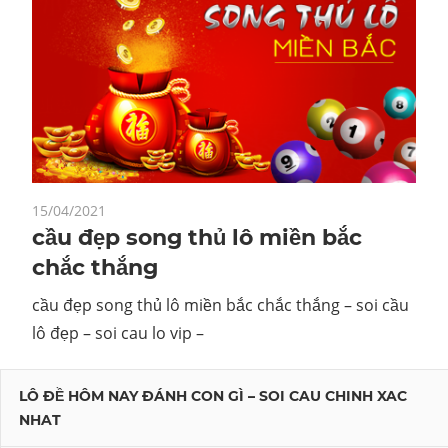
15/04/2021
cầu đẹp song thủ lô miền bắc
chắc thắng
cầu đẹp song thủ lô miền bắc chắc thắng – soi cầu
lô đẹp – soi cau lo vip –
LÔ ĐỀ HÔM NAY ĐÁNH CON GÌ – SOI CAU CHINH XAC
NHAT