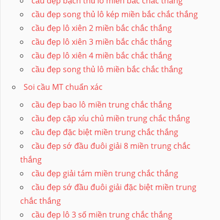
cầu đẹp bạch thủ lô miền bắc chắc thắng
cầu đẹp song thủ lô kép miền bắc chắc thắng
cầu đẹp lô xiên 2 miền bắc chắc thắng
cầu đẹp lô xiên 3 miền bắc chắc thắng
cầu đẹp lô xiên 4 miền bắc chắc thắng
cầu đẹp song thủ lô miền bắc chắc thắng
Soi cầu MT chuẩn xác
cầu đẹp bao lô miền trung chắc thắng
cầu đẹp cặp xíu chủ miền trung chắc thắng
cầu đẹp đặc biệt miền trung chắc thắng
cầu đẹp sớ đầu đuôi giải 8 miền trung chắc
thắng
cầu đẹp giải tám miền trung chắc thắng
cầu đẹp sớ đầu đuôi giải đặc biệt miền trung
chắc thắng
cầu đẹp lô 3 số miền trung chắc thắng