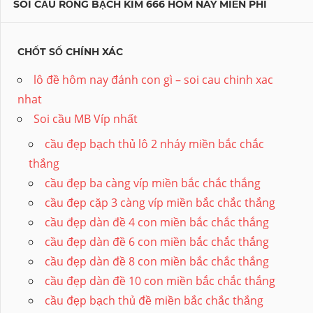
SOI CẦU RỒNG BẠCH KIM 666 HÔM NAY MIỄN PHÍ
CHỐT SỐ CHÍNH XÁC
lô đề hôm nay đánh con gì – soi cau chinh xac
nhat
Soi cầu MB Víp nhất
cầu đẹp bạch thủ lô 2 nháy miền bắc chắc
thắng
cầu đẹp ba càng víp miền bắc chắc thắng
cầu đẹp cặp 3 càng víp miền bắc chắc thắng
cầu đẹp dàn đề 4 con miền bắc chắc thắng
cầu đẹp dàn đề 6 con miền bắc chắc thắng
cầu đẹp dàn đề 8 con miền bắc chắc thắng
cầu đẹp dàn đề 10 con miền bắc chắc thắng
cầu đẹp bạch thủ đề miền bắc chắc thắng