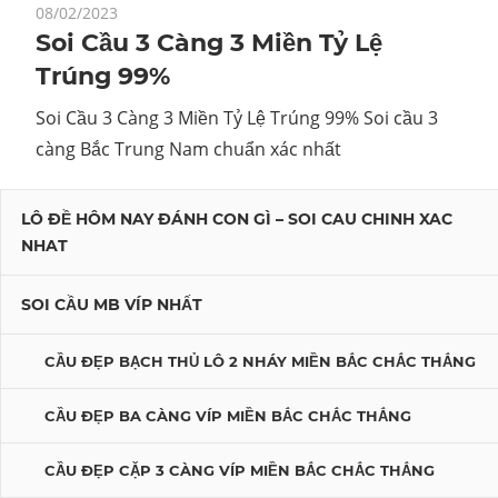
08/02/2023
Soi Cầu 3 Càng 3 Miền Tỷ Lệ
Trúng 99%
Soi Cầu 3 Càng 3 Miền Tỷ Lệ Trúng 99% Soi cầu 3
càng Bắc Trung Nam chuẩn xác nhất
LÔ ĐỀ HÔM NAY ĐÁNH CON GÌ – SOI CAU CHINH XAC
NHAT
SOI CẦU MB VÍP NHẤT
CẦU ĐẸP BẠCH THỦ LÔ 2 NHÁY MIỀN BẮC CHẮC THẮNG
CẦU ĐẸP BA CÀNG VÍP MIỀN BẮC CHẮC THẮNG
CẦU ĐẸP CẶP 3 CÀNG VÍP MIỀN BẮC CHẮC THẮNG