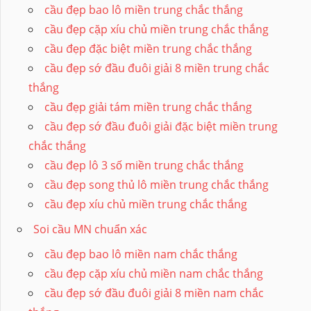
cầu đẹp bao lô miền trung chắc thắng
cầu đẹp cặp xíu chủ miền trung chắc thắng
cầu đẹp đặc biệt miền trung chắc thắng
cầu đẹp sớ đầu đuôi giải 8 miền trung chắc
thắng
cầu đẹp giải tám miền trung chắc thắng
cầu đẹp sớ đầu đuôi giải đặc biệt miền trung
chắc thắng
cầu đẹp lô 3 số miền trung chắc thắng
cầu đẹp song thủ lô miền trung chắc thắng
cầu đẹp xíu chủ miền trung chắc thắng
Soi cầu MN chuẩn xác
cầu đẹp bao lô miền nam chắc thắng
cầu đẹp cặp xíu chủ miền nam chắc thắng
cầu đẹp sớ đầu đuôi giải 8 miền nam chắc