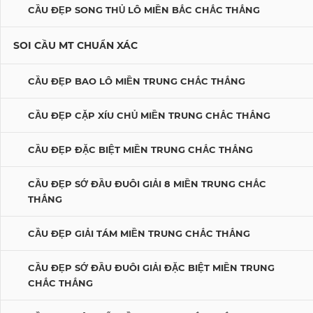
CẦU ĐẸP SONG THỦ LÔ MIỀN BẮC CHẮC THẮNG
SOI CẦU MT CHUẨN XÁC
CẦU ĐẸP BAO LÔ MIỀN TRUNG CHẮC THẮNG
CẦU ĐẸP CẶP XÍU CHỦ MIỀN TRUNG CHẮC THẮNG
CẦU ĐẸP ĐẶC BIỆT MIỀN TRUNG CHẮC THẮNG
CẦU ĐẸP SỚ ĐẦU ĐUÔI GIẢI 8 MIỀN TRUNG CHẮC
THẮNG
CẦU ĐẸP GIẢI TÁM MIỀN TRUNG CHẮC THẮNG
CẦU ĐẸP SỚ ĐẦU ĐUÔI GIẢI ĐẶC BIỆT MIỀN TRUNG
CHẮC THẮNG