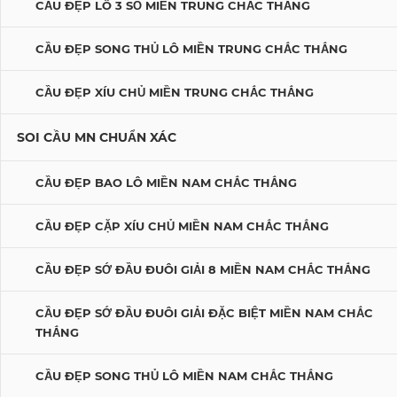
CẦU ĐẸP LÔ 3 SỐ MIỀN TRUNG CHẮC THẮNG
CẦU ĐẸP SONG THỦ LÔ MIỀN TRUNG CHẮC THẮNG
CẦU ĐẸP XÍU CHỦ MIỀN TRUNG CHẮC THẮNG
SOI CẦU MN CHUẨN XÁC
CẦU ĐẸP BAO LÔ MIỀN NAM CHẮC THẮNG
CẦU ĐẸP CẶP XÍU CHỦ MIỀN NAM CHẮC THẮNG
CẦU ĐẸP SỚ ĐẦU ĐUÔI GIẢI 8 MIỀN NAM CHẮC THẮNG
CẦU ĐẸP SỚ ĐẦU ĐUÔI GIẢI ĐẶC BIỆT MIỀN NAM CHẮC
THẮNG
CẦU ĐẸP SONG THỦ LÔ MIỀN NAM CHẮC THẮNG