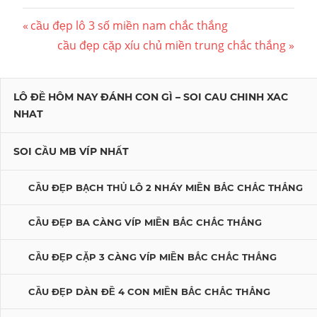
Điều
Previous
cầu đẹp lô 3 số miền nam chắc thắng
Post:
Next
cầu đẹp cặp xíu chủ miền trung chắc thắng
hướng
Post:
bài
LÔ ĐỀ HÔM NAY ĐÁNH CON GÌ – SOI CAU CHINH XAC
viết
NHAT
SOI CẦU MB VÍP NHẤT
CẦU ĐẸP BẠCH THỦ LÔ 2 NHÁY MIỀN BẮC CHẮC THẮNG
CẦU ĐẸP BA CÀNG VÍP MIỀN BẮC CHẮC THẮNG
CẦU ĐẸP CẶP 3 CÀNG VÍP MIỀN BẮC CHẮC THẮNG
CẦU ĐẸP DÀN ĐỀ 4 CON MIỀN BẮC CHẮC THẮNG