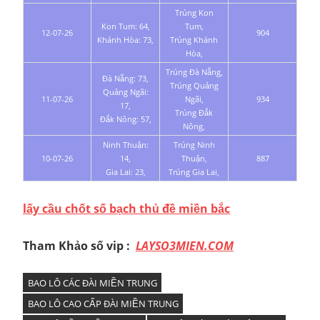
Trúng Kon
Kon Tum: 64,
Tum,
12-07-26
904
Khánh Hòa: 73,
Trúng Khánh
Hòa,
Trúng Đà Nẵng,
Đà Nẵng: 73,
Trúng Quảng
Quảng Ngãi:
11-07-26
Ngãi,
934
17,
Trúng Đắk
Đắk Nông: 57,
Nông,
Ninh Thuận:
Trúng Ninh
10-07-26
14,
Thuận,
887
Gia Lai: 23,
Trúng Gia Lai,
lấy cầu chốt số bạch thủ đề miền bắc
Tham Khảo số vip :
LAYSO3MIEN.COM
BAO LÔ CÁC ĐÀI MIỀN TRUNG
BAO LÔ CAO CẤP ĐÀI MIỀN TRUNG