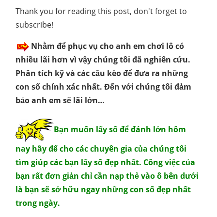
Thank you for reading this post, don't forget to
subscribe!
Nhằm để phục vụ cho anh em chơi lô có
nhiều lãi hơn vì vậy chúng tôi đã nghiên cứu.
Phân tích kỹ và các cầu kèo để đưa ra những
con số chính xác nhất. Đến với chúng tôi đảm
bảo anh em sẽ lãi lớn…
Bạn muốn lấy số để đánh lớn hôm
nay hãy để cho các chuyên gia của chúng tôi
tìm giúp các bạn lấy số đẹp nhất. Công việc của
bạn rất đơn giản chỉ cần nạp thẻ vào ô bên dưới
là bạn sẽ sở hữu ngay những con số đẹp nhất
trong ngày.