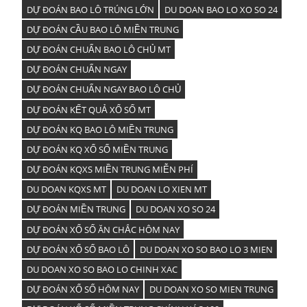
DỰ ĐOÁN BAO LÔ TRÚNG LỚN
DU DOAN BAO LO XO SO 24
DỰ ĐOÁN CẦU BAO LÔ MIỀN TRUNG
DỰ ĐOÁN CHUẨN BAO LÔ CHỦ MT
DỰ ĐOÁN CHUẨN NGAY
DỰ ĐOÁN CHUẨN NGAY BAO LÔ CHỦ
DỰ ĐOÁN KẾT QUẢ XỔ SỐ MT
DỰ ĐOÁN KQ BAO LÔ MIỀN TRUNG
DỰ ĐOÁN KQ XỔ SỐ MIỀN TRUNG
DỰ ĐOÁN KQXS MIỀN TRUNG MIỄN PHÍ
DU DOAN KQXS MT
DU DOAN LO XIEN MT
DỰ ĐOÁN MIỀN TRUNG
DU DOAN XO SO 24
DỰ ĐOÁN XỔ SỐ ĂN CHẮC HÔM NAY
DỰ ĐOÁN XỔ SỐ BAO LÔ
DU DOAN XO SO BAO LO 3 MIEN
DU DOAN XO SO BAO LO CHINH XAC
DỰ ĐOÁN XỔ SỐ HÔM NAY
DU DOAN XO SO MIEN TRUNG