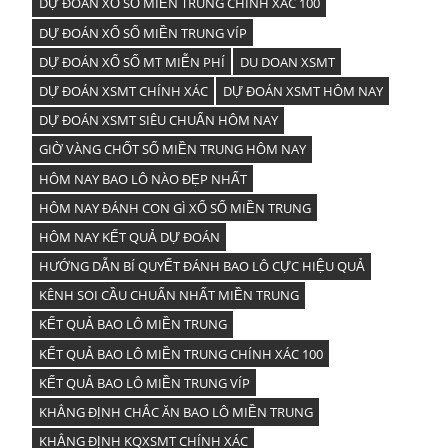
DỰ ĐOÁN XỔ SỐ MIỀN TRUNG CHÍNH XÁC 100
DỰ ĐOÁN XỔ SỐ MIỀN TRUNG VÍP
DỰ ĐOÁN XỔ SỐ MT MIỄN PHÍ
DU DOAN XSMT
DỰ ĐOÁN XSMT CHÍNH XÁC
DỰ ĐOÁN XSMT HÔM NAY
DỰ ĐOÁN XSMT SIÊU CHUẨN HÔM NAY
GIỜ VÀNG CHỐT SỐ MIỀN TRUNG HÔM NAY
HÔM NAY BAO LÔ NÀO ĐẸP NHẤT
HÔM NAY ĐÁNH CON GÌ XỔ SỐ MIỀN TRUNG
HÔM NAY KẾT QUẢ DỰ ĐOÁN
HƯỚNG DẪN BÍ QUYẾT ĐÁNH BAO LÔ CỰC HIỆU QUẢ
KÊNH SOI CẦU CHUẨN NHẤT MIỀN TRUNG
KẾT QUẢ BAO LÔ MIỀN TRUNG
KẾT QUẢ BAO LÔ MIỀN TRUNG CHÍNH XÁC 100
KẾT QUẢ BAO LÔ MIỀN TRUNG VÍP
KHẲNG ĐỊNH CHẮC ĂN BAO LÔ MIỀN TRUNG
KHẲNG ĐỊNH KQXSMT CHÍNH XÁC