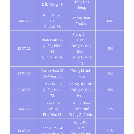
Trúng Đắk
Đắk Nông: 19,
Nông,
Ninh Thuận:
Trúng Ninh
24-07-26
63,
1007
Thuận,
Gia Lai: 96,
Trúng Bình
Bình Định: 36,
Định,
Quảng Bình:
Trúng Quảng
23-07-26
954
64,
Bình,
Quảng Trị: 14,
Trúng Quảng
Trị,
Khánh Hòa: 07,
Trúng Khánh
22-07-26
962
Đà Nẵng: 36,
Hòa,
Đắk Lắk: 63,
Trúng Đắk Lắk,
21-07-26
Quảng Nam:
Trúng Quảng
893
73,
Nam,
Thừa Thiên
Trúng Thừa
20-07-26
Huế: 78,
Thiên Huế,
925
Phú Yên: 98,
Trúng Phú Yên,
Trúng Kon
Kon Tum: 64,
Tum,
19-07-26
915
Khánh Hòa: 16,
Trúng Khánh