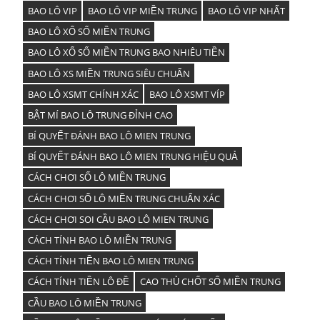
BAO LÔ VIP
BAO LÔ VIP MIỀN TRUNG
BAO LÔ VIP NHẤT
BAO LÔ XỔ SỐ MIỀN TRUNG
BAO LÔ XỔ SỐ MIỀN TRUNG BAO NHIÊU TIỀN
BAO LÔ XS MIỀN TRUNG SIÊU CHUẨN
BAO LÔ XSMT CHÍNH XÁC
BAO LÔ XSMT VÍP
BẬT MÍ BAO LÔ TRUNG ĐỈNH CAO
BÍ QUYẾT ĐÁNH BAO LÔ MIEN TRUNG
BÍ QUYẾT ĐÁNH BAO LÔ MIEN TRUNG HIỆU QUẢ
CÁCH CHƠI SỐ LÔ MIỀN TRUNG
CÁCH CHƠI SỐ LÔ MIỀN TRUNG CHUẨN XÁC
CÁCH CHƠI SOI CẦU BAO LÔ MIEN TRUNG
CÁCH TÍNH BAO LÔ MIỀN TRUNG
CÁCH TÍNH TIỀN BAO LÔ MIEN TRUNG
CÁCH TÍNH TIỀN LÔ ĐỀ
CAO THỦ CHỐT SỐ MIỀN TRUNG
CẦU BAO LÔ MIỀN TRUNG