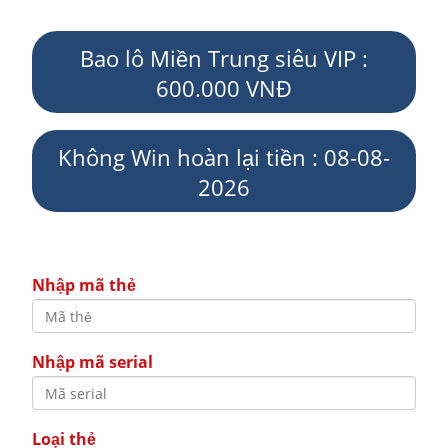
Bao lô Miền Trung siêu VIP :
600.000 VNĐ
Không Win hoàn lại tiền : 08-08-
2026
Nhập mã thẻ
Nhập mã serial
Loại thẻ