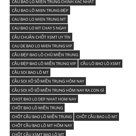
CẦU BAO LÔ MIỀN TRUNG CHÍNH XÁC NHẤT
CẦU BAO LÔ MIEN TRUNG ĐẸP
CAU BAO LO MIEN TRUNG MT
CAU BAO LO MT CHAY 5 NGAY
CẦU CHUẨN CHỐT XSMT UY TÍN
CAU DE BAO LO MIEN TRUNG VIP
CẦU ĐẸP BAO LÔ CHỦ MIỀN TRUNG
CẦU ĐẸP BAO LÔ MIỀN TRUNG VIP
CẦU LÔ BAO LÔ XSMT
CẦU SOI BAO LÔ MT
CẦU SOI XỔ SỐ MIỀN TRUNG HÔM NAY
CẦU SOI XỔ SỐ MIỀN TRUNG HÔM NAY RA CON GÌ
CHOT BAO LO DEP NHAT HOM NAY
CHỐT BAO LÔ MIỀN TRUNG
CHỐT CẦU BAO LÔ MIỀN TRUNG
CHỐT CẦU BAO LÔ MT
CHỐT CẦU BAO LÔ MT HÔM NAY
CHỐT CẦU XSMT BAO LÔ MT