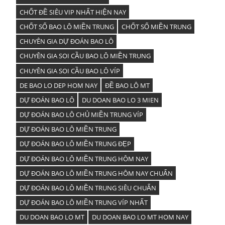
CHỐT ĐỀ SIÊU VIP NHẤT HIỆN NAY
CHỐT SỐ BAO LÔ MIỀN TRUNG
CHỐT SỐ MIỀN TRUNG
CHUYÊN GIA DỰ ĐOÁN BAO LÔ
CHUYÊN GIA SOI CẦU BAO LÔ MIỀN TRUNG
CHUYÊN GIA SOI CẦU BAO LÔ VÍP
DE BAO LO DEP HOM NAY
ĐỀ BAO LÔ MT
DỰ ĐOÁN BAO LÔ
DU DOAN BAO LO 3 MIEN
DỰ ĐOÁN BAO LÔ CHỦ MIỀN TRUNG VÍP
DỰ ĐOÁN BAO LÔ MIỀN TRUNG
DỰ ĐOÁN BAO LÔ MIỀN TRUNG ĐẸP
DỰ ĐOÁN BAO LÔ MIỀN TRUNG HÔM NAY
DỰ ĐOÁN BAO LÔ MIỀN TRUNG HÔM NAY CHUẨN
DỰ ĐOÁN BAO LÔ MIỀN TRUNG SIÊU CHUẨN
DỰ ĐOÁN BAO LÔ MIỀN TRUNG VÍP NHẤT
DU DOAN BAO LO MT
DU DOAN BAO LO MT HOM NAY