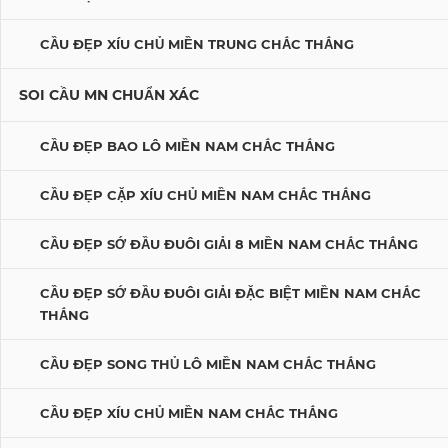
CẦU ĐẸP XÍU CHỦ MIỀN TRUNG CHẮC THẮNG
SOI CẦU MN CHUẨN XÁC
CẦU ĐẸP BAO LÔ MIỀN NAM CHẮC THẮNG
CẦU ĐẸP CẶP XÍU CHỦ MIỀN NAM CHẮC THẮNG
CẦU ĐẸP SỚ ĐẦU ĐUÔI GIẢI 8 MIỀN NAM CHẮC THẮNG
CẦU ĐẸP SỚ ĐẦU ĐUÔI GIẢI ĐẶC BIỆT MIỀN NAM CHẮC
THẮNG
CẦU ĐẸP SONG THỦ LÔ MIỀN NAM CHẮC THẮNG
CẦU ĐẸP XÍU CHỦ MIỀN NAM CHẮC THẮNG