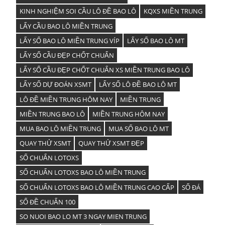
KINH NGHIỆM SOI CẦU LÔ ĐỀ BAO LÔ
KQXS MIỀN TRUNG
LẤY CẦU BAO LÔ MIỀN TRUNG
LẤY SỐ BAO LÔ MIỀN TRUNG VÍP
LẤY SỐ BAO LÔ MT
LẤY SỐ CẦU ĐẸP CHỐT CHUẨN
LẤY SỐ CẦU ĐẸP CHỐT CHUẨN XS MIỀN TRUNG BAO LÔ
LẤY SỐ DỰ ĐOÁN XSMT
LẤY SỐ LÔ ĐỀ BAO LÔ MT
LÔ ĐỀ MIỀN TRUNG HÔM NAY
MIỀN TRUNG
MIỀN TRUNG BAO LÔ
MIỀN TRUNG HÔM NAY
MUA BAO LÔ MIỀN TRUNG
MUA SỐ BAO LÔ MT
QUAY THỬ XSMT
QUAY THỬ XSMT ĐẸP
SỐ CHUẨN LOTOXS
SỐ CHUẨN LOTOXS BAO LÔ MIỀN TRUNG
SỐ CHUẨN LOTOXS BAO LÔ MIỀN TRUNG CAO CẤP
SỐ ĐÁ
SỐ ĐỀ CHUẨN 100
SO NUOI BAO LO MT 3 NGAY MIEN TRUNG