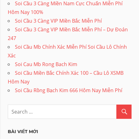
Soi Cầu 3 Càng Miền Nam Cực Chuẩn Miễn Phí
Hôm Nay 100%
Soi Cầu 3 Càng VIP Miền Bắc Miễn Phí
Soi Cầu 3 Càng VIP Miền Bắc Miễn Phí – Dự Đoán
247
Soi Cầu Mb Chính Xác Miễn Phí Soi Cầu Lô Chính
Xác
Soi Cau Mb Rong Bach Kim
Soi Cầu Miền Bắc Chính Xác 100 – Cầu Lô XSMB
Hôm Nay
Soi Cầu Rồng Bạch Kim 666 Hôm Nay Miễn Phí
BÀI VIẾT MỚI