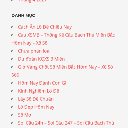
DANH MỤC
Cách Ăn Lô Đề Chiều Nay
Cau XSMB – Thống Kê Cầu Bạch Thủ Miền Bắc
Hôm Nay – Xổ Số
Chưa phân loại
Dự đoán KQXS 3 Miền
Giờ Vàng Chốt Số Miền Bắc Hôm Nay – Xổ Số
666
Hôm Nay Đánh Con Gì
Kinh Nghiệm Lô Đề
Lấy Số Đề Chuẩn
Lô Đẹp Hôm Nay
Sổ Mơ
Soi Cầu 24h – Soi Cầu 247 – Soi Cầu Bạch Thủ