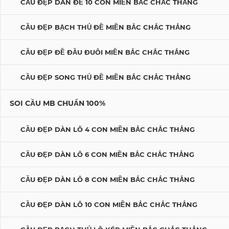
CẦU ĐẸP DÀN ĐỀ 10 CON MIỀN BẮC CHẮC THẮNG
CẦU ĐẸP BẠCH THỦ ĐỀ MIỀN BẮC CHẮC THẮNG
CẦU ĐẸP ĐỀ ĐẦU ĐUÔI MIỀN BẮC CHẮC THẮNG
CẦU ĐẸP SONG THỦ ĐỀ MIỀN BẮC CHẮC THẮNG
SOI CẦU MB CHUẨN 100%
CẦU ĐẸP DÀN LÔ 4 CON MIỀN BẮC CHẮC THẮNG
CẦU ĐẸP DÀN LÔ 6 CON MIỀN BẮC CHẮC THẮNG
CẦU ĐẸP DÀN LÔ 8 CON MIỀN BẮC CHẮC THẮNG
CẦU ĐẸP DÀN LÔ 10 CON MIỀN BẮC CHẮC THẮNG