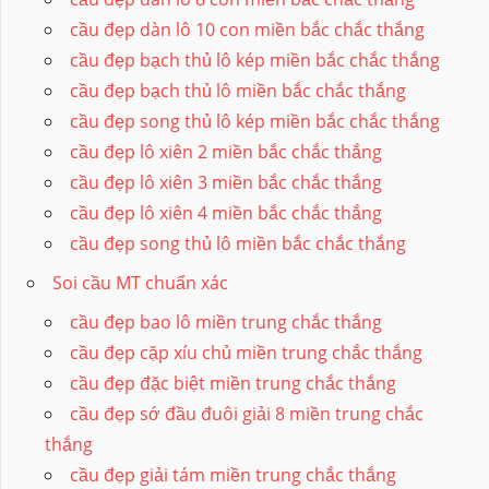
cầu đẹp dàn lô 10 con miền bắc chắc thắng
cầu đẹp bạch thủ lô kép miền bắc chắc thắng
cầu đẹp bạch thủ lô miền bắc chắc thắng
cầu đẹp song thủ lô kép miền bắc chắc thắng
cầu đẹp lô xiên 2 miền bắc chắc thắng
cầu đẹp lô xiên 3 miền bắc chắc thắng
cầu đẹp lô xiên 4 miền bắc chắc thắng
cầu đẹp song thủ lô miền bắc chắc thắng
Soi cầu MT chuẩn xác
cầu đẹp bao lô miền trung chắc thắng
cầu đẹp cặp xíu chủ miền trung chắc thắng
cầu đẹp đặc biệt miền trung chắc thắng
cầu đẹp sớ đầu đuôi giải 8 miền trung chắc
thắng
cầu đẹp giải tám miền trung chắc thắng