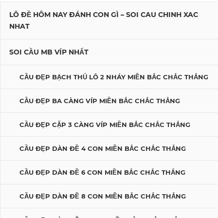
LÔ ĐỀ HÔM NAY ĐÁNH CON GÌ – SOI CAU CHINH XAC
NHAT
SOI CẦU MB VÍP NHẤT
CẦU ĐẸP BẠCH THỦ LÔ 2 NHÁY MIỀN BẮC CHẮC THẮNG
CẦU ĐẸP BA CÀNG VÍP MIỀN BẮC CHẮC THẮNG
CẦU ĐẸP CẶP 3 CÀNG VÍP MIỀN BẮC CHẮC THẮNG
CẦU ĐẸP DÀN ĐỀ 4 CON MIỀN BẮC CHẮC THẮNG
CẦU ĐẸP DÀN ĐỀ 6 CON MIỀN BẮC CHẮC THẮNG
CẦU ĐẸP DÀN ĐỀ 8 CON MIỀN BẮC CHẮC THẮNG