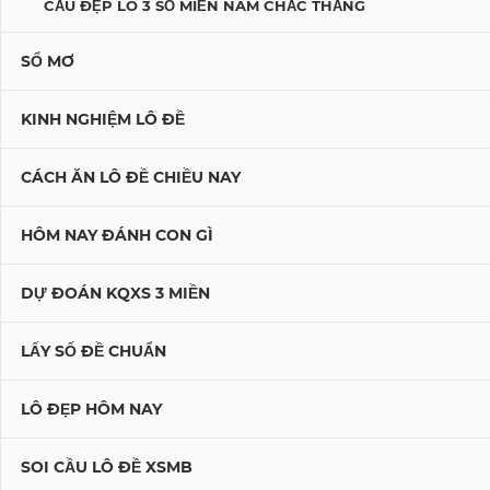
CẦU ĐẸP LÔ 3 SỐ MIỀN NAM CHẮC THẮNG
SỔ MƠ
KINH NGHIỆM LÔ ĐỀ
CÁCH ĂN LÔ ĐỀ CHIỀU NAY
HÔM NAY ĐÁNH CON GÌ
DỰ ĐOÁN KQXS 3 MIỀN
LẤY SỐ ĐỀ CHUẨN
LÔ ĐẸP HÔM NAY
SOI CẦU LÔ ĐỀ XSMB