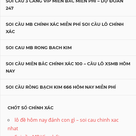
SOI CẦU 3 CÀNG VIP MIỀN BẮC MIỄN PHÍ – DỰ ĐOÁN
247
SOI CẦU MB CHÍNH XÁC MIỄN PHÍ SOI CẦU LÔ CHÍNH
XÁC
SOI CAU MB RONG BACH KIM
SOI CẦU MIỀN BẮC CHÍNH XÁC 100 – CẦU LÔ XSMB HÔM
NAY
SOI CẦU RỒNG BẠCH KIM 666 HÔM NAY MIỄN PHÍ
CHỐT SỐ CHÍNH XÁC
lô đề hôm nay đánh con gì – soi cau chinh xac
nhat