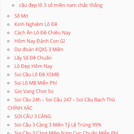
cầu đẹp lô 3 số miền nam chắc thắng
Sổ Mơ
Kinh Nghiệm Lô Đề
Cách Ăn Lô Đề Chiều Nay
Hôm Nay Đánh Con Gì
Dự đoán KQXS 3 Miền
Lấy Số Đề Chuẩn
Lô Đẹp Hôm Nay
Soi Cầu Lô Đề XSMB
Soi Lô MB Miễn Phí
Gio Vang Chot So
Soi Cầu 24h – Soi Cầu 247 – Soi Cầu Bạch Thủ
CHÍNH XÁC
SOI CẦU 3 CÀNG
Soi Cầu 3 Càng 3 Miền Tỷ Lệ Trúng 99%
Soi Cầu 3 Càng Miền Nam Cực Chuẩn Miễn Phí