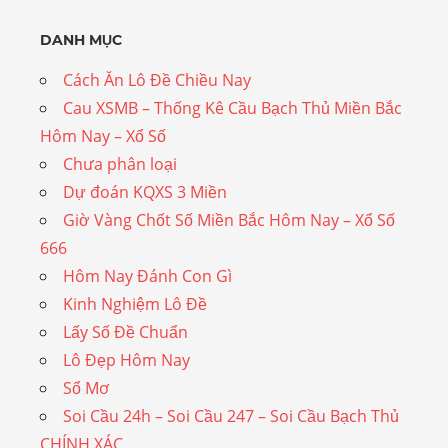
DANH MỤC
Cách Ăn Lô Đề Chiều Nay
Cau XSMB – Thống Kê Cầu Bạch Thủ Miền Bắc
Hôm Nay – Xổ Số
Chưa phân loại
Dự đoán KQXS 3 Miền
Giờ Vàng Chốt Số Miền Bắc Hôm Nay – Xổ Số
666
Hôm Nay Đánh Con Gì
Kinh Nghiệm Lô Đề
Lấy Số Đề Chuẩn
Lô Đẹp Hôm Nay
Sổ Mơ
Soi Cầu 24h – Soi Cầu 247 – Soi Cầu Bạch Thủ
CHÍNH XÁC