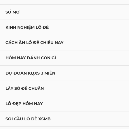
SỔ MƠ
KINH NGHIỆM LÔ ĐỀ
CÁCH ĂN LÔ ĐỀ CHIỀU NAY
HÔM NAY ĐÁNH CON GÌ
DỰ ĐOÁN KQXS 3 MIỀN
LẤY SỐ ĐỀ CHUẨN
LÔ ĐẸP HÔM NAY
SOI CẦU LÔ ĐỀ XSMB