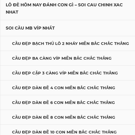
LÔ ĐỀ HÔM NAY ĐÁNH CON GÌ – SOI CAU CHINH XAC
NHAT
SOI CẦU MB VÍP NHẤT
CẦU ĐẸP BẠCH THỦ LÔ 2 NHÁY MIỀN BẮC CHẮC THẮNG
CẦU ĐẸP BA CÀNG VÍP MIỀN BẮC CHẮC THẮNG
CẦU ĐẸP CẶP 3 CÀNG VÍP MIỀN BẮC CHẮC THẮNG
CẦU ĐẸP DÀN ĐỀ 4 CON MIỀN BẮC CHẮC THẮNG
CẦU ĐẸP DÀN ĐỀ 6 CON MIỀN BẮC CHẮC THẮNG
CẦU ĐẸP DÀN ĐỀ 8 CON MIỀN BẮC CHẮC THẮNG
CẦU ĐẸP DÀN ĐỀ 10 CON MIỀN BẮC CHẮC THẮNG