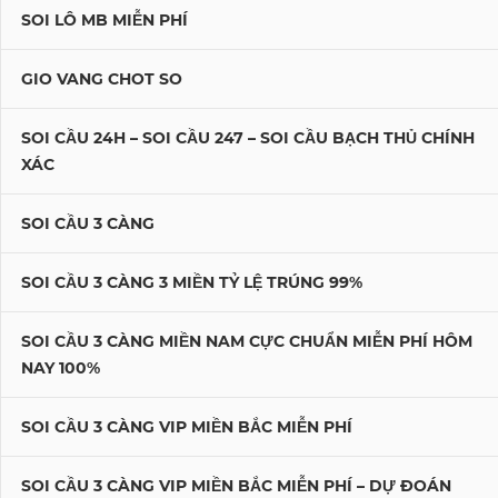
SOI LÔ MB MIỄN PHÍ
GIO VANG CHOT SO
SOI CẦU 24H – SOI CẦU 247 – SOI CẦU BẠCH THỦ CHÍNH
XÁC
SOI CẦU 3 CÀNG
SOI CẦU 3 CÀNG 3 MIỀN TỶ LỆ TRÚNG 99%
SOI CẦU 3 CÀNG MIỀN NAM CỰC CHUẨN MIỄN PHÍ HÔM
NAY 100%
SOI CẦU 3 CÀNG VIP MIỀN BẮC MIỄN PHÍ
SOI CẦU 3 CÀNG VIP MIỀN BẮC MIỄN PHÍ – DỰ ĐOÁN