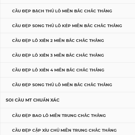
CẦU ĐẸP BẠCH THỦ LÔ MIỀN BẮC CHẮC THẮNG
CẦU ĐẸP SONG THỦ LÔ KÉP MIỀN BẮC CHẮC THẮNG
CẦU ĐẸP LÔ XIÊN 2 MIỀN BẮC CHẮC THẮNG
CẦU ĐẸP LÔ XIÊN 3 MIỀN BẮC CHẮC THẮNG
CẦU ĐẸP LÔ XIÊN 4 MIỀN BẮC CHẮC THẮNG
CẦU ĐẸP SONG THỦ LÔ MIỀN BẮC CHẮC THẮNG
SOI CẦU MT CHUẨN XÁC
CẦU ĐẸP BAO LÔ MIỀN TRUNG CHẮC THẮNG
CẦU ĐẸP CẶP XÍU CHỦ MIỀN TRUNG CHẮC THẮNG