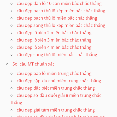
cầu đẹp dàn lô 10 con miền bắc chắc thắng
cầu đẹp bạch thủ lô kép miền bắc chắc thắng
cầu đẹp bạch thủ lô miền bắc chắc thắng
cầu đẹp song thủ lô kép miền bắc chắc thắng
cầu đẹp lô xiên 2 miền bắc chắc thắng
cầu đẹp lô xiên 3 miền bắc chắc thắng
cầu đẹp lô xiên 4 miền bắc chắc thắng
cầu đẹp song thủ lô miền bắc chắc thắng
Soi cầu MT chuẩn xác
cầu đẹp bao lô miền trung chắc thắng
cầu đẹp cặp xíu chủ miền trung chắc thắng
cầu đẹp đặc biệt miền trung chắc thắng
cầu đẹp sớ đầu đuôi giải 8 miền trung chắc
thắng
cầu đẹp giải tám miền trung chắc thắng