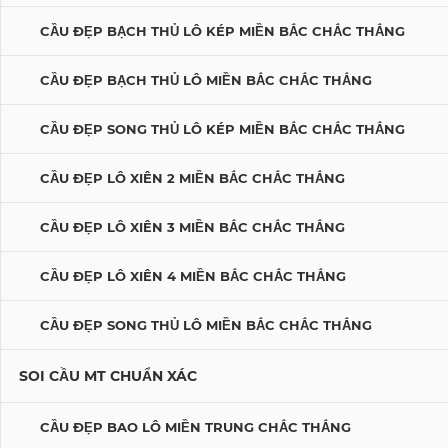
CẦU ĐẸP BẠCH THỦ LÔ KÉP MIỀN BẮC CHẮC THẮNG
CẦU ĐẸP BẠCH THỦ LÔ MIỀN BẮC CHẮC THẮNG
CẦU ĐẸP SONG THỦ LÔ KÉP MIỀN BẮC CHẮC THẮNG
CẦU ĐẸP LÔ XIÊN 2 MIỀN BẮC CHẮC THẮNG
CẦU ĐẸP LÔ XIÊN 3 MIỀN BẮC CHẮC THẮNG
CẦU ĐẸP LÔ XIÊN 4 MIỀN BẮC CHẮC THẮNG
CẦU ĐẸP SONG THỦ LÔ MIỀN BẮC CHẮC THẮNG
SOI CẦU MT CHUẨN XÁC
CẦU ĐẸP BAO LÔ MIỀN TRUNG CHẮC THẮNG