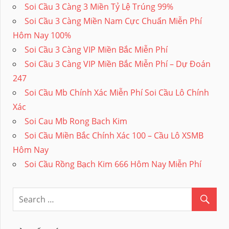
Soi Cầu 3 Càng 3 Miền Tỷ Lệ Trúng 99%
Soi Cầu 3 Càng Miền Nam Cực Chuẩn Miễn Phí
Hôm Nay 100%
Soi Cầu 3 Càng VIP Miền Bắc Miễn Phí
Soi Cầu 3 Càng VIP Miền Bắc Miễn Phí – Dự Đoán
247
Soi Cầu Mb Chính Xác Miễn Phí Soi Cầu Lô Chính
Xác
Soi Cau Mb Rong Bach Kim
Soi Cầu Miền Bắc Chính Xác 100 – Cầu Lô XSMB
Hôm Nay
Soi Cầu Rồng Bạch Kim 666 Hôm Nay Miễn Phí