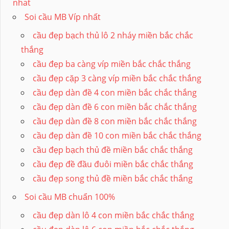
nhat
Soi cầu MB Víp nhất
cầu đẹp bạch thủ lô 2 nháy miền bắc chắc
thắng
cầu đẹp ba càng víp miền bắc chắc thắng
cầu đẹp cặp 3 càng víp miền bắc chắc thắng
cầu đẹp dàn đề 4 con miền bắc chắc thắng
cầu đẹp dàn đề 6 con miền bắc chắc thắng
cầu đẹp dàn đề 8 con miền bắc chắc thắng
cầu đẹp dàn đề 10 con miền bắc chắc thắng
cầu đẹp bạch thủ đề miền bắc chắc thắng
cầu đẹp đề đầu đuôi miền bắc chắc thắng
cầu đẹp song thủ đề miền bắc chắc thắng
Soi cầu MB chuẩn 100%
cầu đẹp dàn lô 4 con miền bắc chắc thắng