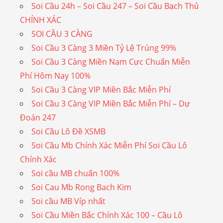
Soi Cầu 24h – Soi Cầu 247 – Soi Cầu Bạch Thủ
CHÍNH XÁC
SOI CẦU 3 CÀNG
Soi Cầu 3 Càng 3 Miền Tỷ Lệ Trúng 99%
Soi Cầu 3 Càng Miền Nam Cực Chuẩn Miễn
Phí Hôm Nay 100%
Soi Cầu 3 Càng VIP Miền Bắc Miễn Phí
Soi Cầu 3 Càng VIP Miền Bắc Miễn Phí – Dự
Đoán 247
Soi Cầu Lô Đề XSMB
Soi Cầu Mb Chính Xác Miễn Phí Soi Cầu Lô
Chính Xác
Soi cầu MB chuẩn 100%
Soi Cau Mb Rong Bach Kim
Soi cầu MB Víp nhất
Soi Cầu Miền Bắc Chính Xác 100 – Cầu Lô