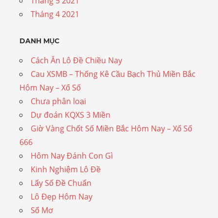
Tháng 5 2021
Tháng 4 2021
DANH MỤC
Cách Ăn Lô Đề Chiều Nay
Cau XSMB – Thống Kê Cầu Bạch Thủ Miền Bắc
Hôm Nay – Xổ Số
Chưa phân loại
Dự đoán KQXS 3 Miền
Giờ Vàng Chốt Số Miền Bắc Hôm Nay – Xổ Số
666
Hôm Nay Đánh Con Gì
Kinh Nghiệm Lô Đề
Lấy Số Đề Chuẩn
Lô Đẹp Hôm Nay
Sổ Mơ