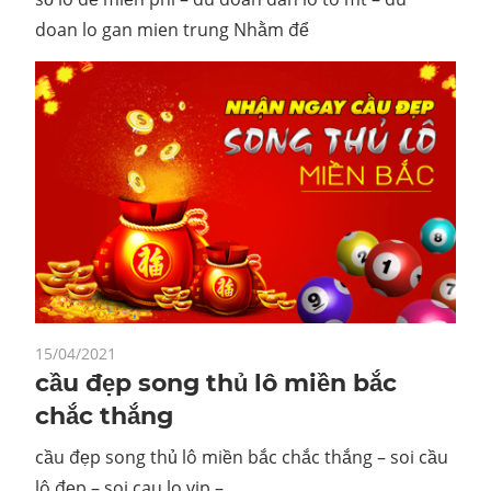
doan lo gan mien trung Nhằm để
15/04/2021
cầu đẹp song thủ lô miền bắc
chắc thắng
cầu đẹp song thủ lô miền bắc chắc thắng – soi cầu
lô đẹp – soi cau lo vip –