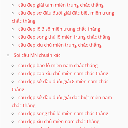
cầu đẹp giải tám miền trung chắc thắng
cầu đẹp sớ đầu đuôi giải đặc biệt miền trung
chắc thắng
cầu đẹp lô 3 số miền trung chắc thắng
cầu đẹp song thủ lô miền trung chắc thắng
cầu đẹp xíu chủ miền trung chắc thắng
Soi cầu MN chuẩn xác
cầu đẹp bao lô miền nam chắc thắng
cầu đẹp cặp xíu chủ miền nam chắc thắng
cầu đẹp sớ đầu đuôi giải 8 miền nam chắc
thắng
cầu đẹp sớ đầu đuôi giải đặc biệt miền nam
chắc thắng
cầu đẹp song thủ lô miền nam chắc thắng
cầu đẹp xíu chủ miền nam chắc thắng