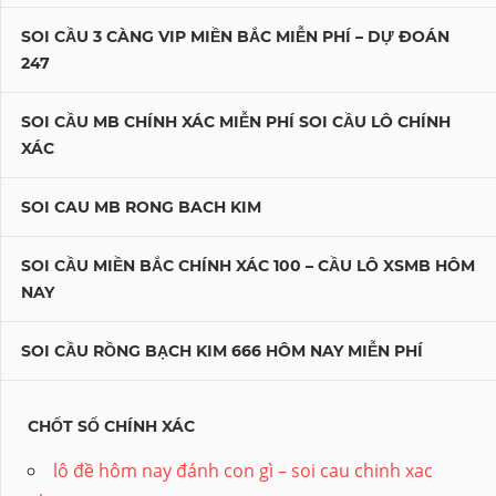
SOI CẦU 3 CÀNG VIP MIỀN BẮC MIỄN PHÍ – DỰ ĐOÁN
247
SOI CẦU MB CHÍNH XÁC MIỄN PHÍ SOI CẦU LÔ CHÍNH
XÁC
SOI CAU MB RONG BACH KIM
SOI CẦU MIỀN BẮC CHÍNH XÁC 100 – CẦU LÔ XSMB HÔM
NAY
SOI CẦU RỒNG BẠCH KIM 666 HÔM NAY MIỄN PHÍ
CHỐT SỐ CHÍNH XÁC
lô đề hôm nay đánh con gì – soi cau chinh xac