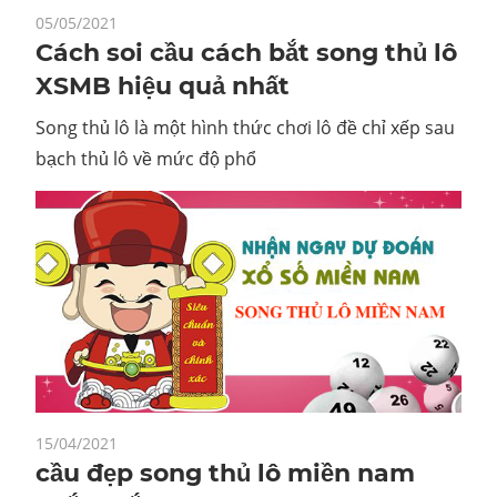
05/05/2021
Cách soi cầu cách bắt song thủ lô
XSMB hiệu quả nhất
Song thủ lô là một hình thức chơi lô đề chỉ xếp sau
bạch thủ lô về mức độ phổ
15/04/2021
cầu đẹp song thủ lô miền nam