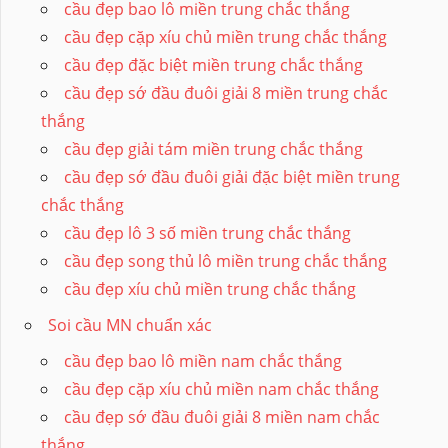
cầu đẹp bao lô miền trung chắc thắng
cầu đẹp cặp xíu chủ miền trung chắc thắng
cầu đẹp đặc biệt miền trung chắc thắng
cầu đẹp sớ đầu đuôi giải 8 miền trung chắc
thắng
cầu đẹp giải tám miền trung chắc thắng
cầu đẹp sớ đầu đuôi giải đặc biệt miền trung
chắc thắng
cầu đẹp lô 3 số miền trung chắc thắng
cầu đẹp song thủ lô miền trung chắc thắng
cầu đẹp xíu chủ miền trung chắc thắng
Soi cầu MN chuẩn xác
cầu đẹp bao lô miền nam chắc thắng
cầu đẹp cặp xíu chủ miền nam chắc thắng
cầu đẹp sớ đầu đuôi giải 8 miền nam chắc
thắng