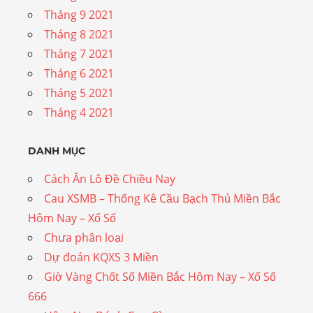
Tháng 9 2021
Tháng 8 2021
Tháng 7 2021
Tháng 6 2021
Tháng 5 2021
Tháng 4 2021
DANH MỤC
Cách Ăn Lô Đề Chiều Nay
Cau XSMB – Thống Kê Cầu Bạch Thủ Miền Bắc
Hôm Nay – Xổ Số
Chưa phân loại
Dự đoán KQXS 3 Miền
Giờ Vàng Chốt Số Miền Bắc Hôm Nay – Xổ Số
666