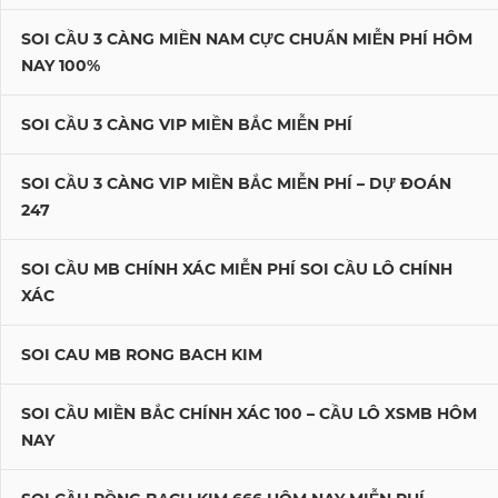
SOI CẦU 3 CÀNG MIỀN NAM CỰC CHUẨN MIỄN PHÍ HÔM
NAY 100%
SOI CẦU 3 CÀNG VIP MIỀN BẮC MIỄN PHÍ
SOI CẦU 3 CÀNG VIP MIỀN BẮC MIỄN PHÍ – DỰ ĐOÁN
247
SOI CẦU MB CHÍNH XÁC MIỄN PHÍ SOI CẦU LÔ CHÍNH
XÁC
SOI CAU MB RONG BACH KIM
SOI CẦU MIỀN BẮC CHÍNH XÁC 100 – CẦU LÔ XSMB HÔM
NAY