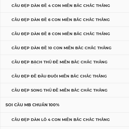
CẦU ĐẸP DÀN ĐỀ 4 CON MIỀN BẮC CHẮC THẮNG
CẦU ĐẸP DÀN ĐỀ 6 CON MIỀN BẮC CHẮC THẮNG
CẦU ĐẸP DÀN ĐỀ 8 CON MIỀN BẮC CHẮC THẮNG
CẦU ĐẸP DÀN ĐỀ 10 CON MIỀN BẮC CHẮC THẮNG
CẦU ĐẸP BẠCH THỦ ĐỀ MIỀN BẮC CHẮC THẮNG
CẦU ĐẸP ĐỀ ĐẦU ĐUÔI MIỀN BẮC CHẮC THẮNG
CẦU ĐẸP SONG THỦ ĐỀ MIỀN BẮC CHẮC THẮNG
SOI CẦU MB CHUẨN 100%
CẦU ĐẸP DÀN LÔ 4 CON MIỀN BẮC CHẮC THẮNG