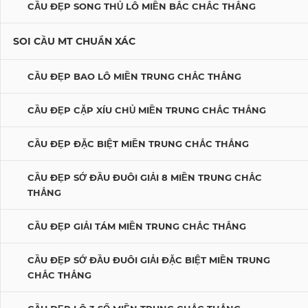
CẦU ĐẸP SONG THỦ LÔ MIỀN BẮC CHẮC THẮNG
SOI CẦU MT CHUẨN XÁC
CẦU ĐẸP BAO LÔ MIỀN TRUNG CHẮC THẮNG
CẦU ĐẸP CẶP XÍU CHỦ MIỀN TRUNG CHẮC THẮNG
CẦU ĐẸP ĐẶC BIỆT MIỀN TRUNG CHẮC THẮNG
CẦU ĐẸP SỚ ĐẦU ĐUÔI GIẢI 8 MIỀN TRUNG CHẮC
THẮNG
CẦU ĐẸP GIẢI TÁM MIỀN TRUNG CHẮC THẮNG
CẦU ĐẸP SỚ ĐẦU ĐUÔI GIẢI ĐẶC BIỆT MIỀN TRUNG
CHẮC THẮNG