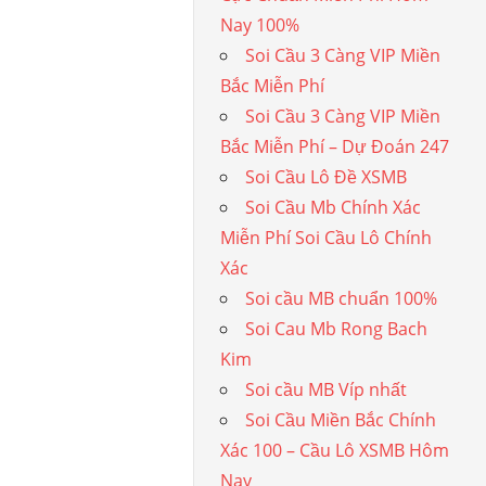
Nay 100%
Soi Cầu 3 Càng VIP Miền
Bắc Miễn Phí
Soi Cầu 3 Càng VIP Miền
Bắc Miễn Phí – Dự Đoán 247
Soi Cầu Lô Đề XSMB
Soi Cầu Mb Chính Xác
Miễn Phí Soi Cầu Lô Chính
Xác
Soi cầu MB chuẩn 100%
Soi Cau Mb Rong Bach
Kim
Soi cầu MB Víp nhất
Soi Cầu Miền Bắc Chính
Xác 100 – Cầu Lô XSMB Hôm
Nay