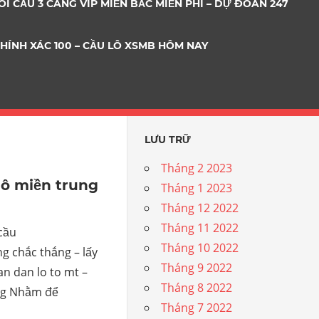
OI CẦU 3 CÀNG VIP MIỀN BẮC MIỄN PHÍ – DỰ ĐOÁN 247
CHÍNH XÁC 100 – CẦU LÔ XSMB HÔM NAY
LƯU TRỮ
Tháng 2 2023
lô miền trung
Tháng 1 2023
Tháng 12 2022
Tháng 11 2022
cầu
Tháng 10 2022
g chắc thắng – lấy
Tháng 9 2022
an dan lo to mt –
Tháng 8 2022
ng Nhằm để
Tháng 7 2022