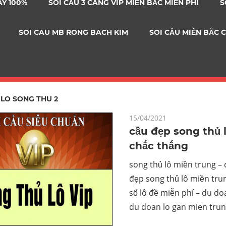
AY 100%
SOI CẦU 3 CÀNG VIP MIỀN BẮC MIỄN PHÍ
S
SOI CAU MB RONG BACH KIM
SOI CẦU MIỀN BẮC 
 LO SONG THU 2
15/04/2021
cầu đẹp song thủ 
chắc thắng
song thủ lô miền trung – 
đẹp song thủ lô miền trun
số lô đề miễn phí – du do
du doan lo gan mien tru