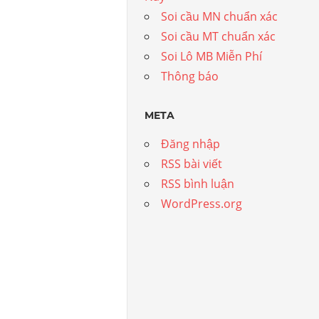
Soi cầu MN chuẩn xác
Soi cầu MT chuẩn xác
Soi Lô MB Miễn Phí
Thông báo
META
Đăng nhập
RSS bài viết
RSS bình luận
WordPress.org