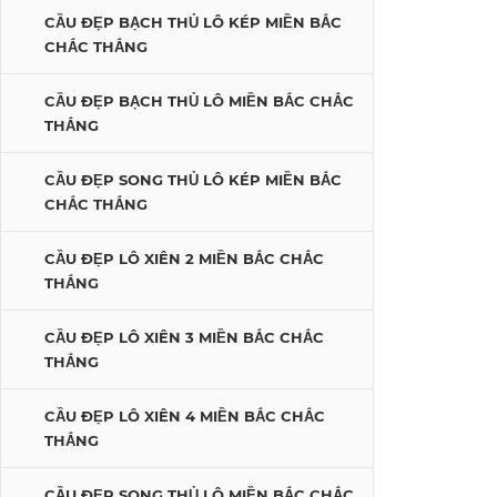
CẦU ĐẸP BẠCH THỦ LÔ KÉP MIỀN BẮC
CHẮC THẮNG
CẦU ĐẸP BẠCH THỦ LÔ MIỀN BẮC CHẮC
THẮNG
CẦU ĐẸP SONG THỦ LÔ KÉP MIỀN BẮC
CHẮC THẮNG
CẦU ĐẸP LÔ XIÊN 2 MIỀN BẮC CHẮC
THẮNG
CẦU ĐẸP LÔ XIÊN 3 MIỀN BẮC CHẮC
THẮNG
CẦU ĐẸP LÔ XIÊN 4 MIỀN BẮC CHẮC
THẮNG
CẦU ĐẸP SONG THỦ LÔ MIỀN BẮC CHẮC