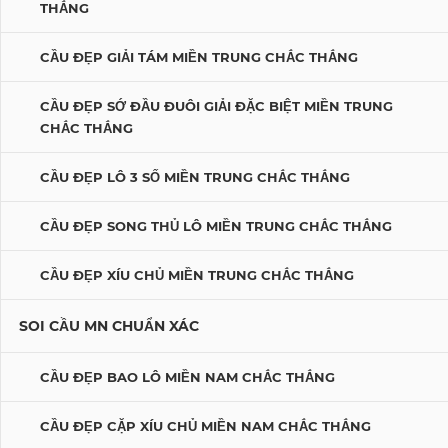
THẮNG
CẦU ĐẸP GIẢI TÁM MIỀN TRUNG CHẮC THẮNG
CẦU ĐẸP SỚ ĐẦU ĐUÔI GIẢI ĐẶC BIỆT MIỀN TRUNG
CHẮC THẮNG
CẦU ĐẸP LÔ 3 SỐ MIỀN TRUNG CHẮC THẮNG
CẦU ĐẸP SONG THỦ LÔ MIỀN TRUNG CHẮC THẮNG
CẦU ĐẸP XÍU CHỦ MIỀN TRUNG CHẮC THẮNG
SOI CẦU MN CHUẨN XÁC
CẦU ĐẸP BAO LÔ MIỀN NAM CHẮC THẮNG
CẦU ĐẸP CẶP XÍU CHỦ MIỀN NAM CHẮC THẮNG