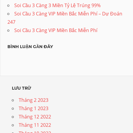
Soi Cầu 3 Càng 3 Miền Tỷ Lệ Trúng 99%
Soi Cầu 3 Càng VIP Miền Bắc Miễn Phí – Dự Đoán
247
Soi Cầu 3 Càng VIP Miền Bắc Miễn Phí
BÌNH LUẬN GẦN ĐÂY
LƯU TRỮ
Tháng 2 2023
Tháng 1 2023
Tháng 12 2022
Tháng 11 2022