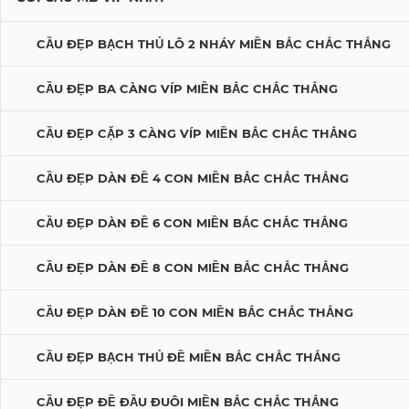
CẦU ĐẸP BẠCH THỦ LÔ 2 NHÁY MIỀN BẮC CHẮC THẮNG
CẦU ĐẸP BA CÀNG VÍP MIỀN BẮC CHẮC THẮNG
CẦU ĐẸP CẶP 3 CÀNG VÍP MIỀN BẮC CHẮC THẮNG
CẦU ĐẸP DÀN ĐỀ 4 CON MIỀN BẮC CHẮC THẮNG
CẦU ĐẸP DÀN ĐỀ 6 CON MIỀN BẮC CHẮC THẮNG
CẦU ĐẸP DÀN ĐỀ 8 CON MIỀN BẮC CHẮC THẮNG
CẦU ĐẸP DÀN ĐỀ 10 CON MIỀN BẮC CHẮC THẮNG
CẦU ĐẸP BẠCH THỦ ĐỀ MIỀN BẮC CHẮC THẮNG
CẦU ĐẸP ĐỀ ĐẦU ĐUÔI MIỀN BẮC CHẮC THẮNG