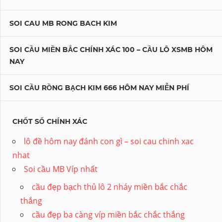
SOI CAU MB RONG BACH KIM
SOI CẦU MIỀN BẮC CHÍNH XÁC 100 – CẦU LÔ XSMB HÔM
NAY
SOI CẦU RỒNG BẠCH KIM 666 HÔM NAY MIỄN PHÍ
CHỐT SỐ CHÍNH XÁC
lô đề hôm nay đánh con gì – soi cau chinh xac
nhat
Soi cầu MB Víp nhất
cầu đẹp bạch thủ lô 2 nháy miền bắc chắc
thắng
cầu đẹp ba càng víp miền bắc chắc thắng