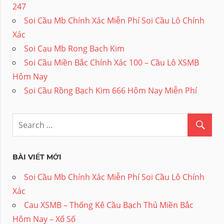
247
Soi Cầu Mb Chính Xác Miễn Phí Soi Cầu Lô Chính
Xác
Soi Cau Mb Rong Bach Kim
Soi Cầu Miền Bắc Chính Xác 100 – Cầu Lô XSMB
Hôm Nay
Soi Cầu Rồng Bạch Kim 666 Hôm Nay Miễn Phí
BÀI VIẾT MỚI
Soi Cầu Mb Chính Xác Miễn Phí Soi Cầu Lô Chính
Xác
Cau XSMB – Thống Kê Cầu Bạch Thủ Miền Bắc
Hôm Nay – Xổ Số