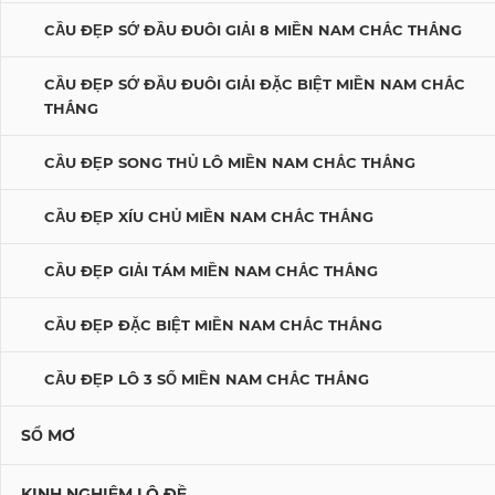
CẦU ĐẸP SỚ ĐẦU ĐUÔI GIẢI 8 MIỀN NAM CHẮC THẮNG
CẦU ĐẸP SỚ ĐẦU ĐUÔI GIẢI ĐẶC BIỆT MIỀN NAM CHẮC
THẮNG
CẦU ĐẸP SONG THỦ LÔ MIỀN NAM CHẮC THẮNG
CẦU ĐẸP XÍU CHỦ MIỀN NAM CHẮC THẮNG
CẦU ĐẸP GIẢI TÁM MIỀN NAM CHẮC THẮNG
CẦU ĐẸP ĐẶC BIỆT MIỀN NAM CHẮC THẮNG
CẦU ĐẸP LÔ 3 SỐ MIỀN NAM CHẮC THẮNG
SỔ MƠ
KINH NGHIỆM LÔ ĐỀ