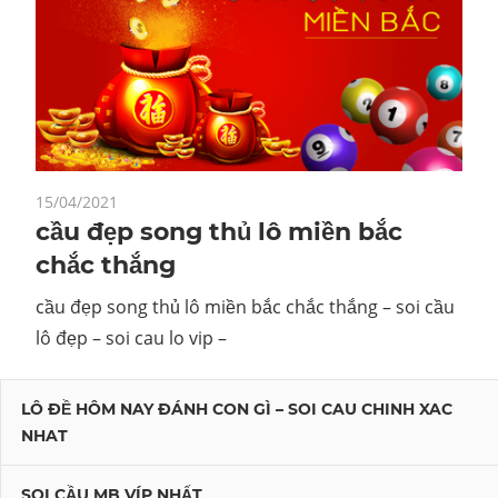
15/04/2021
cầu đẹp song thủ lô miền bắc
chắc thắng
cầu đẹp song thủ lô miền bắc chắc thắng – soi cầu
lô đẹp – soi cau lo vip –
LÔ ĐỀ HÔM NAY ĐÁNH CON GÌ – SOI CAU CHINH XAC
NHAT
SOI CẦU MB VÍP NHẤT