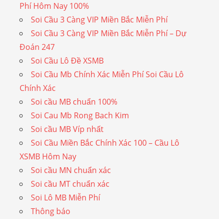
Phí Hôm Nay 100%
Soi Cầu 3 Càng VIP Miền Bắc Miễn Phí
Soi Cầu 3 Càng VIP Miền Bắc Miễn Phí – Dự
Đoán 247
Soi Cầu Lô Đề XSMB
Soi Cầu Mb Chính Xác Miễn Phí Soi Cầu Lô
Chính Xác
Soi cầu MB chuẩn 100%
Soi Cau Mb Rong Bach Kim
Soi cầu MB Víp nhất
Soi Cầu Miền Bắc Chính Xác 100 – Cầu Lô
XSMB Hôm Nay
Soi cầu MN chuẩn xác
Soi cầu MT chuẩn xác
Soi Lô MB Miễn Phí
Thông báo