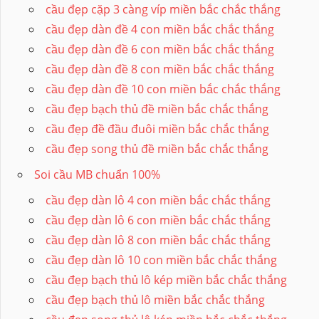
cầu đẹp cặp 3 càng víp miền bắc chắc thắng
cầu đẹp dàn đề 4 con miền bắc chắc thắng
cầu đẹp dàn đề 6 con miền bắc chắc thắng
cầu đẹp dàn đề 8 con miền bắc chắc thắng
cầu đẹp dàn đề 10 con miền bắc chắc thắng
cầu đẹp bạch thủ đề miền bắc chắc thắng
cầu đẹp đề đầu đuôi miền bắc chắc thắng
cầu đẹp song thủ đề miền bắc chắc thắng
Soi cầu MB chuẩn 100%
cầu đẹp dàn lô 4 con miền bắc chắc thắng
cầu đẹp dàn lô 6 con miền bắc chắc thắng
cầu đẹp dàn lô 8 con miền bắc chắc thắng
cầu đẹp dàn lô 10 con miền bắc chắc thắng
cầu đẹp bạch thủ lô kép miền bắc chắc thắng
cầu đẹp bạch thủ lô miền bắc chắc thắng