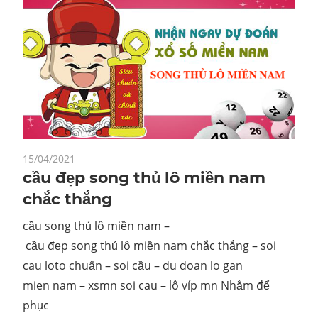
15/04/2021
cầu đẹp song thủ lô miền nam
chắc thắng
cầu song thủ lô miền nam –
cầu đẹp song thủ lô miền nam chắc thắng – soi
cau loto chuẩn – soi cầu – du doan lo gan
mien nam – xsmn soi cau – lô víp mn Nhằm để
phục