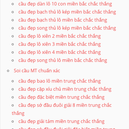
cầu đẹp dàn lô 10 con miền bắc chắc thắng
cầu đẹp bạch thủ lô kép miền bắc chắc thắng
cầu đẹp bạch thủ lô miền bắc chắc thắng
cầu đẹp song thủ lô kép miền bắc chắc thắng
cầu đẹp lô xiên 2 miền bắc chắc thắng
cầu đẹp lô xiên 3 miền bắc chắc thắng
cầu đẹp lô xiên 4 miền bắc chắc thắng
cầu đẹp song thủ lô miền bắc chắc thắng
Soi cầu MT chuẩn xác
cầu đẹp bao lô miền trung chắc thắng
cầu đẹp cặp xíu chủ miền trung chắc thắng
cầu đẹp đặc biệt miền trung chắc thắng
cầu đẹp sớ đầu đuôi giải 8 miền trung chắc
thắng
cầu đẹp giải tám miền trung chắc thắng