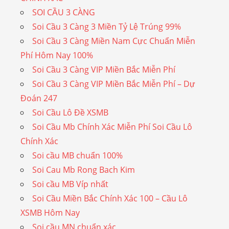
SOI CẦU 3 CÀNG
Soi Cầu 3 Càng 3 Miền Tỷ Lệ Trúng 99%
Soi Cầu 3 Càng Miền Nam Cực Chuẩn Miễn
Phí Hôm Nay 100%
Soi Cầu 3 Càng VIP Miền Bắc Miễn Phí
Soi Cầu 3 Càng VIP Miền Bắc Miễn Phí – Dự
Đoán 247
Soi Cầu Lô Đề XSMB
Soi Cầu Mb Chính Xác Miễn Phí Soi Cầu Lô
Chính Xác
Soi cầu MB chuẩn 100%
Soi Cau Mb Rong Bach Kim
Soi cầu MB Víp nhất
Soi Cầu Miền Bắc Chính Xác 100 – Cầu Lô
XSMB Hôm Nay
Soi cầu MN chuẩn xác