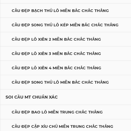
CẦU ĐẸP BẠCH THỦ LÔ MIỀN BẮC CHẮC THẮNG
CẦU ĐẸP SONG THỦ LÔ KÉP MIỀN BẮC CHẮC THẮNG
CẦU ĐẸP LÔ XIÊN 2 MIỀN BẮC CHẮC THẮNG
CẦU ĐẸP LÔ XIÊN 3 MIỀN BẮC CHẮC THẮNG
CẦU ĐẸP LÔ XIÊN 4 MIỀN BẮC CHẮC THẮNG
CẦU ĐẸP SONG THỦ LÔ MIỀN BẮC CHẮC THẮNG
SOI CẦU MT CHUẨN XÁC
CẦU ĐẸP BAO LÔ MIỀN TRUNG CHẮC THẮNG
CẦU ĐẸP CẶP XÍU CHỦ MIỀN TRUNG CHẮC THẮNG