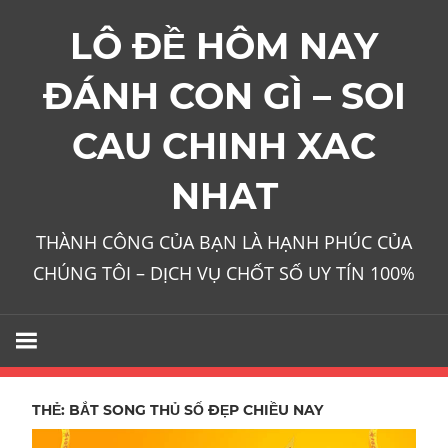
Skip
LÔ ĐỀ HÔM NAY
to
content
ĐÁNH CON GÌ – SOI
CAU CHINH XAC
NHAT
THÀNH CÔNG CỦA BẠN LÀ HẠNH PHÚC CỦA
CHÚNG TÔI – DỊCH VỤ CHỐT SỐ UY TÍN 100%
THẺ:
BẮT SONG THỦ SỐ ĐẸP CHIỀU NAY