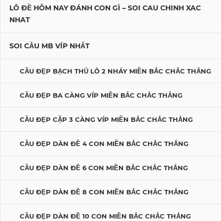
LÔ ĐỀ HÔM NAY ĐÁNH CON GÌ – SOI CAU CHINH XAC
NHAT
SOI CẦU MB VÍP NHẤT
CẦU ĐẸP BẠCH THỦ LÔ 2 NHÁY MIỀN BẮC CHẮC THẮNG
CẦU ĐẸP BA CÀNG VÍP MIỀN BẮC CHẮC THẮNG
CẦU ĐẸP CẶP 3 CÀNG VÍP MIỀN BẮC CHẮC THẮNG
CẦU ĐẸP DÀN ĐỀ 4 CON MIỀN BẮC CHẮC THẮNG
CẦU ĐẸP DÀN ĐỀ 6 CON MIỀN BẮC CHẮC THẮNG
CẦU ĐẸP DÀN ĐỀ 8 CON MIỀN BẮC CHẮC THẮNG
CẦU ĐẸP DÀN ĐỀ 10 CON MIỀN BẮC CHẮC THẮNG