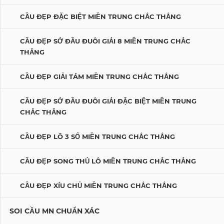
CẦU ĐẸP ĐẶC BIỆT MIỀN TRUNG CHẮC THẮNG
CẦU ĐẸP SỚ ĐẦU ĐUÔI GIẢI 8 MIỀN TRUNG CHẮC
THẮNG
CẦU ĐẸP GIẢI TÁM MIỀN TRUNG CHẮC THẮNG
CẦU ĐẸP SỚ ĐẦU ĐUÔI GIẢI ĐẶC BIỆT MIỀN TRUNG
CHẮC THẮNG
CẦU ĐẸP LÔ 3 SỐ MIỀN TRUNG CHẮC THẮNG
CẦU ĐẸP SONG THỦ LÔ MIỀN TRUNG CHẮC THẮNG
CẦU ĐẸP XÍU CHỦ MIỀN TRUNG CHẮC THẮNG
SOI CẦU MN CHUẨN XÁC