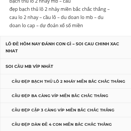
bạch thủ lô 2 nháy mb – cầu
đẹp bạch thủ lô 2 nháy miền bắc chắc thắng –
cau lo 2 nhay – cầu lô – du doan lo mb – du
doan lo cap – dự đoán xổ số miền
LÔ ĐỀ HÔM NAY ĐÁNH CON GÌ – SOI CAU CHINH XAC
NHAT
SOI CẦU MB VÍP NHẤT
CẦU ĐẸP BẠCH THỦ LÔ 2 NHÁY MIỀN BẮC CHẮC THẮNG
CẦU ĐẸP BA CÀNG VÍP MIỀN BẮC CHẮC THẮNG
CẦU ĐẸP CẶP 3 CÀNG VÍP MIỀN BẮC CHẮC THẮNG
CẦU ĐẸP DÀN ĐỀ 4 CON MIỀN BẮC CHẮC THẮNG