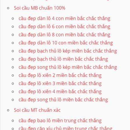
Soi cầu MB chuẩn 100%
cầu đẹp dàn lô 4 con miền bắc chắc thắng
cầu đẹp dàn lô 6 con miền bắc chắc thắng
cầu đẹp dàn lô 8 con miền bắc chắc thắng
cầu đẹp dàn lô 10 con miền bắc chắc thắng
cầu đẹp bạch thủ lô kép miền bắc chắc thắng
cầu đẹp bạch thủ lô miền bắc chắc thắng
cầu đẹp song thủ lô kép miền bắc chắc thắng
cầu đẹp lô xiên 2 miền bắc chắc thắng
cầu đẹp lô xiên 3 miền bắc chắc thắng
cầu đẹp lô xiên 4 miền bắc chắc thắng
cầu đẹp song thủ lô miền bắc chắc thắng
Soi cầu MT chuẩn xác
cầu đẹp bao lô miền trung chắc thắng
cầu đẹp cặp xíu chủ miền trung chắc thắng