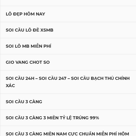
LÔ ĐẸP HÔM NAY
SOI CẦU LÔ ĐỀ XSMB
SOI LÔ MB MIỄN PHÍ
GIO VANG CHOT SO
SOI CẦU 24H – SOI CẦU 247 – SOI CẦU BẠCH THỦ CHÍNH
XÁC
SOI CẦU 3 CÀNG
SOI CẦU 3 CÀNG 3 MIỀN TỶ LỆ TRÚNG 99%
SOI CẦU 3 CÀNG MIỀN NAM CỰC CHUẨN MIỄN PHÍ HÔM