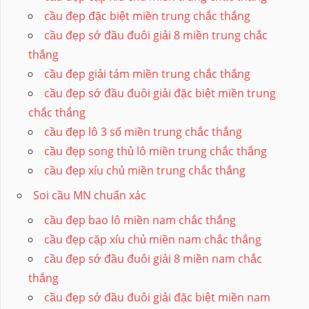
cầu đẹp đặc biệt miền trung chắc thắng
cầu đẹp sớ đầu đuôi giải 8 miền trung chắc
thắng
cầu đẹp giải tám miền trung chắc thắng
cầu đẹp sớ đầu đuôi giải đặc biệt miền trung
chắc thắng
cầu đẹp lô 3 số miền trung chắc thắng
cầu đẹp song thủ lô miền trung chắc thắng
cầu đẹp xíu chủ miền trung chắc thắng
Soi cầu MN chuẩn xác
cầu đẹp bao lô miền nam chắc thắng
cầu đẹp cặp xíu chủ miền nam chắc thắng
cầu đẹp sớ đầu đuôi giải 8 miền nam chắc
thắng
cầu đẹp sớ đầu đuôi giải đặc biệt miền nam