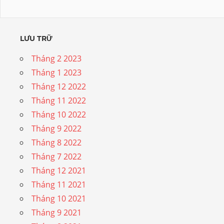
LƯU TRỮ
Tháng 2 2023
Tháng 1 2023
Tháng 12 2022
Tháng 11 2022
Tháng 10 2022
Tháng 9 2022
Tháng 8 2022
Tháng 7 2022
Tháng 12 2021
Tháng 11 2021
Tháng 10 2021
Tháng 9 2021