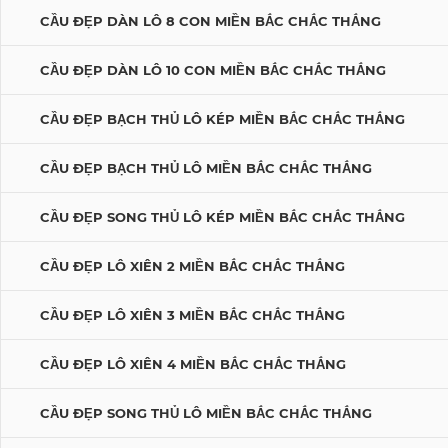
CẦU ĐẸP DÀN LÔ 8 CON MIỀN BẮC CHẮC THẮNG
CẦU ĐẸP DÀN LÔ 10 CON MIỀN BẮC CHẮC THẮNG
CẦU ĐẸP BẠCH THỦ LÔ KÉP MIỀN BẮC CHẮC THẮNG
CẦU ĐẸP BẠCH THỦ LÔ MIỀN BẮC CHẮC THẮNG
CẦU ĐẸP SONG THỦ LÔ KÉP MIỀN BẮC CHẮC THẮNG
CẦU ĐẸP LÔ XIÊN 2 MIỀN BẮC CHẮC THẮNG
CẦU ĐẸP LÔ XIÊN 3 MIỀN BẮC CHẮC THẮNG
CẦU ĐẸP LÔ XIÊN 4 MIỀN BẮC CHẮC THẮNG
CẦU ĐẸP SONG THỦ LÔ MIỀN BẮC CHẮC THẮNG