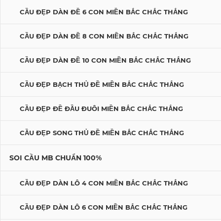
CẦU ĐẸP DÀN ĐỀ 6 CON MIỀN BẮC CHẮC THẮNG
CẦU ĐẸP DÀN ĐỀ 8 CON MIỀN BẮC CHẮC THẮNG
CẦU ĐẸP DÀN ĐỀ 10 CON MIỀN BẮC CHẮC THẮNG
CẦU ĐẸP BẠCH THỦ ĐỀ MIỀN BẮC CHẮC THẮNG
CẦU ĐẸP ĐỀ ĐẦU ĐUÔI MIỀN BẮC CHẮC THẮNG
CẦU ĐẸP SONG THỦ ĐỀ MIỀN BẮC CHẮC THẮNG
SOI CẦU MB CHUẨN 100%
CẦU ĐẸP DÀN LÔ 4 CON MIỀN BẮC CHẮC THẮNG
CẦU ĐẸP DÀN LÔ 6 CON MIỀN BẮC CHẮC THẮNG