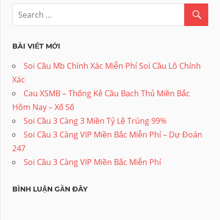
BÀI VIẾT MỚI
Soi Cầu Mb Chính Xác Miễn Phí Soi Cầu Lô Chính
Xác
Cau XSMB – Thống Kê Cầu Bạch Thủ Miền Bắc
Hôm Nay – Xổ Số
Soi Cầu 3 Càng 3 Miền Tỷ Lệ Trúng 99%
Soi Cầu 3 Càng VIP Miền Bắc Miễn Phí – Dự Đoán
247
Soi Cầu 3 Càng VIP Miền Bắc Miễn Phí
BÌNH LUẬN GẦN ĐÂY