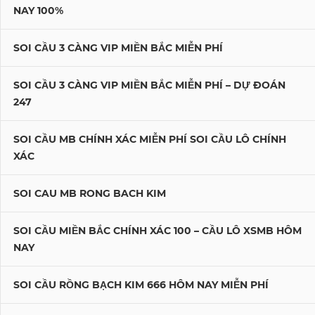
NAY 100%
SOI CẦU 3 CÀNG VIP MIỀN BẮC MIỄN PHÍ
SOI CẦU 3 CÀNG VIP MIỀN BẮC MIỄN PHÍ – DỰ ĐOÁN
247
SOI CẦU MB CHÍNH XÁC MIỄN PHÍ SOI CẦU LÔ CHÍNH
XÁC
SOI CAU MB RONG BACH KIM
SOI CẦU MIỀN BẮC CHÍNH XÁC 100 – CẦU LÔ XSMB HÔM
NAY
SOI CẦU RỒNG BẠCH KIM 666 HÔM NAY MIỄN PHÍ