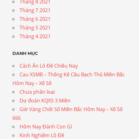
Tháng 8 2021
Tháng 7 2021
Tháng 6 2021
Tháng 5 2021
Tháng 4 2021
DANH MỤC
Cách Ăn Lô Đề Chiều Nay
Cau XSMB – Thống Kê Cầu Bạch Thủ Miền Bắc
Hôm Nay – Xổ Số
Chưa phân loại
Dự đoán KQXS 3 Miền
Giờ Vàng Chốt Số Miền Bắc Hôm Nay – Xổ Số
666
Hôm Nay Đánh Con Gì
Kinh Nghiệm Lô Đề