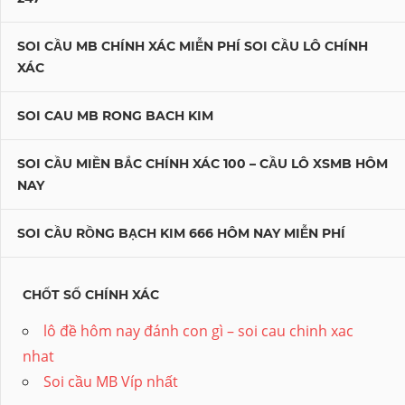
SOI CẦU MB CHÍNH XÁC MIỄN PHÍ SOI CẦU LÔ CHÍNH
XÁC
SOI CAU MB RONG BACH KIM
SOI CẦU MIỀN BẮC CHÍNH XÁC 100 – CẦU LÔ XSMB HÔM
NAY
SOI CẦU RỒNG BẠCH KIM 666 HÔM NAY MIỄN PHÍ
CHỐT SỐ CHÍNH XÁC
lô đề hôm nay đánh con gì – soi cau chinh xac
nhat
Soi cầu MB Víp nhất