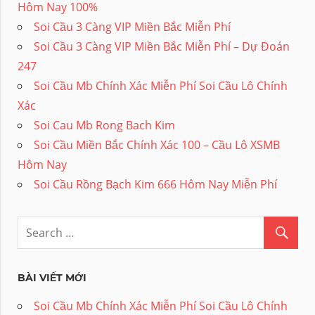
Hôm Nay 100%
Soi Cầu 3 Càng VIP Miền Bắc Miễn Phí
Soi Cầu 3 Càng VIP Miền Bắc Miễn Phí – Dự Đoán
247
Soi Cầu Mb Chính Xác Miễn Phí Soi Cầu Lô Chính
Xác
Soi Cau Mb Rong Bach Kim
Soi Cầu Miền Bắc Chính Xác 100 – Cầu Lô XSMB
Hôm Nay
Soi Cầu Rồng Bạch Kim 666 Hôm Nay Miễn Phí
BÀI VIẾT MỚI
Soi Cầu Mb Chính Xác Miễn Phí Soi Cầu Lô Chính