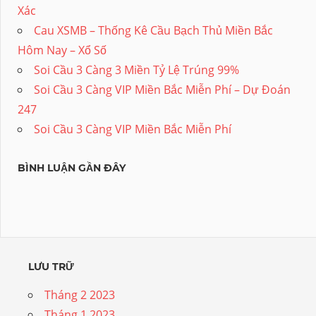
Xác
Cau XSMB – Thống Kê Cầu Bạch Thủ Miền Bắc
Hôm Nay – Xổ Số
Soi Cầu 3 Càng 3 Miền Tỷ Lệ Trúng 99%
Soi Cầu 3 Càng VIP Miền Bắc Miễn Phí – Dự Đoán
247
Soi Cầu 3 Càng VIP Miền Bắc Miễn Phí
BÌNH LUẬN GẦN ĐÂY
LƯU TRỮ
Tháng 2 2023
Tháng 1 2023