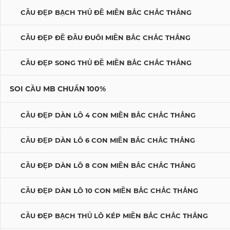
CẦU ĐẸP BẠCH THỦ ĐỀ MIỀN BẮC CHẮC THẮNG
CẦU ĐẸP ĐỀ ĐẦU ĐUÔI MIỀN BẮC CHẮC THẮNG
CẦU ĐẸP SONG THỦ ĐỀ MIỀN BẮC CHẮC THẮNG
SOI CẦU MB CHUẨN 100%
CẦU ĐẸP DÀN LÔ 4 CON MIỀN BẮC CHẮC THẮNG
CẦU ĐẸP DÀN LÔ 6 CON MIỀN BẮC CHẮC THẮNG
CẦU ĐẸP DÀN LÔ 8 CON MIỀN BẮC CHẮC THẮNG
CẦU ĐẸP DÀN LÔ 10 CON MIỀN BẮC CHẮC THẮNG
CẦU ĐẸP BẠCH THỦ LÔ KÉP MIỀN BẮC CHẮC THẮNG