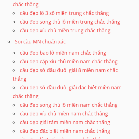
chắc thắng
cầu đẹp lô 3 số miền trung chắc thắng
cầu đẹp song thủ lô miền trung chắc thắng
cầu đẹp xíu chủ miền trung chắc thắng
Soi cầu MN chuẩn xác
cầu đẹp bao lô miền nam chắc thắng
cầu đẹp cặp xíu chủ miền nam chắc thắng
cầu đẹp sớ đầu đuôi giải 8 miền nam chắc
thắng
cầu đẹp sớ đầu đuôi giải đặc biệt miền nam
chắc thắng
cầu đẹp song thủ lô miền nam chắc thắng
cầu đẹp xíu chủ miền nam chắc thắng
cầu đẹp giải tám miền nam chắc thắng
cầu đẹp đặc biệt miền nam chắc thắng