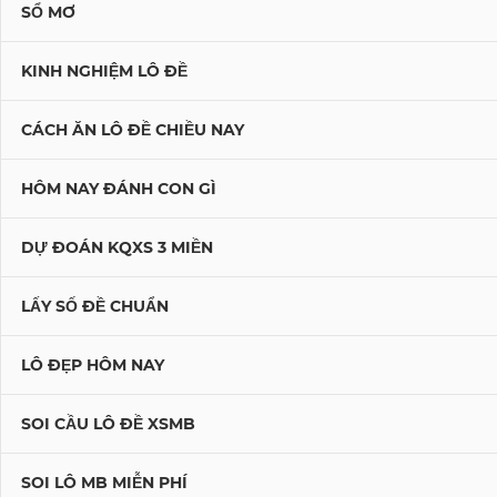
SỔ MƠ
KINH NGHIỆM LÔ ĐỀ
CÁCH ĂN LÔ ĐỀ CHIỀU NAY
HÔM NAY ĐÁNH CON GÌ
DỰ ĐOÁN KQXS 3 MIỀN
LẤY SỐ ĐỀ CHUẨN
LÔ ĐẸP HÔM NAY
SOI CẦU LÔ ĐỀ XSMB
SOI LÔ MB MIỄN PHÍ