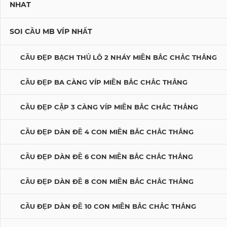
NHAT
SOI CẦU MB VÍP NHẤT
CẦU ĐẸP BẠCH THỦ LÔ 2 NHÁY MIỀN BẮC CHẮC THẮNG
CẦU ĐẸP BA CÀNG VÍP MIỀN BẮC CHẮC THẮNG
CẦU ĐẸP CẶP 3 CÀNG VÍP MIỀN BẮC CHẮC THẮNG
CẦU ĐẸP DÀN ĐỀ 4 CON MIỀN BẮC CHẮC THẮNG
CẦU ĐẸP DÀN ĐỀ 6 CON MIỀN BẮC CHẮC THẮNG
CẦU ĐẸP DÀN ĐỀ 8 CON MIỀN BẮC CHẮC THẮNG
CẦU ĐẸP DÀN ĐỀ 10 CON MIỀN BẮC CHẮC THẮNG