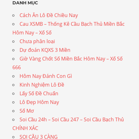
DANH MỤC
Cách Ăn Lô Đề Chiều Nay
Cau XSMB – Thống Kê Cầu Bạch Thủ Miền Bắc
Hôm Nay – Xổ Số
Chưa phân loại
Dự đoán KQXS 3 Miền
Giờ Vàng Chốt Số Miền Bắc Hôm Nay – Xổ Số
666
Hôm Nay Đánh Con Gì
Kinh Nghiệm Lô Đề
Lấy Số Đề Chuẩn
Lô Đẹp Hôm Nay
Sổ Mơ
Soi Cầu 24h – Soi Cầu 247 – Soi Cầu Bạch Thủ
CHÍNH XÁC
SOI CẦU 3 CÀNG