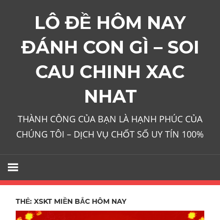
Skip
LÔ ĐỀ HÔM NAY
to
content
ĐÁNH CON GÌ – SOI
CAU CHINH XAC
NHAT
THÀNH CÔNG CỦA BẠN LÀ HẠNH PHÚC CỦA
CHÚNG TÔI – DỊCH VỤ CHỐT SỐ UY TÍN 100%
THẺ:
XSKT MIỀN BẮC HÔM NAY