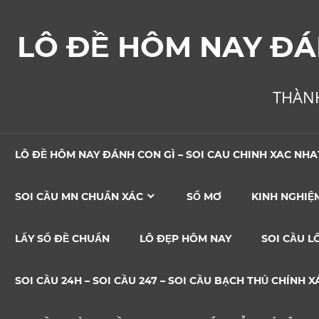
Skip
to
LÔ ĐỀ HÔM NAY ĐÁN
content
THÀNH
LÔ ĐỀ HÔM NAY ĐÁNH CON GÌ – SOI CAU CHINH XAC NHA
SOI CẦU MN CHUẨN XÁC
SỔ MƠ
KINH NGHIỆ
LẤY SỐ ĐỀ CHUẨN
LÔ ĐẸP HÔM NAY
SOI CẦU L
SOI CẦU 24H – SOI CẦU 247 – SOI CẦU BẠCH THỦ CHÍNH X