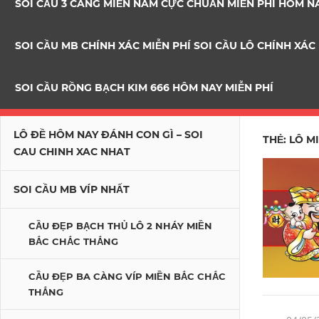
SOI CẦU 3 CÀNG MIỀN NAM CỰC CHUẨN MIỄN PHÍ HÔM N
SOI CẦU MB CHÍNH XÁC MIỄN PHÍ SOI CẦU LÔ CHÍNH XÁC
SOI CẦU RỒNG BẠCH KIM 666 HÔM NAY MIỄN PHÍ
LÔ ĐỀ HÔM NAY ĐÁNH CON GÌ – SOI
THẺ:
LÔ M
CAU CHINH XAC NHAT
SOI CẦU MB VÍP NHẤT
CẦU ĐẸP BẠCH THỦ LÔ 2 NHÁY MIỀN
BẮC CHẮC THẮNG
CẦU ĐẸP BA CÀNG VÍP MIỀN BẮC CHẮC
THẮNG