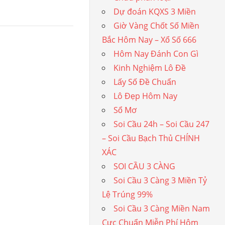
Dự đoán KQXS 3 Miền
Giờ Vàng Chốt Số Miền
Bắc Hôm Nay – Xổ Số 666
Hôm Nay Đánh Con Gì
Kinh Nghiệm Lô Đề
Lấy Số Đề Chuẩn
Lô Đẹp Hôm Nay
Sổ Mơ
Soi Cầu 24h – Soi Cầu 247
– Soi Cầu Bạch Thủ CHÍNH
XÁC
SOI CẦU 3 CÀNG
Soi Cầu 3 Càng 3 Miền Tỷ
Lệ Trúng 99%
Soi Cầu 3 Càng Miền Nam
Cực Chuẩn Miễn Phí Hôm