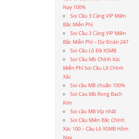
Nay 100%
Soi Cầu 3 Càng VIP Miền
Bắc Miễn Phí
Soi Cầu 3 Càng VIP Miền
Bắc Miễn Phí – Dự Đoán 247
Soi Cầu Lô Đề XSMB
Soi Cầu Mb Chính Xác
Miễn Phí Soi Cầu Lô Chính
Xác
Soi cầu MB chuẩn 100%
Soi Cau Mb Rong Bach
Kim
Soi cầu MB Víp nhất
Soi Cầu Miền Bắc Chính
Xác 100 – Cầu Lô XSMB Hôm
Nay