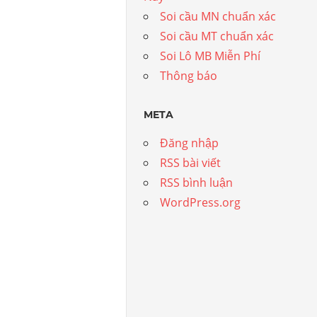
Soi cầu MN chuẩn xác
Soi cầu MT chuẩn xác
Soi Lô MB Miễn Phí
Thông báo
META
Đăng nhập
RSS bài viết
RSS bình luận
WordPress.org