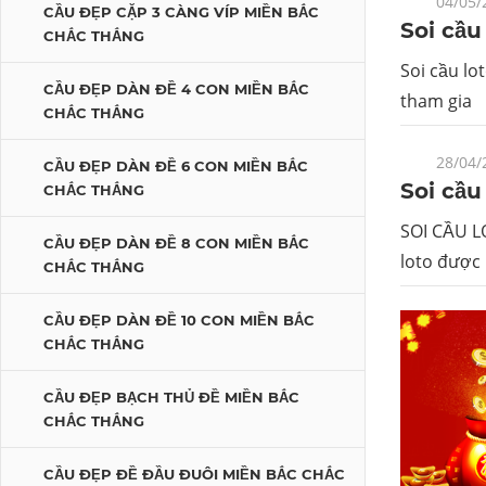
04/05/
CẦU ĐẸP CẶP 3 CÀNG VÍP MIỀN BẮC
Soi cầu
CHẮC THẮNG
Soi cầu lo
CẦU ĐẸP DÀN ĐỀ 4 CON MIỀN BẮC
tham gia
CHẮC THẮNG
28/04/
CẦU ĐẸP DÀN ĐỀ 6 CON MIỀN BẮC
Soi cầu
CHẮC THẮNG
SOI CẦU L
CẦU ĐẸP DÀN ĐỀ 8 CON MIỀN BẮC
loto được
CHẮC THẮNG
CẦU ĐẸP DÀN ĐỀ 10 CON MIỀN BẮC
CHẮC THẮNG
CẦU ĐẸP BẠCH THỦ ĐỀ MIỀN BẮC
CHẮC THẮNG
CẦU ĐẸP ĐỀ ĐẦU ĐUÔI MIỀN BẮC CHẮC