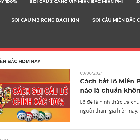
AY 100%
SOI CẦU 3 CÀNG VIP MIỀN BẮC MIỄN PHÍ
S
SOI CAU MB RONG BACH KIM
SOI CẦU MIỀN BẮC 
IỀN BẮC HÔM NAY
09/06/2021
Cách bắt lô Miền 
nào là chuẩn khôn
Lô đề là hình thức ưa ch
người tham gia hiện nay.