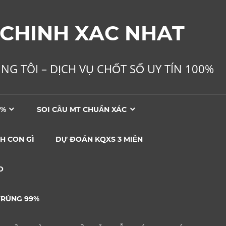
 CHINH XAC NHAT
 TÔI – DỊCH VỤ CHỐT SỐ UY TÍN 100%
0%
SOI CẦU MT CHUẨN XÁC
H CON GÌ
DỰ ĐOÁN KQXS 3 MIỀN
O
 TRÚNG 99%