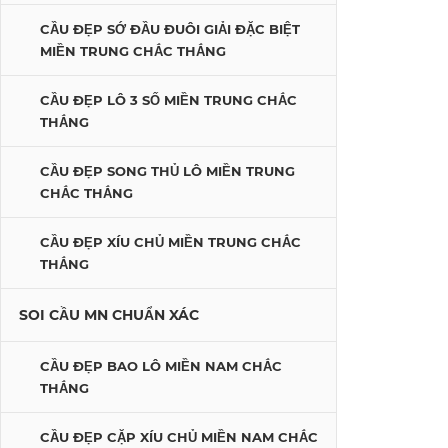
CẦU ĐẸP SỚ ĐẦU ĐUÔI GIẢI ĐẶC BIỆT
MIỀN TRUNG CHẮC THẮNG
CẦU ĐẸP LÔ 3 SỐ MIỀN TRUNG CHẮC
THẮNG
CẦU ĐẸP SONG THỦ LÔ MIỀN TRUNG
CHẮC THẮNG
CẦU ĐẸP XÍU CHỦ MIỀN TRUNG CHẮC
THẮNG
SOI CẦU MN CHUẨN XÁC
CẦU ĐẸP BAO LÔ MIỀN NAM CHẮC
THẮNG
CẦU ĐẸP CẶP XÍU CHỦ MIỀN NAM CHẮC