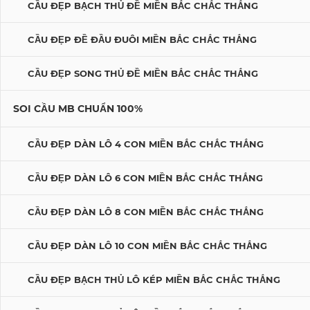
CẦU ĐẸP BẠCH THỦ ĐỀ MIỀN BẮC CHẮC THẮNG
CẦU ĐẸP ĐỀ ĐẦU ĐUÔI MIỀN BẮC CHẮC THẮNG
CẦU ĐẸP SONG THỦ ĐỀ MIỀN BẮC CHẮC THẮNG
SOI CẦU MB CHUẨN 100%
CẦU ĐẸP DÀN LÔ 4 CON MIỀN BẮC CHẮC THẮNG
CẦU ĐẸP DÀN LÔ 6 CON MIỀN BẮC CHẮC THẮNG
CẦU ĐẸP DÀN LÔ 8 CON MIỀN BẮC CHẮC THẮNG
CẦU ĐẸP DÀN LÔ 10 CON MIỀN BẮC CHẮC THẮNG
CẦU ĐẸP BẠCH THỦ LÔ KÉP MIỀN BẮC CHẮC THẮNG