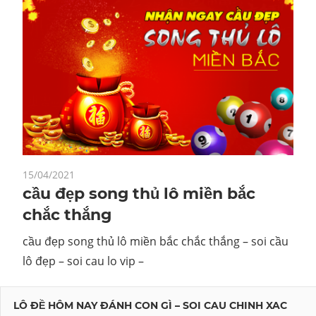
15/04/2021
cầu đẹp song thủ lô miền bắc
chắc thắng
cầu đẹp song thủ lô miền bắc chắc thắng – soi cầu
lô đẹp – soi cau lo vip –
LÔ ĐỀ HÔM NAY ĐÁNH CON GÌ – SOI CAU CHINH XAC