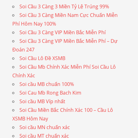
Soi Cầu 3 Càng 3 Miền Tỷ Lệ Trúng 99%
Soi Cầu 3 Càng Miền Nam Cực Chuẩn Miễn
Phí Hôm Nay 100%
Soi Cầu 3 Càng VIP Miền Bắc Miễn Phí
Soi Cầu 3 Càng VIP Miền Bắc Miễn Phí – Dự
Đoán 247
Soi Cầu Lô Đề XSMB
Soi Cầu Mb Chính Xác Miễn Phí Soi Cầu Lô
Chính Xác
Soi cầu MB chuẩn 100%
Soi Cau Mb Rong Bach Kim
Soi cầu MB Víp nhất
Soi Cầu Miền Bắc Chính Xác 100 – Cầu Lô
XSMB Hôm Nay
Soi cầu MN chuẩn xác
Soi cầu MT chuẩn xác