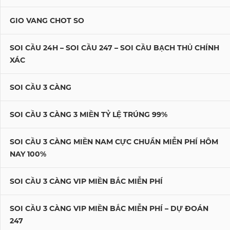
GIO VANG CHOT SO
SOI CẦU 24H – SOI CẦU 247 – SOI CẦU BẠCH THỦ CHÍNH
XÁC
SOI CẦU 3 CÀNG
SOI CẦU 3 CÀNG 3 MIỀN TỶ LỆ TRÚNG 99%
SOI CẦU 3 CÀNG MIỀN NAM CỰC CHUẨN MIỄN PHÍ HÔM
NAY 100%
SOI CẦU 3 CÀNG VIP MIỀN BẮC MIỄN PHÍ
SOI CẦU 3 CÀNG VIP MIỀN BẮC MIỄN PHÍ – DỰ ĐOÁN
247