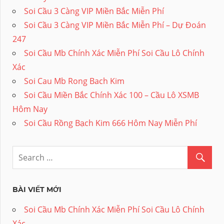
Soi Cầu 3 Càng VIP Miền Bắc Miễn Phí
Soi Cầu 3 Càng VIP Miền Bắc Miễn Phí – Dự Đoán
247
Soi Cầu Mb Chính Xác Miễn Phí Soi Cầu Lô Chính
Xác
Soi Cau Mb Rong Bach Kim
Soi Cầu Miền Bắc Chính Xác 100 – Cầu Lô XSMB
Hôm Nay
Soi Cầu Rồng Bạch Kim 666 Hôm Nay Miễn Phí
BÀI VIẾT MỚI
Soi Cầu Mb Chính Xác Miễn Phí Soi Cầu Lô Chính
Xác