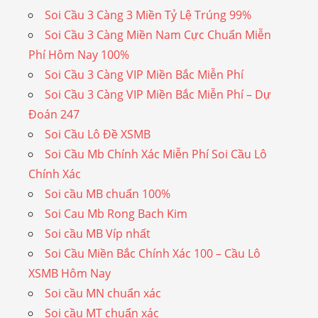
Soi Cầu 3 Càng 3 Miền Tỷ Lệ Trúng 99%
Soi Cầu 3 Càng Miền Nam Cực Chuẩn Miễn
Phí Hôm Nay 100%
Soi Cầu 3 Càng VIP Miền Bắc Miễn Phí
Soi Cầu 3 Càng VIP Miền Bắc Miễn Phí – Dự
Đoán 247
Soi Cầu Lô Đề XSMB
Soi Cầu Mb Chính Xác Miễn Phí Soi Cầu Lô
Chính Xác
Soi cầu MB chuẩn 100%
Soi Cau Mb Rong Bach Kim
Soi cầu MB Víp nhất
Soi Cầu Miền Bắc Chính Xác 100 – Cầu Lô
XSMB Hôm Nay
Soi cầu MN chuẩn xác
Soi cầu MT chuẩn xác