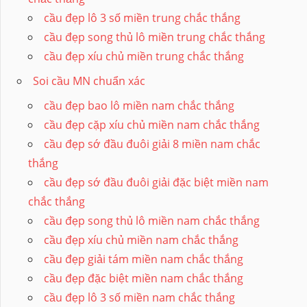
cầu đẹp lô 3 số miền trung chắc thắng
cầu đẹp song thủ lô miền trung chắc thắng
cầu đẹp xíu chủ miền trung chắc thắng
Soi cầu MN chuẩn xác
cầu đẹp bao lô miền nam chắc thắng
cầu đẹp cặp xíu chủ miền nam chắc thắng
cầu đẹp sớ đầu đuôi giải 8 miền nam chắc
thắng
cầu đẹp sớ đầu đuôi giải đặc biệt miền nam
chắc thắng
cầu đẹp song thủ lô miền nam chắc thắng
cầu đẹp xíu chủ miền nam chắc thắng
cầu đẹp giải tám miền nam chắc thắng
cầu đẹp đặc biệt miền nam chắc thắng
cầu đẹp lô 3 số miền nam chắc thắng