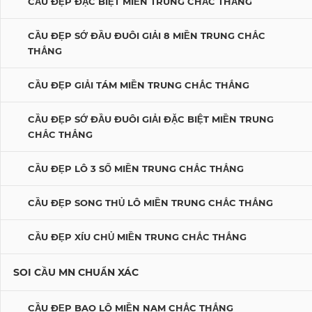
CẦU ĐẸP ĐẶC BIỆT MIỀN TRUNG CHẮC THẮNG
CẦU ĐẸP SỚ ĐẦU ĐUÔI GIẢI 8 MIỀN TRUNG CHẮC
THẮNG
CẦU ĐẸP GIẢI TÁM MIỀN TRUNG CHẮC THẮNG
CẦU ĐẸP SỚ ĐẦU ĐUÔI GIẢI ĐẶC BIỆT MIỀN TRUNG
CHẮC THẮNG
CẦU ĐẸP LÔ 3 SỐ MIỀN TRUNG CHẮC THẮNG
CẦU ĐẸP SONG THỦ LÔ MIỀN TRUNG CHẮC THẮNG
CẦU ĐẸP XÍU CHỦ MIỀN TRUNG CHẮC THẮNG
SOI CẦU MN CHUẨN XÁC
CẦU ĐẸP BAO LÔ MIỀN NAM CHẮC THẮNG