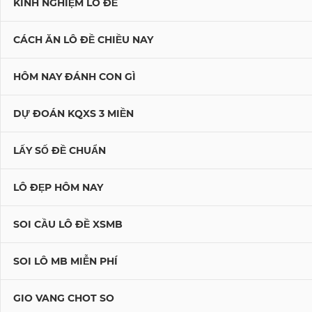
KINH NGHIỆM LÔ ĐỀ
CÁCH ĂN LÔ ĐỀ CHIỀU NAY
HÔM NAY ĐÁNH CON GÌ
DỰ ĐOÁN KQXS 3 MIỀN
LẤY SỐ ĐỀ CHUẨN
LÔ ĐẸP HÔM NAY
SOI CẦU LÔ ĐỀ XSMB
SOI LÔ MB MIỄN PHÍ
GIO VANG CHOT SO