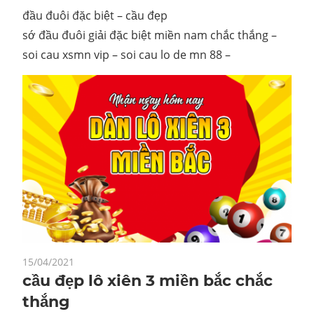
đầu đuôi đặc biệt – cầu đẹp
sớ đầu đuôi giải đặc biệt miền nam chắc thắng –
soi cau xsmn vip – soi cau lo de mn 88 –
15/04/2021
cầu đẹp lô xiên 3 miền bắc chắc
thắng