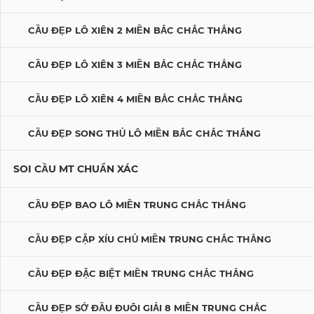
CẦU ĐẸP LÔ XIÊN 2 MIỀN BẮC CHẮC THẮNG
CẦU ĐẸP LÔ XIÊN 3 MIỀN BẮC CHẮC THẮNG
CẦU ĐẸP LÔ XIÊN 4 MIỀN BẮC CHẮC THẮNG
CẦU ĐẸP SONG THỦ LÔ MIỀN BẮC CHẮC THẮNG
SOI CẦU MT CHUẨN XÁC
CẦU ĐẸP BAO LÔ MIỀN TRUNG CHẮC THẮNG
CẦU ĐẸP CẶP XÍU CHỦ MIỀN TRUNG CHẮC THẮNG
CẦU ĐẸP ĐẶC BIỆT MIỀN TRUNG CHẮC THẮNG
CẦU ĐẸP SỚ ĐẦU ĐUÔI GIẢI 8 MIỀN TRUNG CHẮC