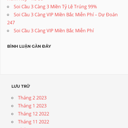
Soi Cầu 3 Càng 3 Miền Tỷ Lệ Trúng 99%
Soi Cầu 3 Càng VIP Miền Bắc Miễn Phí – Dự Đoán
247
Soi Cầu 3 Càng VIP Miền Bắc Miễn Phí
BÌNH LUẬN GẦN ĐÂY
LƯU TRỮ
Tháng 2 2023
Tháng 1 2023
Tháng 12 2022
Tháng 11 2022