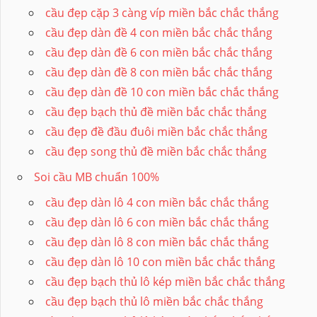
cầu đẹp cặp 3 càng víp miền bắc chắc thắng
cầu đẹp dàn đề 4 con miền bắc chắc thắng
cầu đẹp dàn đề 6 con miền bắc chắc thắng
cầu đẹp dàn đề 8 con miền bắc chắc thắng
cầu đẹp dàn đề 10 con miền bắc chắc thắng
cầu đẹp bạch thủ đề miền bắc chắc thắng
cầu đẹp đề đầu đuôi miền bắc chắc thắng
cầu đẹp song thủ đề miền bắc chắc thắng
Soi cầu MB chuẩn 100%
cầu đẹp dàn lô 4 con miền bắc chắc thắng
cầu đẹp dàn lô 6 con miền bắc chắc thắng
cầu đẹp dàn lô 8 con miền bắc chắc thắng
cầu đẹp dàn lô 10 con miền bắc chắc thắng
cầu đẹp bạch thủ lô kép miền bắc chắc thắng
cầu đẹp bạch thủ lô miền bắc chắc thắng