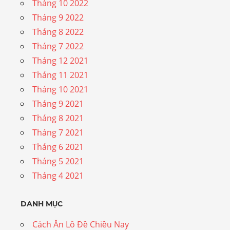
Tháng 10 2022
Tháng 9 2022
Tháng 8 2022
Tháng 7 2022
Tháng 12 2021
Tháng 11 2021
Tháng 10 2021
Tháng 9 2021
Tháng 8 2021
Tháng 7 2021
Tháng 6 2021
Tháng 5 2021
Tháng 4 2021
DANH MỤC
Cách Ăn Lô Đề Chiều Nay