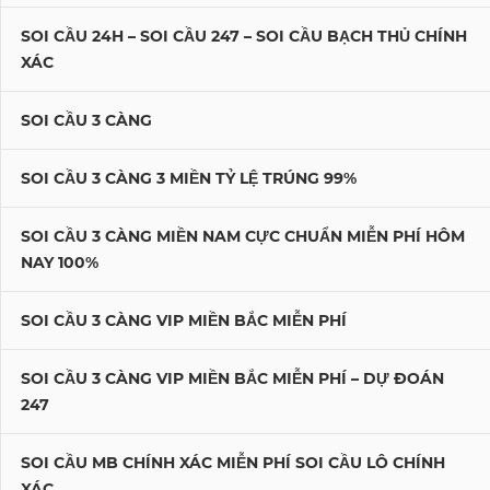
SOI CẦU 24H – SOI CẦU 247 – SOI CẦU BẠCH THỦ CHÍNH
XÁC
SOI CẦU 3 CÀNG
SOI CẦU 3 CÀNG 3 MIỀN TỶ LỆ TRÚNG 99%
SOI CẦU 3 CÀNG MIỀN NAM CỰC CHUẨN MIỄN PHÍ HÔM
NAY 100%
SOI CẦU 3 CÀNG VIP MIỀN BẮC MIỄN PHÍ
SOI CẦU 3 CÀNG VIP MIỀN BẮC MIỄN PHÍ – DỰ ĐOÁN
247
SOI CẦU MB CHÍNH XÁC MIỄN PHÍ SOI CẦU LÔ CHÍNH
XÁC