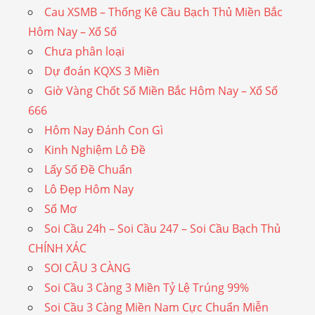
Cau XSMB – Thống Kê Cầu Bạch Thủ Miền Bắc
Hôm Nay – Xổ Số
Chưa phân loại
Dự đoán KQXS 3 Miền
Giờ Vàng Chốt Số Miền Bắc Hôm Nay – Xổ Số
666
Hôm Nay Đánh Con Gì
Kinh Nghiệm Lô Đề
Lấy Số Đề Chuẩn
Lô Đẹp Hôm Nay
Sổ Mơ
Soi Cầu 24h – Soi Cầu 247 – Soi Cầu Bạch Thủ
CHÍNH XÁC
SOI CẦU 3 CÀNG
Soi Cầu 3 Càng 3 Miền Tỷ Lệ Trúng 99%
Soi Cầu 3 Càng Miền Nam Cực Chuẩn Miễn