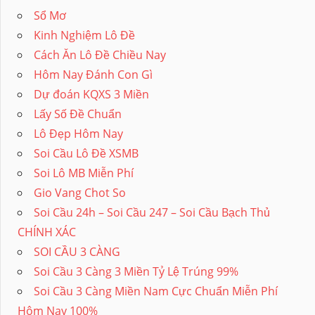
Sổ Mơ
Kinh Nghiệm Lô Đề
Cách Ăn Lô Đề Chiều Nay
Hôm Nay Đánh Con Gì
Dự đoán KQXS 3 Miền
Lấy Số Đề Chuẩn
Lô Đẹp Hôm Nay
Soi Cầu Lô Đề XSMB
Soi Lô MB Miễn Phí
Gio Vang Chot So
Soi Cầu 24h – Soi Cầu 247 – Soi Cầu Bạch Thủ
CHÍNH XÁC
SOI CẦU 3 CÀNG
Soi Cầu 3 Càng 3 Miền Tỷ Lệ Trúng 99%
Soi Cầu 3 Càng Miền Nam Cực Chuẩn Miễn Phí
Hôm Nay 100%