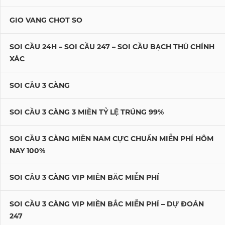
GIO VANG CHOT SO
SOI CẦU 24H – SOI CẦU 247 – SOI CẦU BẠCH THỦ CHÍNH
XÁC
SOI CẦU 3 CÀNG
SOI CẦU 3 CÀNG 3 MIỀN TỶ LỆ TRÚNG 99%
SOI CẦU 3 CÀNG MIỀN NAM CỰC CHUẨN MIỄN PHÍ HÔM
NAY 100%
SOI CẦU 3 CÀNG VIP MIỀN BẮC MIỄN PHÍ
SOI CẦU 3 CÀNG VIP MIỀN BẮC MIỄN PHÍ – DỰ ĐOÁN
247