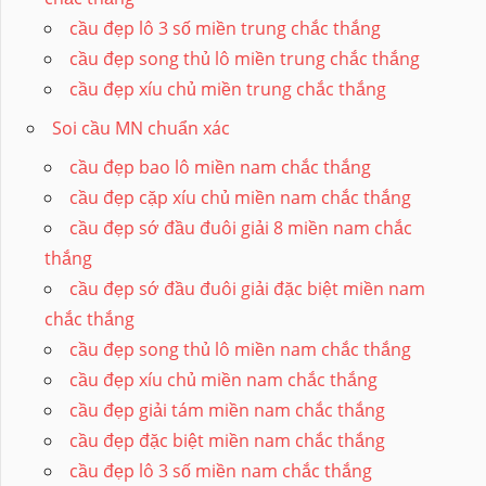
cầu đẹp lô 3 số miền trung chắc thắng
cầu đẹp song thủ lô miền trung chắc thắng
cầu đẹp xíu chủ miền trung chắc thắng
Soi cầu MN chuẩn xác
cầu đẹp bao lô miền nam chắc thắng
cầu đẹp cặp xíu chủ miền nam chắc thắng
cầu đẹp sớ đầu đuôi giải 8 miền nam chắc
thắng
cầu đẹp sớ đầu đuôi giải đặc biệt miền nam
chắc thắng
cầu đẹp song thủ lô miền nam chắc thắng
cầu đẹp xíu chủ miền nam chắc thắng
cầu đẹp giải tám miền nam chắc thắng
cầu đẹp đặc biệt miền nam chắc thắng
cầu đẹp lô 3 số miền nam chắc thắng