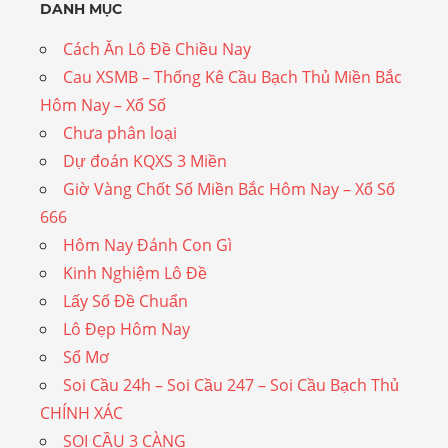
DANH MỤC
Cách Ăn Lô Đề Chiều Nay
Cau XSMB – Thống Kê Cầu Bạch Thủ Miền Bắc
Hôm Nay – Xổ Số
Chưa phân loại
Dự đoán KQXS 3 Miền
Giờ Vàng Chốt Số Miền Bắc Hôm Nay – Xổ Số
666
Hôm Nay Đánh Con Gì
Kinh Nghiệm Lô Đề
Lấy Số Đề Chuẩn
Lô Đẹp Hôm Nay
Sổ Mơ
Soi Cầu 24h – Soi Cầu 247 – Soi Cầu Bạch Thủ
CHÍNH XÁC
SOI CẦU 3 CÀNG