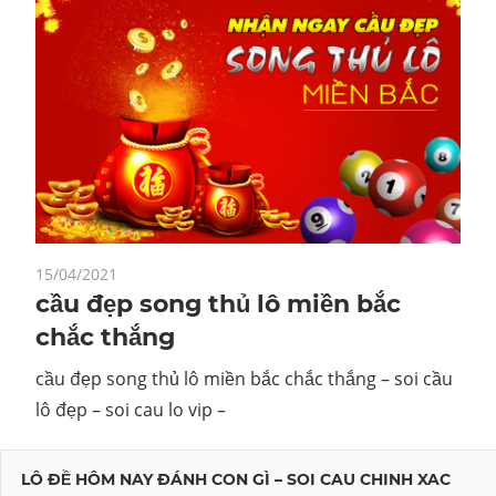
15/04/2021
cầu đẹp song thủ lô miền bắc
chắc thắng
cầu đẹp song thủ lô miền bắc chắc thắng – soi cầu
lô đẹp – soi cau lo vip –
LÔ ĐỀ HÔM NAY ĐÁNH CON GÌ – SOI CAU CHINH XAC