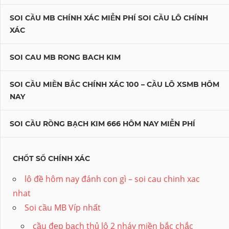
SOI CẦU MB CHÍNH XÁC MIỄN PHÍ SOI CẦU LÔ CHÍNH
XÁC
SOI CAU MB RONG BACH KIM
SOI CẦU MIỀN BẮC CHÍNH XÁC 100 – CẦU LÔ XSMB HÔM
NAY
SOI CẦU RỒNG BẠCH KIM 666 HÔM NAY MIỄN PHÍ
CHỐT SỐ CHÍNH XÁC
lô đề hôm nay đánh con gì – soi cau chinh xac
nhat
Soi cầu MB Víp nhất
cầu đẹp bạch thủ lô 2 nháy miền bắc chắc