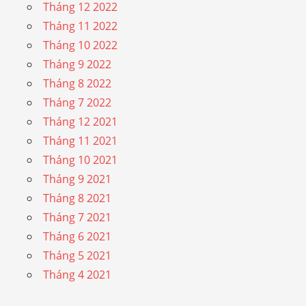
Tháng 12 2022
Tháng 11 2022
Tháng 10 2022
Tháng 9 2022
Tháng 8 2022
Tháng 7 2022
Tháng 12 2021
Tháng 11 2021
Tháng 10 2021
Tháng 9 2021
Tháng 8 2021
Tháng 7 2021
Tháng 6 2021
Tháng 5 2021
Tháng 4 2021