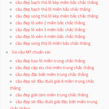
cầu đẹp bạch thủ lô kép miền bắc chắc thắng
cầu đẹp bạch thủ lô miền bắc chắc thắng
cầu đẹp song thủ lô kép miền bắc chắc thắng
cầu đẹp lô xiên 2 miền bắc chắc thắng
cầu đẹp lô xiên 3 miền bắc chắc thắng
cầu đẹp lô xiên 4 miền bắc chắc thắng
cầu đẹp song thủ lô miền bắc chắc thắng
Soi cầu MT chuẩn xác
cầu đẹp bao lô miền trung chắc thắng
cầu đẹp cặp xíu chủ miền trung chắc thắng
cầu đẹp đặc biệt miền trung chắc thắng
cầu đẹp sớ đầu đuôi giải 8 miền trung chắc
thắng
cầu đẹp giải tám miền trung chắc thắng
cầu đẹp sớ đầu đuôi giải đặc biệt miền trung
chắc thắng