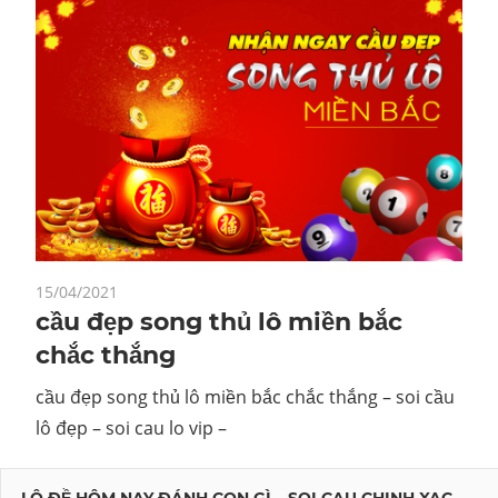
15/04/2021
cầu đẹp song thủ lô miền bắc
chắc thắng
cầu đẹp song thủ lô miền bắc chắc thắng – soi cầu
lô đẹp – soi cau lo vip –