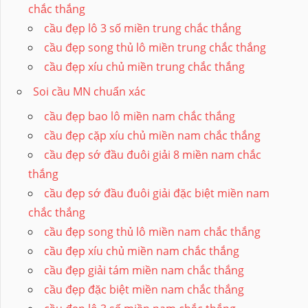
chắc thắng
cầu đẹp lô 3 số miền trung chắc thắng
cầu đẹp song thủ lô miền trung chắc thắng
cầu đẹp xíu chủ miền trung chắc thắng
Soi cầu MN chuẩn xác
cầu đẹp bao lô miền nam chắc thắng
cầu đẹp cặp xíu chủ miền nam chắc thắng
cầu đẹp sớ đầu đuôi giải 8 miền nam chắc
thắng
cầu đẹp sớ đầu đuôi giải đặc biệt miền nam
chắc thắng
cầu đẹp song thủ lô miền nam chắc thắng
cầu đẹp xíu chủ miền nam chắc thắng
cầu đẹp giải tám miền nam chắc thắng
cầu đẹp đặc biệt miền nam chắc thắng