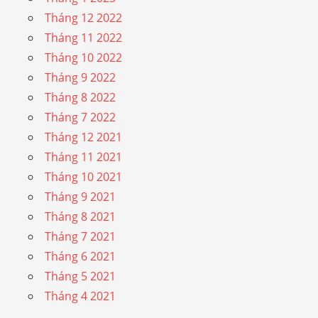
Tháng 12 2022
Tháng 11 2022
Tháng 10 2022
Tháng 9 2022
Tháng 8 2022
Tháng 7 2022
Tháng 12 2021
Tháng 11 2021
Tháng 10 2021
Tháng 9 2021
Tháng 8 2021
Tháng 7 2021
Tháng 6 2021
Tháng 5 2021
Tháng 4 2021