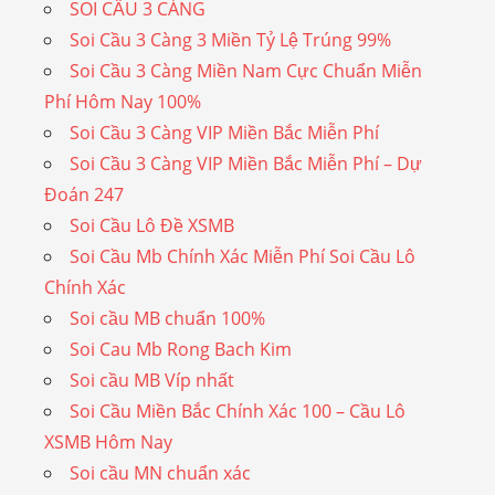
SOI CẦU 3 CÀNG
Soi Cầu 3 Càng 3 Miền Tỷ Lệ Trúng 99%
Soi Cầu 3 Càng Miền Nam Cực Chuẩn Miễn
Phí Hôm Nay 100%
Soi Cầu 3 Càng VIP Miền Bắc Miễn Phí
Soi Cầu 3 Càng VIP Miền Bắc Miễn Phí – Dự
Đoán 247
Soi Cầu Lô Đề XSMB
Soi Cầu Mb Chính Xác Miễn Phí Soi Cầu Lô
Chính Xác
Soi cầu MB chuẩn 100%
Soi Cau Mb Rong Bach Kim
Soi cầu MB Víp nhất
Soi Cầu Miền Bắc Chính Xác 100 – Cầu Lô
XSMB Hôm Nay
Soi cầu MN chuẩn xác