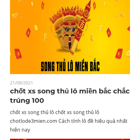
21/08/2021
chốt xs song thủ lô miền bắc chắc
trúng 100
chốt xs song thủ lô chốt xs song thủ lô
chotlode3mien.com Cách tính lô đề hiệu quả nhất
hiện nay