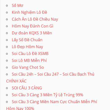
Sổ Mơ
Kinh Nghiệm Lô Đề
Cách Ăn Lô Đề Chiều Nay
Hôm Nay Đánh Con Gì
Dự đoán KQXS 3 Miền
Lấy Số Đề Chuẩn
Lô Đẹp Hôm Nay
Soi Cầu Lô Đề XSMB
Soi Lô MB Miễn Phí
Gio Vang Chot So
Soi Cầu 24h – Soi Cầu 247 – Soi Cầu Bạch Thủ
CHÍNH XÁC
SOI CẦU 3 CÀNG
Soi Cầu 3 Càng 3 Miền Tỷ Lệ Trúng 99%
Soi Cầu 3 Càng Miền Nam Cực Chuẩn Miễn Phí
Hôm Nay 100%