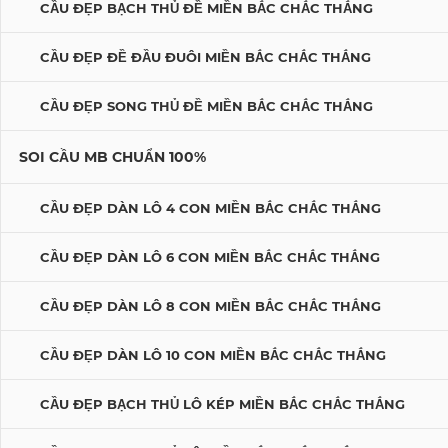
CẦU ĐẸP BẠCH THỦ ĐỀ MIỀN BẮC CHẮC THẮNG
CẦU ĐẸP ĐỀ ĐẦU ĐUÔI MIỀN BẮC CHẮC THẮNG
CẦU ĐẸP SONG THỦ ĐỀ MIỀN BẮC CHẮC THẮNG
SOI CẦU MB CHUẨN 100%
CẦU ĐẸP DÀN LÔ 4 CON MIỀN BẮC CHẮC THẮNG
CẦU ĐẸP DÀN LÔ 6 CON MIỀN BẮC CHẮC THẮNG
CẦU ĐẸP DÀN LÔ 8 CON MIỀN BẮC CHẮC THẮNG
CẦU ĐẸP DÀN LÔ 10 CON MIỀN BẮC CHẮC THẮNG
CẦU ĐẸP BẠCH THỦ LÔ KÉP MIỀN BẮC CHẮC THẮNG