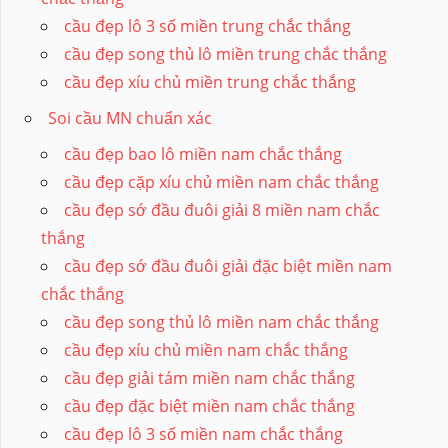
cầu đẹp lô 3 số miền trung chắc thắng
cầu đẹp song thủ lô miền trung chắc thắng
cầu đẹp xíu chủ miền trung chắc thắng
Soi cầu MN chuẩn xác
cầu đẹp bao lô miền nam chắc thắng
cầu đẹp cặp xíu chủ miền nam chắc thắng
cầu đẹp sớ đầu đuôi giải 8 miền nam chắc
thắng
cầu đẹp sớ đầu đuôi giải đặc biệt miền nam
chắc thắng
cầu đẹp song thủ lô miền nam chắc thắng
cầu đẹp xíu chủ miền nam chắc thắng
cầu đẹp giải tám miền nam chắc thắng
cầu đẹp đặc biệt miền nam chắc thắng
cầu đẹp lô 3 số miền nam chắc thắng