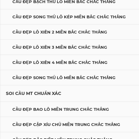
CẦU ĐẸP BẠCH THỦ LÔ MIỀN BẮC CHẮC THẮNG
CẦU ĐẸP SONG THỦ LÔ KÉP MIỀN BẮC CHẮC THẮNG
CẦU ĐẸP LÔ XIÊN 2 MIỀN BẮC CHẮC THẮNG
CẦU ĐẸP LÔ XIÊN 3 MIỀN BẮC CHẮC THẮNG
CẦU ĐẸP LÔ XIÊN 4 MIỀN BẮC CHẮC THẮNG
CẦU ĐẸP SONG THỦ LÔ MIỀN BẮC CHẮC THẮNG
SOI CẦU MT CHUẨN XÁC
CẦU ĐẸP BAO LÔ MIỀN TRUNG CHẮC THẮNG
CẦU ĐẸP CẶP XÍU CHỦ MIỀN TRUNG CHẮC THẮNG