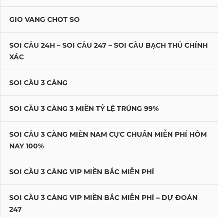
GIO VANG CHOT SO
SOI CẦU 24H – SOI CẦU 247 – SOI CẦU BẠCH THỦ CHÍNH
XÁC
SOI CẦU 3 CÀNG
SOI CẦU 3 CÀNG 3 MIỀN TỶ LỆ TRÚNG 99%
SOI CẦU 3 CÀNG MIỀN NAM CỰC CHUẨN MIỄN PHÍ HÔM
NAY 100%
SOI CẦU 3 CÀNG VIP MIỀN BẮC MIỄN PHÍ
SOI CẦU 3 CÀNG VIP MIỀN BẮC MIỄN PHÍ – DỰ ĐOÁN
247