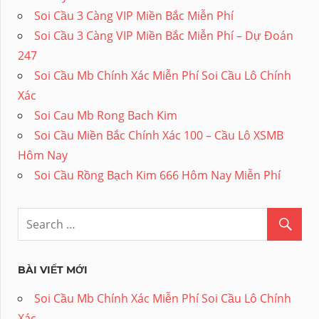
Soi Cầu 3 Càng VIP Miền Bắc Miễn Phí
Soi Cầu 3 Càng VIP Miền Bắc Miễn Phí – Dự Đoán
247
Soi Cầu Mb Chính Xác Miễn Phí Soi Cầu Lô Chính
Xác
Soi Cau Mb Rong Bach Kim
Soi Cầu Miền Bắc Chính Xác 100 – Cầu Lô XSMB
Hôm Nay
Soi Cầu Rồng Bạch Kim 666 Hôm Nay Miễn Phí
BÀI VIẾT MỚI
Soi Cầu Mb Chính Xác Miễn Phí Soi Cầu Lô Chính
Xác