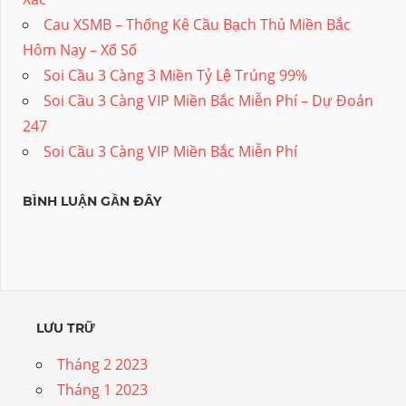
Cau XSMB – Thống Kê Cầu Bạch Thủ Miền Bắc
Hôm Nay – Xổ Số
Soi Cầu 3 Càng 3 Miền Tỷ Lệ Trúng 99%
Soi Cầu 3 Càng VIP Miền Bắc Miễn Phí – Dự Đoán
247
Soi Cầu 3 Càng VIP Miền Bắc Miễn Phí
BÌNH LUẬN GẦN ĐÂY
LƯU TRỮ
Tháng 2 2023
Tháng 1 2023