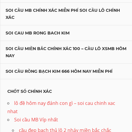
SOI CẦU MB CHÍNH XÁC MIỄN PHÍ SOI CẦU LÔ CHÍNH
XÁC
SOI CAU MB RONG BACH KIM
SOI CẦU MIỀN BẮC CHÍNH XÁC 100 – CẦU LÔ XSMB HÔM
NAY
SOI CẦU RỒNG BẠCH KIM 666 HÔM NAY MIỄN PHÍ
CHỐT SỐ CHÍNH XÁC
lô đề hôm nay đánh con gì – soi cau chinh xac
nhat
Soi cầu MB Víp nhất
cầu đẹp bạch thủ lô 2 nháy miền bắc chắc