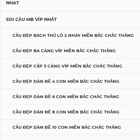
NHAT
SOI CẦU MB VÍP NHẤT
CẦU ĐẸP BẠCH THỦ LÔ 2 NHÁY MIỀN BẮC CHẮC THẮNG
CẦU ĐẸP BA CÀNG VÍP MIỀN BẮC CHẮC THẮNG
CẦU ĐẸP CẶP 3 CÀNG VÍP MIỀN BẮC CHẮC THẮNG
CẦU ĐẸP DÀN ĐỀ 4 CON MIỀN BẮC CHẮC THẮNG
CẦU ĐẸP DÀN ĐỀ 6 CON MIỀN BẮC CHẮC THẮNG
CẦU ĐẸP DÀN ĐỀ 8 CON MIỀN BẮC CHẮC THẮNG
CẦU ĐẸP DÀN ĐỀ 10 CON MIỀN BẮC CHẮC THẮNG