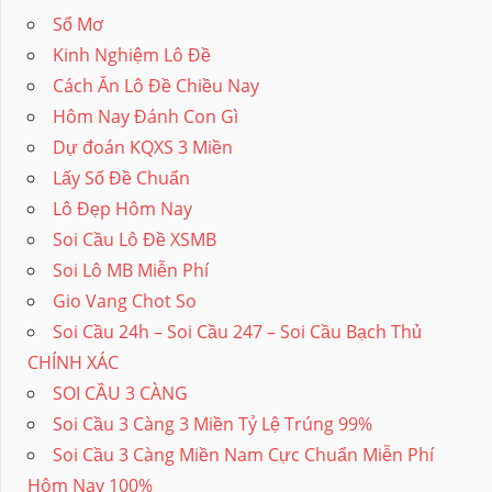
Sổ Mơ
Kinh Nghiệm Lô Đề
Cách Ăn Lô Đề Chiều Nay
Hôm Nay Đánh Con Gì
Dự đoán KQXS 3 Miền
Lấy Số Đề Chuẩn
Lô Đẹp Hôm Nay
Soi Cầu Lô Đề XSMB
Soi Lô MB Miễn Phí
Gio Vang Chot So
Soi Cầu 24h – Soi Cầu 247 – Soi Cầu Bạch Thủ
CHÍNH XÁC
SOI CẦU 3 CÀNG
Soi Cầu 3 Càng 3 Miền Tỷ Lệ Trúng 99%
Soi Cầu 3 Càng Miền Nam Cực Chuẩn Miễn Phí
Hôm Nay 100%