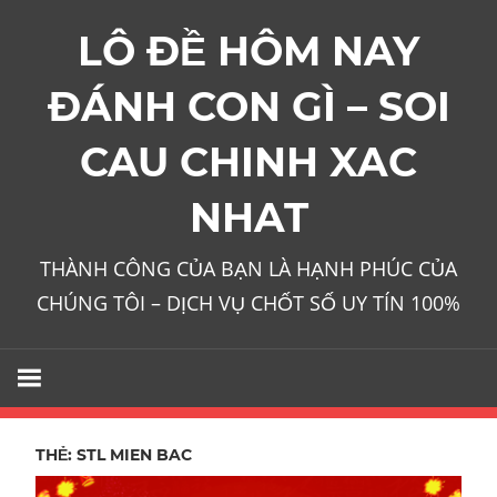
Skip
LÔ ĐỀ HÔM NAY
to
content
ĐÁNH CON GÌ – SOI
CAU CHINH XAC
NHAT
THÀNH CÔNG CỦA BẠN LÀ HẠNH PHÚC CỦA
CHÚNG TÔI – DỊCH VỤ CHỐT SỐ UY TÍN 100%
THẺ:
STL MIEN BAC