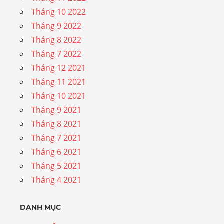
Tháng 10 2022
Tháng 9 2022
Tháng 8 2022
Tháng 7 2022
Tháng 12 2021
Tháng 11 2021
Tháng 10 2021
Tháng 9 2021
Tháng 8 2021
Tháng 7 2021
Tháng 6 2021
Tháng 5 2021
Tháng 4 2021
DANH MỤC