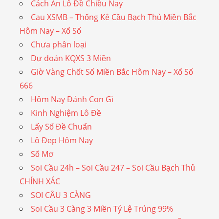
Cách Ăn Lô Đề Chiều Nay
Cau XSMB – Thống Kê Cầu Bạch Thủ Miền Bắc
Hôm Nay – Xổ Số
Chưa phân loại
Dự đoán KQXS 3 Miền
Giờ Vàng Chốt Số Miền Bắc Hôm Nay – Xổ Số
666
Hôm Nay Đánh Con Gì
Kinh Nghiệm Lô Đề
Lấy Số Đề Chuẩn
Lô Đẹp Hôm Nay
Sổ Mơ
Soi Cầu 24h – Soi Cầu 247 – Soi Cầu Bạch Thủ
CHÍNH XÁC
SOI CẦU 3 CÀNG
Soi Cầu 3 Càng 3 Miền Tỷ Lệ Trúng 99%