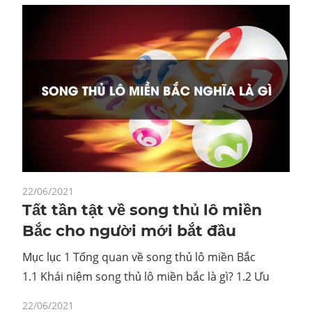
22/06/2021
Tất tần tật về song thủ lô miền
Bắc cho người mới bắt đầu
Mục lục 1 Tổng quan về song thủ lô miền Bắc
1.1 Khái niệm song thủ lô miền bắc là gì? 1.2 Ưu
22/06/2021