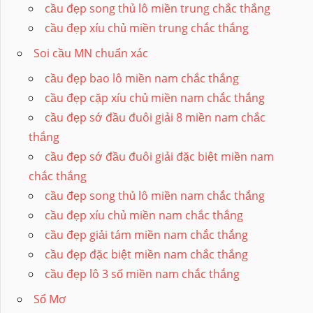
cầu đẹp song thủ lô miền trung chắc thắng
cầu đẹp xíu chủ miền trung chắc thắng
Soi cầu MN chuẩn xác
cầu đẹp bao lô miền nam chắc thắng
cầu đẹp cặp xíu chủ miền nam chắc thắng
cầu đẹp sớ đầu đuôi giải 8 miền nam chắc
thắng
cầu đẹp sớ đầu đuôi giải đặc biệt miền nam
chắc thắng
cầu đẹp song thủ lô miền nam chắc thắng
cầu đẹp xíu chủ miền nam chắc thắng
cầu đẹp giải tám miền nam chắc thắng
cầu đẹp đặc biệt miền nam chắc thắng
cầu đẹp lô 3 số miền nam chắc thắng
Sổ Mơ