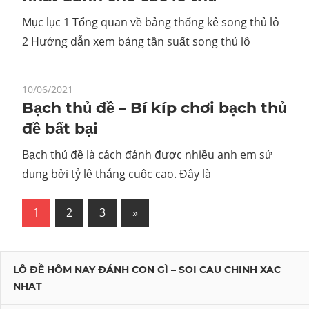
Mục lục 1 Tổng quan về bảng thống kê song thủ lô
2 Hướng dẫn xem bảng tần suất song thủ lô
10/06/2021
Bạch thủ đề – Bí kíp chơi bạch thủ
đề bất bại
Bạch thủ đề là cách đánh được nhiều anh em sử
dụng bởi tỷ lệ thắng cuộc cao. Đây là
Phân
Next
1
2
3
»
Posts
trang
bài
LÔ ĐỀ HÔM NAY ĐÁNH CON GÌ – SOI CAU CHINH XAC
viết
NHAT