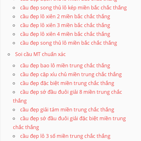
cầu đẹp song thủ lô kép miền bắc chắc thắng
cầu đẹp lô xiên 2 miền bắc chắc thắng
cầu đẹp lô xiên 3 miền bắc chắc thắng
cầu đẹp lô xiên 4 miền bắc chắc thắng
cầu đẹp song thủ lô miền bắc chắc thắng
Soi cầu MT chuẩn xác
cầu đẹp bao lô miền trung chắc thắng
cầu đẹp cặp xíu chủ miền trung chắc thắng
cầu đẹp đặc biệt miền trung chắc thắng
cầu đẹp sớ đầu đuôi giải 8 miền trung chắc
thắng
cầu đẹp giải tám miền trung chắc thắng
cầu đẹp sớ đầu đuôi giải đặc biệt miền trung
chắc thắng
cầu đẹp lô 3 số miền trung chắc thắng