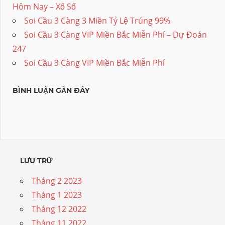
Hôm Nay – Xổ Số
Soi Cầu 3 Càng 3 Miền Tỷ Lệ Trúng 99%
Soi Cầu 3 Càng VIP Miền Bắc Miễn Phí – Dự Đoán
247
Soi Cầu 3 Càng VIP Miền Bắc Miễn Phí
BÌNH LUẬN GẦN ĐÂY
LƯU TRỮ
Tháng 2 2023
Tháng 1 2023
Tháng 12 2022
Tháng 11 2022