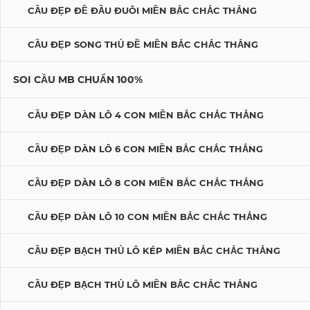
CẦU ĐẸP ĐỀ ĐẦU ĐUÔI MIỀN BẮC CHẮC THẮNG
CẦU ĐẸP SONG THỦ ĐỀ MIỀN BẮC CHẮC THẮNG
SOI CẦU MB CHUẨN 100%
CẦU ĐẸP DÀN LÔ 4 CON MIỀN BẮC CHẮC THẮNG
CẦU ĐẸP DÀN LÔ 6 CON MIỀN BẮC CHẮC THẮNG
CẦU ĐẸP DÀN LÔ 8 CON MIỀN BẮC CHẮC THẮNG
CẦU ĐẸP DÀN LÔ 10 CON MIỀN BẮC CHẮC THẮNG
CẦU ĐẸP BẠCH THỦ LÔ KÉP MIỀN BẮC CHẮC THẮNG
CẦU ĐẸP BẠCH THỦ LÔ MIỀN BẮC CHẮC THẮNG