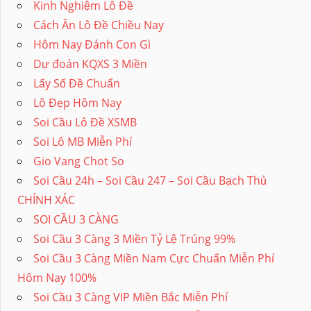
Kinh Nghiệm Lô Đề
Cách Ăn Lô Đề Chiều Nay
Hôm Nay Đánh Con Gì
Dự đoán KQXS 3 Miền
Lấy Số Đề Chuẩn
Lô Đẹp Hôm Nay
Soi Cầu Lô Đề XSMB
Soi Lô MB Miễn Phí
Gio Vang Chot So
Soi Cầu 24h – Soi Cầu 247 – Soi Cầu Bạch Thủ
CHÍNH XÁC
SOI CẦU 3 CÀNG
Soi Cầu 3 Càng 3 Miền Tỷ Lệ Trúng 99%
Soi Cầu 3 Càng Miền Nam Cực Chuẩn Miễn Phí
Hôm Nay 100%
Soi Cầu 3 Càng VIP Miền Bắc Miễn Phí