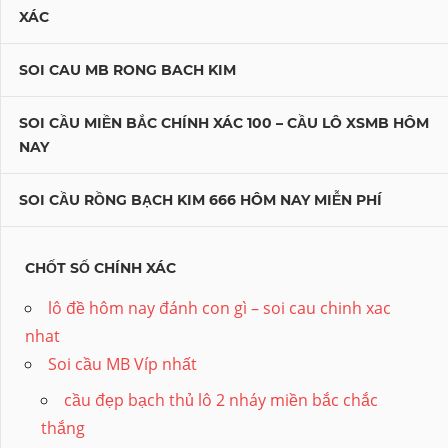
XÁC
SOI CAU MB RONG BACH KIM
SOI CẦU MIỀN BẮC CHÍNH XÁC 100 – CẦU LÔ XSMB HÔM
NAY
SOI CẦU RỒNG BẠCH KIM 666 HÔM NAY MIỄN PHÍ
CHỐT SỐ CHÍNH XÁC
lô đề hôm nay đánh con gì – soi cau chinh xac
nhat
Soi cầu MB Víp nhất
cầu đẹp bạch thủ lô 2 nháy miền bắc chắc
thắng