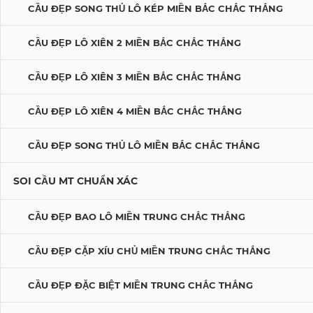
CẦU ĐẸP SONG THỦ LÔ KÉP MIỀN BẮC CHẮC THẮNG
CẦU ĐẸP LÔ XIÊN 2 MIỀN BẮC CHẮC THẮNG
CẦU ĐẸP LÔ XIÊN 3 MIỀN BẮC CHẮC THẮNG
CẦU ĐẸP LÔ XIÊN 4 MIỀN BẮC CHẮC THẮNG
CẦU ĐẸP SONG THỦ LÔ MIỀN BẮC CHẮC THẮNG
SOI CẦU MT CHUẨN XÁC
CẦU ĐẸP BAO LÔ MIỀN TRUNG CHẮC THẮNG
CẦU ĐẸP CẶP XÍU CHỦ MIỀN TRUNG CHẮC THẮNG
CẦU ĐẸP ĐẶC BIỆT MIỀN TRUNG CHẮC THẮNG