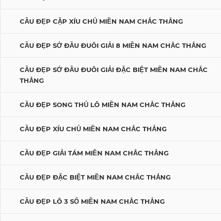
CẦU ĐẸP CẶP XÍU CHỦ MIỀN NAM CHẮC THẮNG
CẦU ĐẸP SỚ ĐẦU ĐUÔI GIẢI 8 MIỀN NAM CHẮC THẮNG
CẦU ĐẸP SỚ ĐẦU ĐUÔI GIẢI ĐẶC BIỆT MIỀN NAM CHẮC
THẮNG
CẦU ĐẸP SONG THỦ LÔ MIỀN NAM CHẮC THẮNG
CẦU ĐẸP XÍU CHỦ MIỀN NAM CHẮC THẮNG
CẦU ĐẸP GIẢI TÁM MIỀN NAM CHẮC THẮNG
CẦU ĐẸP ĐẶC BIỆT MIỀN NAM CHẮC THẮNG
CẦU ĐẸP LÔ 3 SỐ MIỀN NAM CHẮC THẮNG