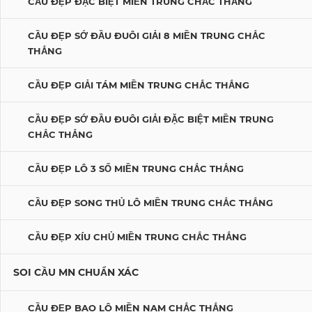
CẦU ĐẸP ĐẶC BIỆT MIỀN TRUNG CHẮC THẮNG
CẦU ĐẸP SỚ ĐẦU ĐUÔI GIẢI 8 MIỀN TRUNG CHẮC
THẮNG
CẦU ĐẸP GIẢI TÁM MIỀN TRUNG CHẮC THẮNG
CẦU ĐẸP SỚ ĐẦU ĐUÔI GIẢI ĐẶC BIỆT MIỀN TRUNG
CHẮC THẮNG
CẦU ĐẸP LÔ 3 SỐ MIỀN TRUNG CHẮC THẮNG
CẦU ĐẸP SONG THỦ LÔ MIỀN TRUNG CHẮC THẮNG
CẦU ĐẸP XÍU CHỦ MIỀN TRUNG CHẮC THẮNG
SOI CẦU MN CHUẨN XÁC
CẦU ĐẸP BAO LÔ MIỀN NAM CHẮC THẮNG