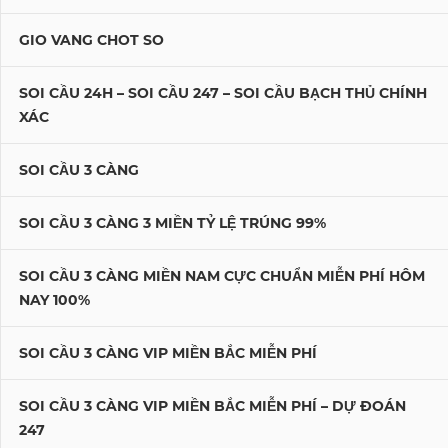
GIO VANG CHOT SO
SOI CẦU 24H – SOI CẦU 247 – SOI CẦU BẠCH THỦ CHÍNH
XÁC
SOI CẦU 3 CÀNG
SOI CẦU 3 CÀNG 3 MIỀN TỶ LỆ TRÚNG 99%
SOI CẦU 3 CÀNG MIỀN NAM CỰC CHUẨN MIỄN PHÍ HÔM
NAY 100%
SOI CẦU 3 CÀNG VIP MIỀN BẮC MIỄN PHÍ
SOI CẦU 3 CÀNG VIP MIỀN BẮC MIỄN PHÍ – DỰ ĐOÁN
247