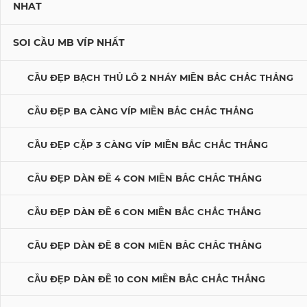
NHAT
SOI CẦU MB VÍP NHẤT
CẦU ĐẸP BẠCH THỦ LÔ 2 NHÁY MIỀN BẮC CHẮC THẮNG
CẦU ĐẸP BA CÀNG VÍP MIỀN BẮC CHẮC THẮNG
CẦU ĐẸP CẶP 3 CÀNG VÍP MIỀN BẮC CHẮC THẮNG
CẦU ĐẸP DÀN ĐỀ 4 CON MIỀN BẮC CHẮC THẮNG
CẦU ĐẸP DÀN ĐỀ 6 CON MIỀN BẮC CHẮC THẮNG
CẦU ĐẸP DÀN ĐỀ 8 CON MIỀN BẮC CHẮC THẮNG
CẦU ĐẸP DÀN ĐỀ 10 CON MIỀN BẮC CHẮC THẮNG