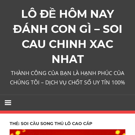
Skip
LÔ ĐỀ HÔM NAY
to
content
ĐÁNH CON GÌ – SOI
CAU CHINH XAC
NHAT
THÀNH CÔNG CỦA BẠN LÀ HẠNH PHÚC CỦA
CHÚNG TÔI – DỊCH VỤ CHỐT SỐ UY TÍN 100%
THẺ:
SOI CẦU SONG THỦ LÔ CAO CẤP