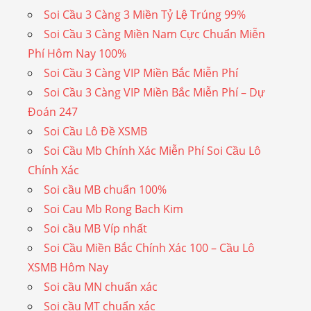
Soi Cầu 3 Càng 3 Miền Tỷ Lệ Trúng 99%
Soi Cầu 3 Càng Miền Nam Cực Chuẩn Miễn
Phí Hôm Nay 100%
Soi Cầu 3 Càng VIP Miền Bắc Miễn Phí
Soi Cầu 3 Càng VIP Miền Bắc Miễn Phí – Dự
Đoán 247
Soi Cầu Lô Đề XSMB
Soi Cầu Mb Chính Xác Miễn Phí Soi Cầu Lô
Chính Xác
Soi cầu MB chuẩn 100%
Soi Cau Mb Rong Bach Kim
Soi cầu MB Víp nhất
Soi Cầu Miền Bắc Chính Xác 100 – Cầu Lô
XSMB Hôm Nay
Soi cầu MN chuẩn xác
Soi cầu MT chuẩn xác