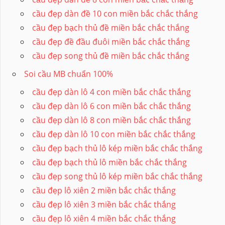
cầu đẹp dàn đề 10 con miền bắc chắc thắng
cầu đẹp bạch thủ đề miền bắc chắc thắng
cầu đẹp đề đầu đuôi miền bắc chắc thắng
cầu đẹp song thủ đề miền bắc chắc thắng
Soi cầu MB chuẩn 100%
cầu đẹp dàn lô 4 con miền bắc chắc thắng
cầu đẹp dàn lô 6 con miền bắc chắc thắng
cầu đẹp dàn lô 8 con miền bắc chắc thắng
cầu đẹp dàn lô 10 con miền bắc chắc thắng
cầu đẹp bạch thủ lô kép miền bắc chắc thắng
cầu đẹp bạch thủ lô miền bắc chắc thắng
cầu đẹp song thủ lô kép miền bắc chắc thắng
cầu đẹp lô xiên 2 miền bắc chắc thắng
cầu đẹp lô xiên 3 miền bắc chắc thắng
cầu đẹp lô xiên 4 miền bắc chắc thắng