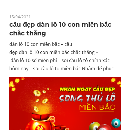
15/04/2021
cầu đẹp dàn lô 10 con miền bắc
chắc thắng
dàn lô 10 con miền bắc – cầu
đẹp dàn lô 10 con miền bắc chắc thắng –
dàn lô 10 số miễn phí – soi cầu lô tô chính xác
hôm nay – soi cầu lô tô miền bắc Nhằm để phục