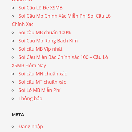
Soi Cầu Lô Đề XSMB
Soi Cầu Mb Chính Xác Miễn Phí Soi Cầu Lô
Chính Xác
Soi cầu MB chuẩn 100%
Soi Cau Mb Rong Bach Kim
Soi cầu MB Víp nhất
Soi Cầu Miền Bắc Chính Xác 100 – Cầu Lô
XSMB Hôm Nay
Soi cầu MN chuẩn xác
Soi cầu MT chuẩn xác
Soi Lô MB Miễn Phí
Thông báo
META
Đăng nhập