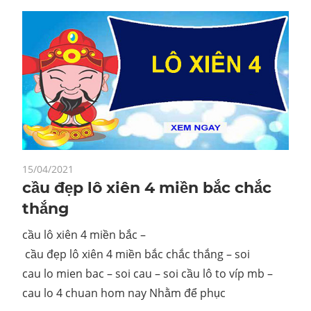
15/04/2021
cầu đẹp lô xiên 4 miền bắc chắc
thắng
cầu lô xiên 4 miền bắc –
cầu đẹp lô xiên 4 miền bắc chắc thắng – soi
cau lo mien bac – soi cau – soi cầu lô to víp mb –
cau lo 4 chuan hom nay Nhằm để phục