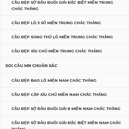
CẦU ĐẸP SỚ ĐẦU ĐUÔI GIẢI ĐẶC BIỆT MIỀN TRUNG
CHẮC THẮNG
CẦU ĐẸP LÔ 3 SỐ MIỀN TRUNG CHẮC THẮNG
CẦU ĐẸP SONG THỦ LÔ MIỀN TRUNG CHẮC THẮNG
CẦU ĐẸP XÍU CHỦ MIỀN TRUNG CHẮC THẮNG
SOI CẦU MN CHUẨN XÁC
CẦU ĐẸP BAO LÔ MIỀN NAM CHẮC THẮNG
CẦU ĐẸP CẶP XÍU CHỦ MIỀN NAM CHẮC THẮNG
CẦU ĐẸP SỚ ĐẦU ĐUÔI GIẢI 8 MIỀN NAM CHẮC THẮNG
CẦU ĐẸP SỚ ĐẦU ĐUÔI GIẢI ĐẶC BIỆT MIỀN NAM CHẮC
THẮNG