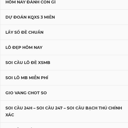
HÔM NAY ĐÁNH CON GÌ
DỰ ĐOÁN KQXS 3 MIỀN
LẤY SỐ ĐỀ CHUẨN
LÔ ĐẸP HÔM NAY
SOI CẦU LÔ ĐỀ XSMB
SOI LÔ MB MIỄN PHÍ
GIO VANG CHOT SO
SOI CẦU 24H – SOI CẦU 247 – SOI CẦU BẠCH THỦ CHÍNH
XÁC