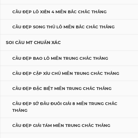
CẦU ĐẸP LÔ XIÊN 4 MIỀN BẮC CHẮC THẮNG
CẦU ĐẸP SONG THỦ LÔ MIỀN BẮC CHẮC THẮNG
SOI CẦU MT CHUẨN XÁC
CẦU ĐẸP BAO LÔ MIỀN TRUNG CHẮC THẮNG
CẦU ĐẸP CẶP XÍU CHỦ MIỀN TRUNG CHẮC THẮNG
CẦU ĐẸP ĐẶC BIỆT MIỀN TRUNG CHẮC THẮNG
CẦU ĐẸP SỚ ĐẦU ĐUÔI GIẢI 8 MIỀN TRUNG CHẮC
THẮNG
CẦU ĐẸP GIẢI TÁM MIỀN TRUNG CHẮC THẮNG