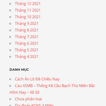
Tháng 12 2021
Tháng 11 2021
Tháng 10 2021
Tháng 9 2021
Tháng 8 2021
Tháng 7 2021
Tháng 6 2021
Tháng 5 2021
Tháng 4 2021
DANH MỤC
Cách Ăn Lô Đề Chiều Nay
Cau XSMB – Thống Kê Cầu Bạch Thủ Miền Bắc
Hôm Nay – Xổ Số
Chưa phân loại
Dự đoán KQXS 3 Miền