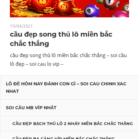
15/04/2021
cầu đẹp song thủ lô miền bắc
chắc thắng
cầu đẹp song thủ lô miền bắc chắc thắng – soi cầu
lô đẹp – soi cau lo vip –
LÔ ĐỀ HÔM NAY ĐÁNH CON GÌ – SOI CAU CHINH XAC
NHAT
SOI CẦU MB VÍP NHẤT
CẦU ĐẸP BẠCH THỦ LÔ 2 NHÁY MIỀN BẮC CHẮC THẮNG
CẦU ĐẸP BA CÀNG VÍP MIỀN BẮC CHẮC THẮNG