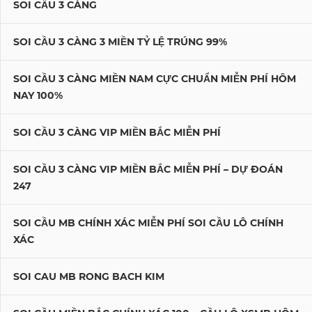
SOI CẦU 3 CÀNG
SOI CẦU 3 CÀNG 3 MIỀN TỶ LỆ TRÚNG 99%
SOI CẦU 3 CÀNG MIỀN NAM CỰC CHUẨN MIỄN PHÍ HÔM
NAY 100%
SOI CẦU 3 CÀNG VIP MIỀN BẮC MIỄN PHÍ
SOI CẦU 3 CÀNG VIP MIỀN BẮC MIỄN PHÍ – DỰ ĐOÁN
247
SOI CẦU MB CHÍNH XÁC MIỄN PHÍ SOI CẦU LÔ CHÍNH
XÁC
SOI CAU MB RONG BACH KIM