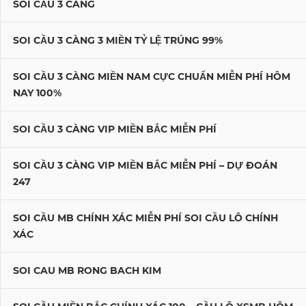
SOI CẦU 3 CÀNG
SOI CẦU 3 CÀNG 3 MIỀN TỶ LỆ TRÚNG 99%
SOI CẦU 3 CÀNG MIỀN NAM CỰC CHUẨN MIỄN PHÍ HÔM
NAY 100%
SOI CẦU 3 CÀNG VIP MIỀN BẮC MIỄN PHÍ
SOI CẦU 3 CÀNG VIP MIỀN BẮC MIỄN PHÍ – DỰ ĐOÁN
247
SOI CẦU MB CHÍNH XÁC MIỄN PHÍ SOI CẦU LÔ CHÍNH
XÁC
SOI CAU MB RONG BACH KIM