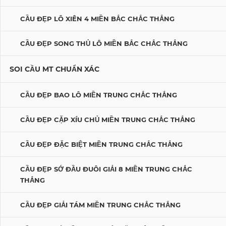
CẦU ĐẸP LÔ XIÊN 4 MIỀN BẮC CHẮC THẮNG
CẦU ĐẸP SONG THỦ LÔ MIỀN BẮC CHẮC THẮNG
SOI CẦU MT CHUẨN XÁC
CẦU ĐẸP BAO LÔ MIỀN TRUNG CHẮC THẮNG
CẦU ĐẸP CẶP XÍU CHỦ MIỀN TRUNG CHẮC THẮNG
CẦU ĐẸP ĐẶC BIỆT MIỀN TRUNG CHẮC THẮNG
CẦU ĐẸP SỚ ĐẦU ĐUÔI GIẢI 8 MIỀN TRUNG CHẮC
THẮNG
CẦU ĐẸP GIẢI TÁM MIỀN TRUNG CHẮC THẮNG