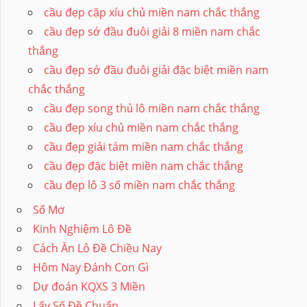
cầu đẹp cặp xíu chủ miền nam chắc thắng
cầu đẹp sớ đầu đuôi giải 8 miền nam chắc
thắng
cầu đẹp sớ đầu đuôi giải đặc biệt miền nam
chắc thắng
cầu đẹp song thủ lô miền nam chắc thắng
cầu đẹp xíu chủ miền nam chắc thắng
cầu đẹp giải tám miền nam chắc thắng
cầu đẹp đặc biệt miền nam chắc thắng
cầu đẹp lô 3 số miền nam chắc thắng
Sổ Mơ
Kinh Nghiệm Lô Đề
Cách Ăn Lô Đề Chiều Nay
Hôm Nay Đánh Con Gì
Dự đoán KQXS 3 Miền
Lấy Số Đề Chuẩn