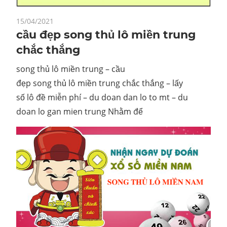
15/04/2021
cầu đẹp song thủ lô miền trung
chắc thắng
song thủ lô miền trung – cầu
đẹp song thủ lô miền trung chắc thắng – lấy
số lô đề miễn phí – du doan dan lo to mt – du
doan lo gan mien trung Nhằm để