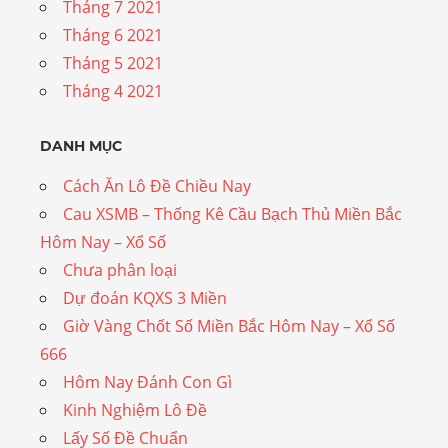
Tháng 7 2021
Tháng 6 2021
Tháng 5 2021
Tháng 4 2021
DANH MỤC
Cách Ăn Lô Đề Chiều Nay
Cau XSMB – Thống Kê Cầu Bạch Thủ Miền Bắc
Hôm Nay – Xổ Số
Chưa phân loại
Dự đoán KQXS 3 Miền
Giờ Vàng Chốt Số Miền Bắc Hôm Nay – Xổ Số
666
Hôm Nay Đánh Con Gì
Kinh Nghiệm Lô Đề
Lấy Số Đề Chuẩn