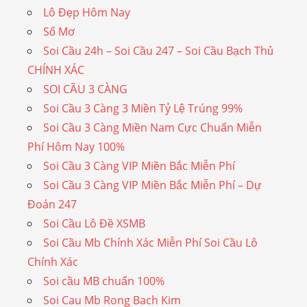
Lô Đẹp Hôm Nay
Sổ Mơ
Soi Cầu 24h – Soi Cầu 247 – Soi Cầu Bạch Thủ
CHÍNH XÁC
SOI CẦU 3 CÀNG
Soi Cầu 3 Càng 3 Miền Tỷ Lệ Trúng 99%
Soi Cầu 3 Càng Miền Nam Cực Chuẩn Miễn
Phí Hôm Nay 100%
Soi Cầu 3 Càng VIP Miền Bắc Miễn Phí
Soi Cầu 3 Càng VIP Miền Bắc Miễn Phí – Dự
Đoán 247
Soi Cầu Lô Đề XSMB
Soi Cầu Mb Chính Xác Miễn Phí Soi Cầu Lô
Chính Xác
Soi cầu MB chuẩn 100%
Soi Cau Mb Rong Bach Kim