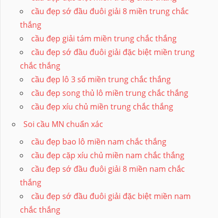
cầu đẹp sớ đầu đuôi giải 8 miền trung chắc
thắng
cầu đẹp giải tám miền trung chắc thắng
cầu đẹp sớ đầu đuôi giải đặc biệt miền trung
chắc thắng
cầu đẹp lô 3 số miền trung chắc thắng
cầu đẹp song thủ lô miền trung chắc thắng
cầu đẹp xíu chủ miền trung chắc thắng
Soi cầu MN chuẩn xác
cầu đẹp bao lô miền nam chắc thắng
cầu đẹp cặp xíu chủ miền nam chắc thắng
cầu đẹp sớ đầu đuôi giải 8 miền nam chắc
thắng
cầu đẹp sớ đầu đuôi giải đặc biệt miền nam
chắc thắng