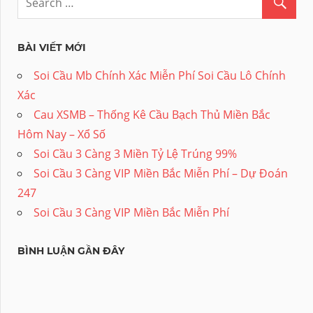
BÀI VIẾT MỚI
Soi Cầu Mb Chính Xác Miễn Phí Soi Cầu Lô Chính
Xác
Cau XSMB – Thống Kê Cầu Bạch Thủ Miền Bắc
Hôm Nay – Xổ Số
Soi Cầu 3 Càng 3 Miền Tỷ Lệ Trúng 99%
Soi Cầu 3 Càng VIP Miền Bắc Miễn Phí – Dự Đoán
247
Soi Cầu 3 Càng VIP Miền Bắc Miễn Phí
BÌNH LUẬN GẦN ĐÂY