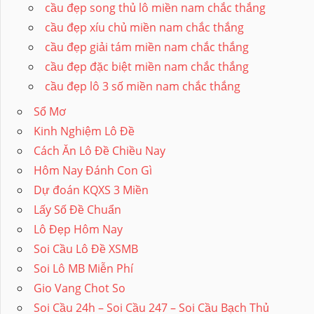
cầu đẹp song thủ lô miền nam chắc thắng
cầu đẹp xíu chủ miền nam chắc thắng
cầu đẹp giải tám miền nam chắc thắng
cầu đẹp đặc biệt miền nam chắc thắng
cầu đẹp lô 3 số miền nam chắc thắng
Sổ Mơ
Kinh Nghiệm Lô Đề
Cách Ăn Lô Đề Chiều Nay
Hôm Nay Đánh Con Gì
Dự đoán KQXS 3 Miền
Lấy Số Đề Chuẩn
Lô Đẹp Hôm Nay
Soi Cầu Lô Đề XSMB
Soi Lô MB Miễn Phí
Gio Vang Chot So
Soi Cầu 24h – Soi Cầu 247 – Soi Cầu Bạch Thủ