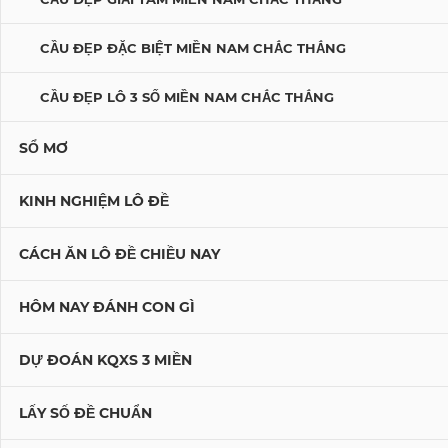
CẦU ĐẸP ĐẶC BIỆT MIỀN NAM CHẮC THẮNG
CẦU ĐẸP LÔ 3 SỐ MIỀN NAM CHẮC THẮNG
SỔ MƠ
KINH NGHIỆM LÔ ĐỀ
CÁCH ĂN LÔ ĐỀ CHIỀU NAY
HÔM NAY ĐÁNH CON GÌ
DỰ ĐOÁN KQXS 3 MIỀN
LẤY SỐ ĐỀ CHUẨN