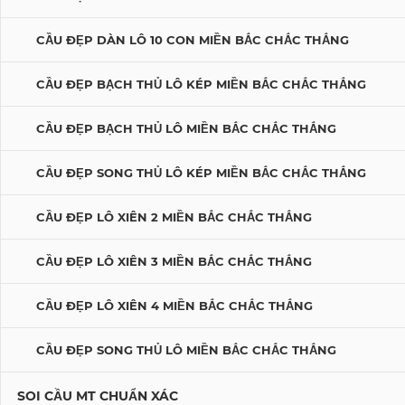
CẦU ĐẸP DÀN LÔ 10 CON MIỀN BẮC CHẮC THẮNG
CẦU ĐẸP BẠCH THỦ LÔ KÉP MIỀN BẮC CHẮC THẮNG
CẦU ĐẸP BẠCH THỦ LÔ MIỀN BẮC CHẮC THẮNG
CẦU ĐẸP SONG THỦ LÔ KÉP MIỀN BẮC CHẮC THẮNG
CẦU ĐẸP LÔ XIÊN 2 MIỀN BẮC CHẮC THẮNG
CẦU ĐẸP LÔ XIÊN 3 MIỀN BẮC CHẮC THẮNG
CẦU ĐẸP LÔ XIÊN 4 MIỀN BẮC CHẮC THẮNG
CẦU ĐẸP SONG THỦ LÔ MIỀN BẮC CHẮC THẮNG
SOI CẦU MT CHUẨN XÁC