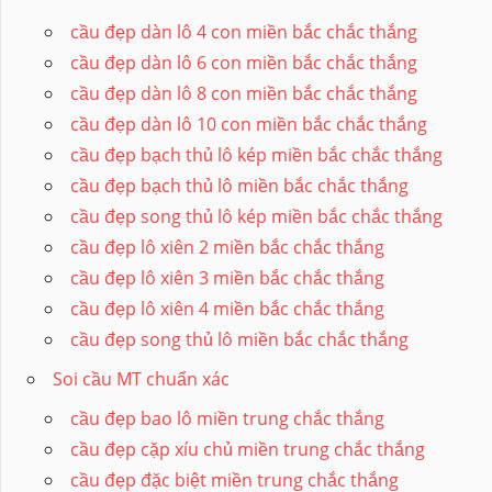
cầu đẹp dàn lô 4 con miền bắc chắc thắng
cầu đẹp dàn lô 6 con miền bắc chắc thắng
cầu đẹp dàn lô 8 con miền bắc chắc thắng
cầu đẹp dàn lô 10 con miền bắc chắc thắng
cầu đẹp bạch thủ lô kép miền bắc chắc thắng
cầu đẹp bạch thủ lô miền bắc chắc thắng
cầu đẹp song thủ lô kép miền bắc chắc thắng
cầu đẹp lô xiên 2 miền bắc chắc thắng
cầu đẹp lô xiên 3 miền bắc chắc thắng
cầu đẹp lô xiên 4 miền bắc chắc thắng
cầu đẹp song thủ lô miền bắc chắc thắng
Soi cầu MT chuẩn xác
cầu đẹp bao lô miền trung chắc thắng
cầu đẹp cặp xíu chủ miền trung chắc thắng
cầu đẹp đặc biệt miền trung chắc thắng