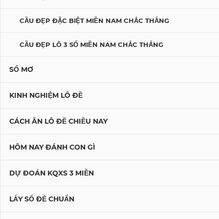
CẦU ĐẸP ĐẶC BIỆT MIỀN NAM CHẮC THẮNG
CẦU ĐẸP LÔ 3 SỐ MIỀN NAM CHẮC THẮNG
SỔ MƠ
KINH NGHIỆM LÔ ĐỀ
CÁCH ĂN LÔ ĐỀ CHIỀU NAY
HÔM NAY ĐÁNH CON GÌ
DỰ ĐOÁN KQXS 3 MIỀN
LẤY SỐ ĐỀ CHUẨN