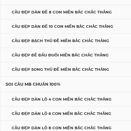
CẦU ĐẸP DÀN ĐỀ 8 CON MIỀN BẮC CHẮC THẮNG
CẦU ĐẸP DÀN ĐỀ 10 CON MIỀN BẮC CHẮC THẮNG
CẦU ĐẸP BẠCH THỦ ĐỀ MIỀN BẮC CHẮC THẮNG
CẦU ĐẸP ĐỀ ĐẦU ĐUÔI MIỀN BẮC CHẮC THẮNG
CẦU ĐẸP SONG THỦ ĐỀ MIỀN BẮC CHẮC THẮNG
SOI CẦU MB CHUẨN 100%
CẦU ĐẸP DÀN LÔ 4 CON MIỀN BẮC CHẮC THẮNG
CẦU ĐẸP DÀN LÔ 6 CON MIỀN BẮC CHẮC THẮNG
CẦU ĐẸP DÀN LÔ 8 CON MIỀN BẮC CHẮC THẮNG