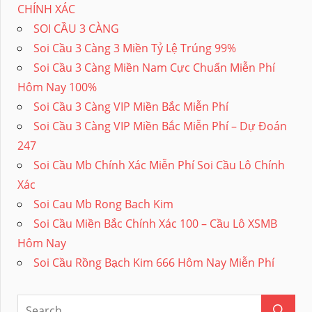
CHÍNH XÁC
SOI CẦU 3 CÀNG
Soi Cầu 3 Càng 3 Miền Tỷ Lệ Trúng 99%
Soi Cầu 3 Càng Miền Nam Cực Chuẩn Miễn Phí
Hôm Nay 100%
Soi Cầu 3 Càng VIP Miền Bắc Miễn Phí
Soi Cầu 3 Càng VIP Miền Bắc Miễn Phí – Dự Đoán
247
Soi Cầu Mb Chính Xác Miễn Phí Soi Cầu Lô Chính
Xác
Soi Cau Mb Rong Bach Kim
Soi Cầu Miền Bắc Chính Xác 100 – Cầu Lô XSMB
Hôm Nay
Soi Cầu Rồng Bạch Kim 666 Hôm Nay Miễn Phí