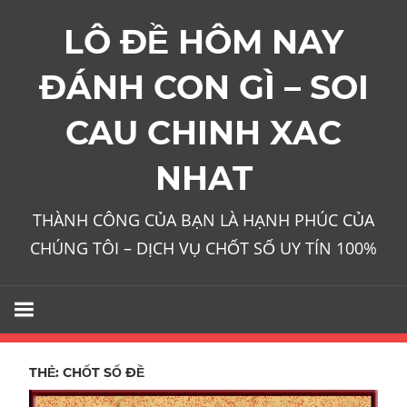
Skip
LÔ ĐỀ HÔM NAY
to
content
ĐÁNH CON GÌ – SOI
CAU CHINH XAC
NHAT
THÀNH CÔNG CỦA BẠN LÀ HẠNH PHÚC CỦA
CHÚNG TÔI – DỊCH VỤ CHỐT SỐ UY TÍN 100%
THẺ:
CHỐT SỐ ĐỀ