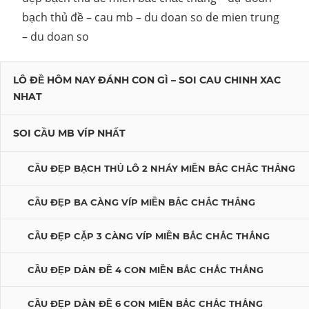
bạch thủ đề – cau mb – du doan so de mien trung
– du doan so
LÔ ĐỀ HÔM NAY ĐÁNH CON GÌ – SOI CAU CHINH XAC
NHAT
SOI CẦU MB VÍP NHẤT
CẦU ĐẸP BẠCH THỦ LÔ 2 NHÁY MIỀN BẮC CHẮC THẮNG
CẦU ĐẸP BA CÀNG VÍP MIỀN BẮC CHẮC THẮNG
CẦU ĐẸP CẶP 3 CÀNG VÍP MIỀN BẮC CHẮC THẮNG
CẦU ĐẸP DÀN ĐỀ 4 CON MIỀN BẮC CHẮC THẮNG
CẦU ĐẸP DÀN ĐỀ 6 CON MIỀN BẮC CHẮC THẮNG