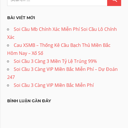
BÀI VIẾT MỚI
Soi Cầu Mb Chính Xác Miễn Phí Soi Cầu Lô Chính
Xác
Cau XSMB – Thống Kê Cầu Bạch Thủ Miền Bắc
Hôm Nay – Xổ Số
Soi Cầu 3 Càng 3 Miền Tỷ Lệ Trúng 99%
Soi Cầu 3 Càng VIP Miền Bắc Miễn Phí – Dự Đoán
247
Soi Cầu 3 Càng VIP Miền Bắc Miễn Phí
BÌNH LUẬN GẦN ĐÂY