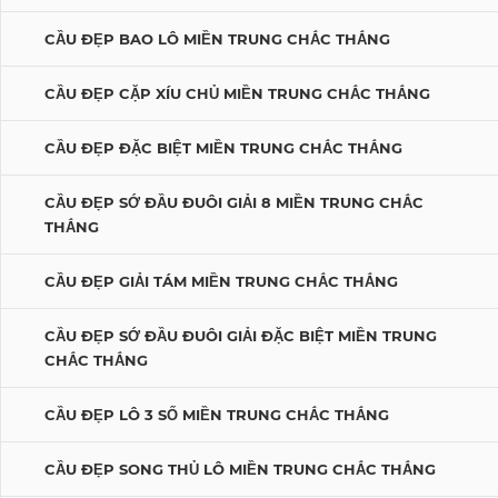
CẦU ĐẸP BAO LÔ MIỀN TRUNG CHẮC THẮNG
CẦU ĐẸP CẶP XÍU CHỦ MIỀN TRUNG CHẮC THẮNG
CẦU ĐẸP ĐẶC BIỆT MIỀN TRUNG CHẮC THẮNG
CẦU ĐẸP SỚ ĐẦU ĐUÔI GIẢI 8 MIỀN TRUNG CHẮC
THẮNG
CẦU ĐẸP GIẢI TÁM MIỀN TRUNG CHẮC THẮNG
CẦU ĐẸP SỚ ĐẦU ĐUÔI GIẢI ĐẶC BIỆT MIỀN TRUNG
CHẮC THẮNG
CẦU ĐẸP LÔ 3 SỐ MIỀN TRUNG CHẮC THẮNG
CẦU ĐẸP SONG THỦ LÔ MIỀN TRUNG CHẮC THẮNG