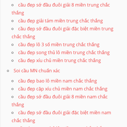
cầu đẹp sớ đầu đuôi giải 8 miền trung chắc
thắng
cầu đẹp giải tám miền trung chắc thắng
cầu đẹp sớ đầu đuôi giải đặc biệt miền trung
chắc thắng
cầu đẹp lô 3 số miền trung chắc thắng
cầu đẹp song thủ lô miền trung chắc thắng
cầu đẹp xíu chủ miền trung chắc thắng
Soi cầu MN chuẩn xác
cầu đẹp bao lô miền nam chắc thắng
cầu đẹp cặp xíu chủ miền nam chắc thắng
cầu đẹp sớ đầu đuôi giải 8 miền nam chắc
thắng
cầu đẹp sớ đầu đuôi giải đặc biệt miền nam
chắc thắng