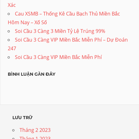
Xác
Cau XSMB – Thống Kê Cầu Bạch Thủ Miền Bắc
Hôm Nay – Xổ Số
Soi Cầu 3 Càng 3 Miền Tỷ Lệ Trúng 99%
Soi Cầu 3 Càng VIP Miền Bắc Miễn Phí – Dự Đoán
247
Soi Cầu 3 Càng VIP Miền Bắc Miễn Phí
BÌNH LUẬN GẦN ĐÂY
LƯU TRỮ
Tháng 2 2023
Tháng 1 2023