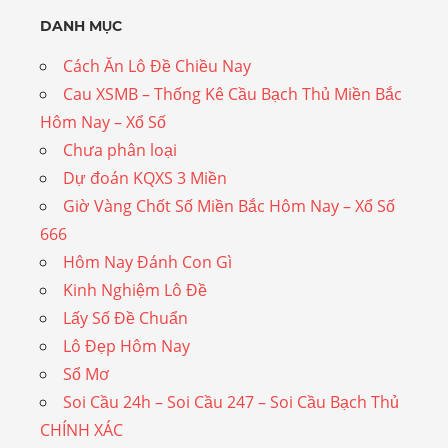
DANH MỤC
Cách Ăn Lô Đề Chiều Nay
Cau XSMB – Thống Kê Cầu Bạch Thủ Miền Bắc
Hôm Nay – Xổ Số
Chưa phân loại
Dự đoán KQXS 3 Miền
Giờ Vàng Chốt Số Miền Bắc Hôm Nay – Xổ Số
666
Hôm Nay Đánh Con Gì
Kinh Nghiệm Lô Đề
Lấy Số Đề Chuẩn
Lô Đẹp Hôm Nay
Sổ Mơ
Soi Cầu 24h – Soi Cầu 247 – Soi Cầu Bạch Thủ
CHÍNH XÁC