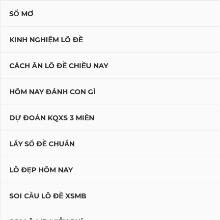
SỔ MƠ
KINH NGHIỆM LÔ ĐỀ
CÁCH ĂN LÔ ĐỀ CHIỀU NAY
HÔM NAY ĐÁNH CON GÌ
DỰ ĐOÁN KQXS 3 MIỀN
LẤY SỐ ĐỀ CHUẨN
LÔ ĐẸP HÔM NAY
SOI CẦU LÔ ĐỀ XSMB