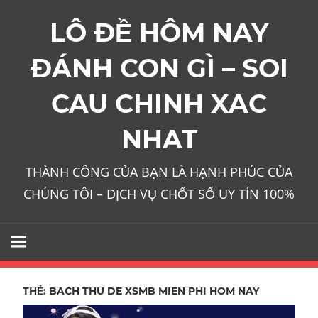
Skip
LÔ ĐỀ HÔM NAY
to
content
ĐÁNH CON GÌ – SOI
CAU CHINH XAC
NHAT
THÀNH CÔNG CỦA BẠN LÀ HẠNH PHÚC CỦA
CHÚNG TÔI – DỊCH VỤ CHỐT SỐ UY TÍN 100%
THẺ:
BACH THU DE XSMB MIEN PHI HOM NAY