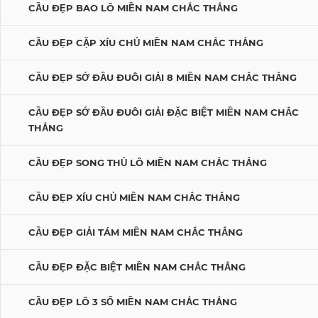
CẦU ĐẸP BAO LÔ MIỀN NAM CHẮC THẮNG
CẦU ĐẸP CẶP XÍU CHỦ MIỀN NAM CHẮC THẮNG
CẦU ĐẸP SỚ ĐẦU ĐUÔI GIẢI 8 MIỀN NAM CHẮC THẮNG
CẦU ĐẸP SỚ ĐẦU ĐUÔI GIẢI ĐẶC BIỆT MIỀN NAM CHẮC
THẮNG
CẦU ĐẸP SONG THỦ LÔ MIỀN NAM CHẮC THẮNG
CẦU ĐẸP XÍU CHỦ MIỀN NAM CHẮC THẮNG
CẦU ĐẸP GIẢI TÁM MIỀN NAM CHẮC THẮNG
CẦU ĐẸP ĐẶC BIỆT MIỀN NAM CHẮC THẮNG
CẦU ĐẸP LÔ 3 SỐ MIỀN NAM CHẮC THẮNG