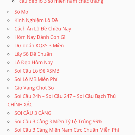
cầu đẹp lô 3 số miền nam chắc thắng
Sổ Mơ
Kinh Nghiệm Lô Đề
Cách Ăn Lô Đề Chiều Nay
Hôm Nay Đánh Con Gì
Dự đoán KQXS 3 Miền
Lấy Số Đề Chuẩn
Lô Đẹp Hôm Nay
Soi Cầu Lô Đề XSMB
Soi Lô MB Miễn Phí
Gio Vang Chot So
Soi Cầu 24h – Soi Cầu 247 – Soi Cầu Bạch Thủ
CHÍNH XÁC
SOI CẦU 3 CÀNG
Soi Cầu 3 Càng 3 Miền Tỷ Lệ Trúng 99%
Soi Cầu 3 Càng Miền Nam Cực Chuẩn Miễn Phí