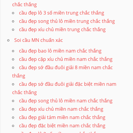
chắc thắng
cầu đẹp lô 3 số miền trung chắc thắng
cầu đẹp song thủ lô miền trung chắc thắng
cầu đẹp xíu chủ miền trung chắc thắng
Soi cầu MN chuẩn xác
cầu đẹp bao lô miền nam chắc thắng
cầu đẹp cặp xíu chủ miền nam chắc thắng
cầu đẹp sớ đầu đuôi giải 8 miền nam chắc
thắng
cầu đẹp sớ đầu đuôi giải đặc biệt miền nam
chắc thắng
cầu đẹp song thủ lô miền nam chắc thắng
cầu đẹp xíu chủ miền nam chắc thắng
cầu đẹp giải tám miền nam chắc thắng
cầu đẹp đặc biệt miền nam chắc thắng