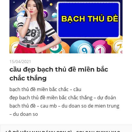
15/04/2021
cầu đẹp bạch thủ đề miền bắc
chắc thắng
bạch thủ đề miền bắc chắc – cầu
đẹp bạch thủ đề miền bắc chắc thắng – dự đoán
bạch thủ đề – cau mb – du doan so de mien trung
– du doan so