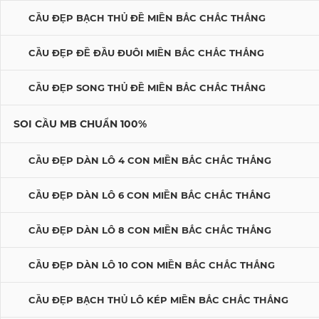
CẦU ĐẸP BẠCH THỦ ĐỀ MIỀN BẮC CHẮC THẮNG
CẦU ĐẸP ĐỀ ĐẦU ĐUÔI MIỀN BẮC CHẮC THẮNG
CẦU ĐẸP SONG THỦ ĐỀ MIỀN BẮC CHẮC THẮNG
SOI CẦU MB CHUẨN 100%
CẦU ĐẸP DÀN LÔ 4 CON MIỀN BẮC CHẮC THẮNG
CẦU ĐẸP DÀN LÔ 6 CON MIỀN BẮC CHẮC THẮNG
CẦU ĐẸP DÀN LÔ 8 CON MIỀN BẮC CHẮC THẮNG
CẦU ĐẸP DÀN LÔ 10 CON MIỀN BẮC CHẮC THẮNG
CẦU ĐẸP BẠCH THỦ LÔ KÉP MIỀN BẮC CHẮC THẮNG