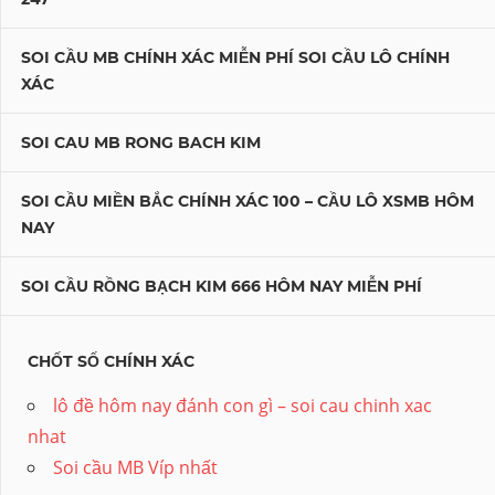
SOI CẦU MB CHÍNH XÁC MIỄN PHÍ SOI CẦU LÔ CHÍNH
XÁC
SOI CAU MB RONG BACH KIM
SOI CẦU MIỀN BẮC CHÍNH XÁC 100 – CẦU LÔ XSMB HÔM
NAY
SOI CẦU RỒNG BẠCH KIM 666 HÔM NAY MIỄN PHÍ
CHỐT SỐ CHÍNH XÁC
lô đề hôm nay đánh con gì – soi cau chinh xac
nhat
Soi cầu MB Víp nhất