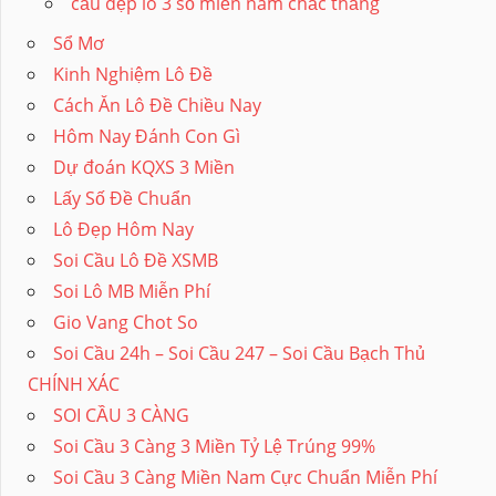
cầu đẹp lô 3 số miền nam chắc thắng
Sổ Mơ
Kinh Nghiệm Lô Đề
Cách Ăn Lô Đề Chiều Nay
Hôm Nay Đánh Con Gì
Dự đoán KQXS 3 Miền
Lấy Số Đề Chuẩn
Lô Đẹp Hôm Nay
Soi Cầu Lô Đề XSMB
Soi Lô MB Miễn Phí
Gio Vang Chot So
Soi Cầu 24h – Soi Cầu 247 – Soi Cầu Bạch Thủ
CHÍNH XÁC
SOI CẦU 3 CÀNG
Soi Cầu 3 Càng 3 Miền Tỷ Lệ Trúng 99%
Soi Cầu 3 Càng Miền Nam Cực Chuẩn Miễn Phí