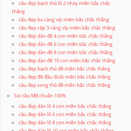
cầu đẹp bạch thủ lô 2 nháy miền bắc chắc
thắng
cầu đẹp ba càng víp miền bắc chắc thắng
cầu đẹp cặp 3 càng víp miền bắc chắc thắng
cầu đẹp dàn đề 4 con miền bắc chắc thắng
cầu đẹp dàn đề 6 con miền bắc chắc thắng
cầu đẹp dàn đề 8 con miền bắc chắc thắng
cầu đẹp dàn đề 10 con miền bắc chắc thắng
cầu đẹp bạch thủ đề miền bắc chắc thắng
cầu đẹp đề đầu đuôi miền bắc chắc thắng
cầu đẹp song thủ đề miền bắc chắc thắng
Soi cầu MB chuẩn 100%
cầu đẹp dàn lô 4 con miền bắc chắc thắng
cầu đẹp dàn lô 6 con miền bắc chắc thắng
cầu đẹp dàn lô 8 con miền bắc chắc thắng
cầu đẹp dàn lô 10 con miền bắc chắc thắng