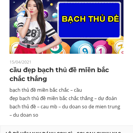
15/04/2021
cầu đẹp bạch thủ đề miền bắc
chắc thắng
bạch thủ đề miền bắc chắc – cầu
đẹp bạch thủ đề miền bắc chắc thắng – dự đoán
bạch thủ đề – cau mb – du doan so de mien trung
– du doan so