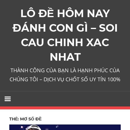
Skip
LÔ ĐỀ HÔM NAY
to
content
ĐÁNH CON GÌ – SOI
CAU CHINH XAC
NHAT
THÀNH CÔNG CỦA BẠN LÀ HẠNH PHÚC CỦA
CHÚNG TÔI – DỊCH VỤ CHỐT SỐ UY TÍN 100%
THẺ:
MƠ SỐ ĐỀ