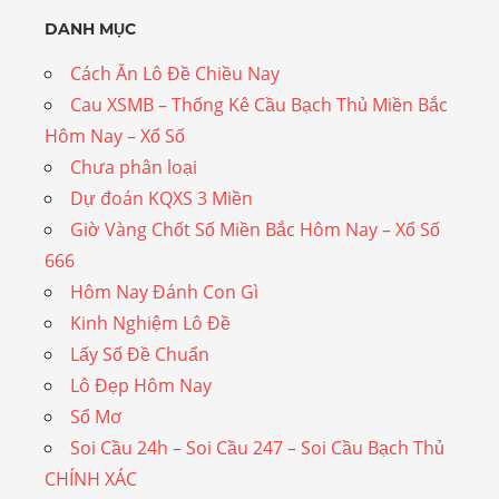
DANH MỤC
Cách Ăn Lô Đề Chiều Nay
Cau XSMB – Thống Kê Cầu Bạch Thủ Miền Bắc
Hôm Nay – Xổ Số
Chưa phân loại
Dự đoán KQXS 3 Miền
Giờ Vàng Chốt Số Miền Bắc Hôm Nay – Xổ Số
666
Hôm Nay Đánh Con Gì
Kinh Nghiệm Lô Đề
Lấy Số Đề Chuẩn
Lô Đẹp Hôm Nay
Sổ Mơ
Soi Cầu 24h – Soi Cầu 247 – Soi Cầu Bạch Thủ
CHÍNH XÁC