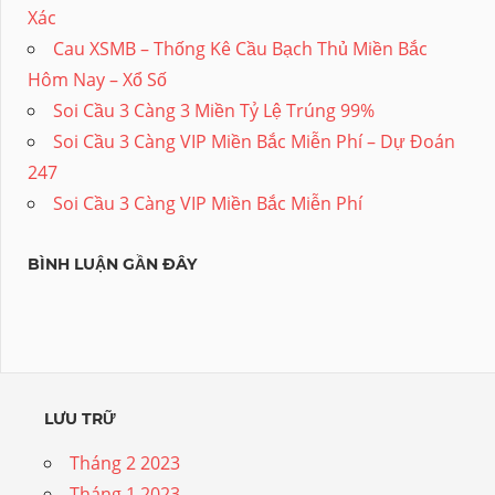
Xác
Cau XSMB – Thống Kê Cầu Bạch Thủ Miền Bắc
Hôm Nay – Xổ Số
Soi Cầu 3 Càng 3 Miền Tỷ Lệ Trúng 99%
Soi Cầu 3 Càng VIP Miền Bắc Miễn Phí – Dự Đoán
247
Soi Cầu 3 Càng VIP Miền Bắc Miễn Phí
BÌNH LUẬN GẦN ĐÂY
LƯU TRỮ
Tháng 2 2023
Tháng 1 2023