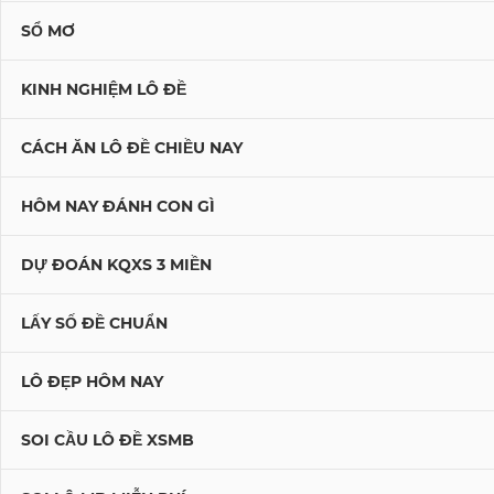
SỔ MƠ
KINH NGHIỆM LÔ ĐỀ
CÁCH ĂN LÔ ĐỀ CHIỀU NAY
HÔM NAY ĐÁNH CON GÌ
DỰ ĐOÁN KQXS 3 MIỀN
LẤY SỐ ĐỀ CHUẨN
LÔ ĐẸP HÔM NAY
SOI CẦU LÔ ĐỀ XSMB