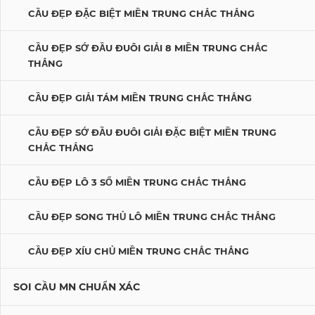
CẦU ĐẸP ĐẶC BIỆT MIỀN TRUNG CHẮC THẮNG
CẦU ĐẸP SỚ ĐẦU ĐUÔI GIẢI 8 MIỀN TRUNG CHẮC
THẮNG
CẦU ĐẸP GIẢI TÁM MIỀN TRUNG CHẮC THẮNG
CẦU ĐẸP SỚ ĐẦU ĐUÔI GIẢI ĐẶC BIỆT MIỀN TRUNG
CHẮC THẮNG
CẦU ĐẸP LÔ 3 SỐ MIỀN TRUNG CHẮC THẮNG
CẦU ĐẸP SONG THỦ LÔ MIỀN TRUNG CHẮC THẮNG
CẦU ĐẸP XÍU CHỦ MIỀN TRUNG CHẮC THẮNG
SOI CẦU MN CHUẨN XÁC