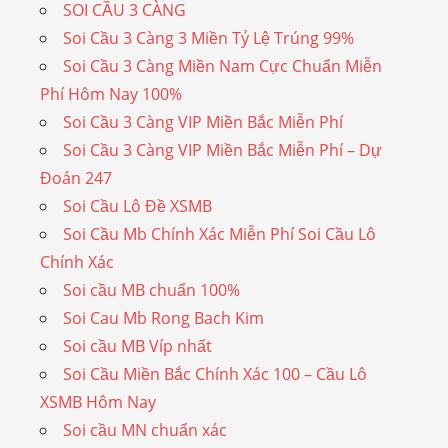
SOI CẦU 3 CÀNG
Soi Cầu 3 Càng 3 Miền Tỷ Lệ Trúng 99%
Soi Cầu 3 Càng Miền Nam Cực Chuẩn Miễn
Phí Hôm Nay 100%
Soi Cầu 3 Càng VIP Miền Bắc Miễn Phí
Soi Cầu 3 Càng VIP Miền Bắc Miễn Phí – Dự
Đoán 247
Soi Cầu Lô Đề XSMB
Soi Cầu Mb Chính Xác Miễn Phí Soi Cầu Lô
Chính Xác
Soi cầu MB chuẩn 100%
Soi Cau Mb Rong Bach Kim
Soi cầu MB Víp nhất
Soi Cầu Miền Bắc Chính Xác 100 – Cầu Lô
XSMB Hôm Nay
Soi cầu MN chuẩn xác