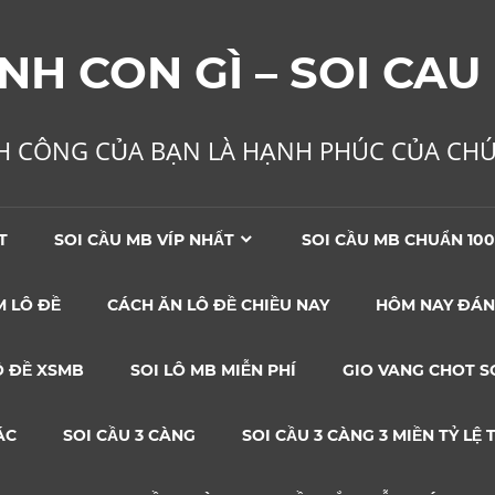
H CON GÌ – SOI CAU
 CÔNG CỦA BẠN LÀ HẠNH PHÚC CỦA CHÚNG
T
SOI CẦU MB VÍP NHẤT
SOI CẦU MB CHUẨN 10
M LÔ ĐỀ
CÁCH ĂN LÔ ĐỀ CHIỀU NAY
HÔM NAY ĐÁN
Ô ĐỀ XSMB
SOI LÔ MB MIỄN PHÍ
GIO VANG CHOT S
ÁC
SOI CẦU 3 CÀNG
SOI CẦU 3 CÀNG 3 MIỀN TỶ LỆ