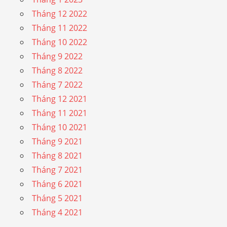
Tháng 12 2022
Tháng 11 2022
Tháng 10 2022
Tháng 9 2022
Tháng 8 2022
Tháng 7 2022
Tháng 12 2021
Tháng 11 2021
Tháng 10 2021
Tháng 9 2021
Tháng 8 2021
Tháng 7 2021
Tháng 6 2021
Tháng 5 2021
Tháng 4 2021