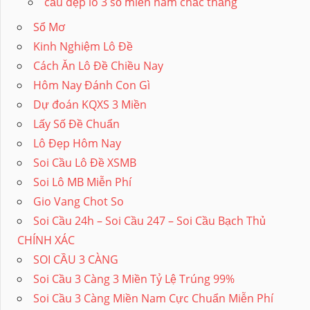
cầu đẹp lô 3 số miền nam chắc thắng
Sổ Mơ
Kinh Nghiệm Lô Đề
Cách Ăn Lô Đề Chiều Nay
Hôm Nay Đánh Con Gì
Dự đoán KQXS 3 Miền
Lấy Số Đề Chuẩn
Lô Đẹp Hôm Nay
Soi Cầu Lô Đề XSMB
Soi Lô MB Miễn Phí
Gio Vang Chot So
Soi Cầu 24h – Soi Cầu 247 – Soi Cầu Bạch Thủ
CHÍNH XÁC
SOI CẦU 3 CÀNG
Soi Cầu 3 Càng 3 Miền Tỷ Lệ Trúng 99%
Soi Cầu 3 Càng Miền Nam Cực Chuẩn Miễn Phí