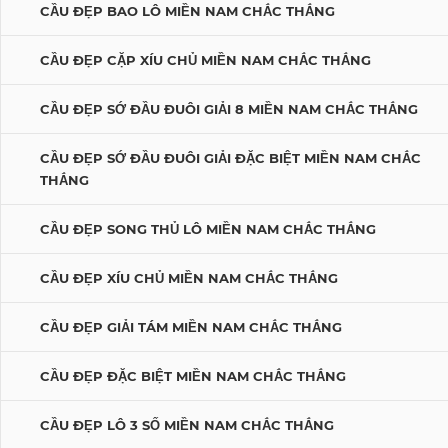
CẦU ĐẸP BAO LÔ MIỀN NAM CHẮC THẮNG
CẦU ĐẸP CẶP XÍU CHỦ MIỀN NAM CHẮC THẮNG
CẦU ĐẸP SỚ ĐẦU ĐUÔI GIẢI 8 MIỀN NAM CHẮC THẮNG
CẦU ĐẸP SỚ ĐẦU ĐUÔI GIẢI ĐẶC BIỆT MIỀN NAM CHẮC
THẮNG
CẦU ĐẸP SONG THỦ LÔ MIỀN NAM CHẮC THẮNG
CẦU ĐẸP XÍU CHỦ MIỀN NAM CHẮC THẮNG
CẦU ĐẸP GIẢI TÁM MIỀN NAM CHẮC THẮNG
CẦU ĐẸP ĐẶC BIỆT MIỀN NAM CHẮC THẮNG
CẦU ĐẸP LÔ 3 SỐ MIỀN NAM CHẮC THẮNG