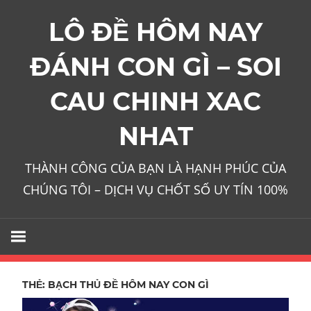
Skip
LÔ ĐỀ HÔM NAY
to
content
ĐÁNH CON GÌ – SOI
CAU CHINH XAC
NHAT
THÀNH CÔNG CỦA BẠN LÀ HẠNH PHÚC CỦA
CHÚNG TÔI – DỊCH VỤ CHỐT SỐ UY TÍN 100%
THẺ:
BẠCH THỦ ĐỀ HÔM NAY CON GÌ