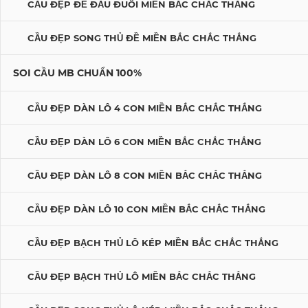
CẦU ĐẸP ĐỀ ĐẦU ĐUÔI MIỀN BẮC CHẮC THẮNG
CẦU ĐẸP SONG THỦ ĐỀ MIỀN BẮC CHẮC THẮNG
SOI CẦU MB CHUẨN 100%
CẦU ĐẸP DÀN LÔ 4 CON MIỀN BẮC CHẮC THẮNG
CẦU ĐẸP DÀN LÔ 6 CON MIỀN BẮC CHẮC THẮNG
CẦU ĐẸP DÀN LÔ 8 CON MIỀN BẮC CHẮC THẮNG
CẦU ĐẸP DÀN LÔ 10 CON MIỀN BẮC CHẮC THẮNG
CẦU ĐẸP BẠCH THỦ LÔ KÉP MIỀN BẮC CHẮC THẮNG
CẦU ĐẸP BẠCH THỦ LÔ MIỀN BẮC CHẮC THẮNG