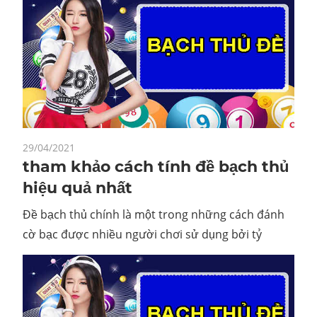
29/04/2021
tham khảo cách tính đề bạch thủ
hiệu quả nhất
Đề bạch thủ chính là một trong những cách đánh
cờ bạc được nhiều người chơi sử dụng bởi tỷ