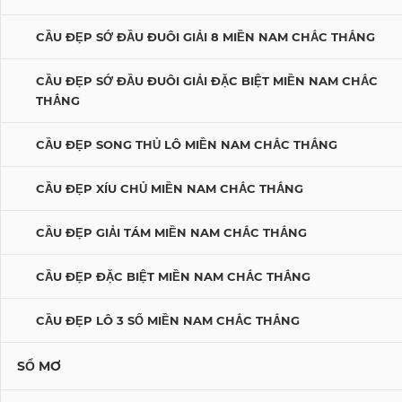
CẦU ĐẸP SỚ ĐẦU ĐUÔI GIẢI 8 MIỀN NAM CHẮC THẮNG
CẦU ĐẸP SỚ ĐẦU ĐUÔI GIẢI ĐẶC BIỆT MIỀN NAM CHẮC
THẮNG
CẦU ĐẸP SONG THỦ LÔ MIỀN NAM CHẮC THẮNG
CẦU ĐẸP XÍU CHỦ MIỀN NAM CHẮC THẮNG
CẦU ĐẸP GIẢI TÁM MIỀN NAM CHẮC THẮNG
CẦU ĐẸP ĐẶC BIỆT MIỀN NAM CHẮC THẮNG
CẦU ĐẸP LÔ 3 SỐ MIỀN NAM CHẮC THẮNG
SỔ MƠ