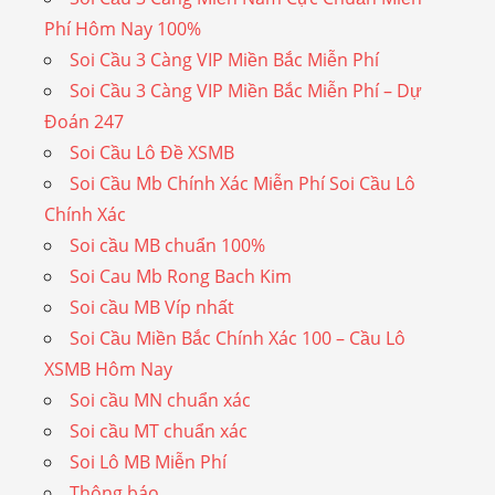
Phí Hôm Nay 100%
Soi Cầu 3 Càng VIP Miền Bắc Miễn Phí
Soi Cầu 3 Càng VIP Miền Bắc Miễn Phí – Dự
Đoán 247
Soi Cầu Lô Đề XSMB
Soi Cầu Mb Chính Xác Miễn Phí Soi Cầu Lô
Chính Xác
Soi cầu MB chuẩn 100%
Soi Cau Mb Rong Bach Kim
Soi cầu MB Víp nhất
Soi Cầu Miền Bắc Chính Xác 100 – Cầu Lô
XSMB Hôm Nay
Soi cầu MN chuẩn xác
Soi cầu MT chuẩn xác
Soi Lô MB Miễn Phí
Thông báo