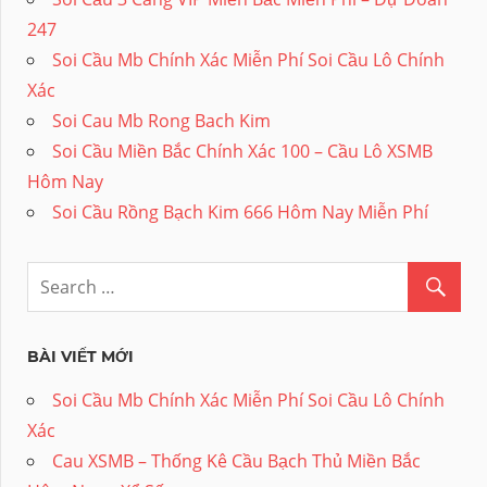
247
Soi Cầu Mb Chính Xác Miễn Phí Soi Cầu Lô Chính
Xác
Soi Cau Mb Rong Bach Kim
Soi Cầu Miền Bắc Chính Xác 100 – Cầu Lô XSMB
Hôm Nay
Soi Cầu Rồng Bạch Kim 666 Hôm Nay Miễn Phí
BÀI VIẾT MỚI
Soi Cầu Mb Chính Xác Miễn Phí Soi Cầu Lô Chính
Xác
Cau XSMB – Thống Kê Cầu Bạch Thủ Miền Bắc