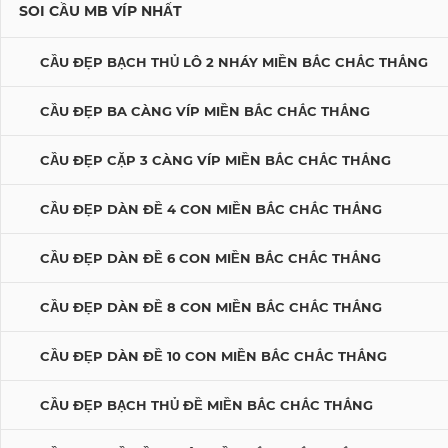
SOI CẦU MB VÍP NHẤT
CẦU ĐẸP BẠCH THỦ LÔ 2 NHÁY MIỀN BẮC CHẮC THẮNG
CẦU ĐẸP BA CÀNG VÍP MIỀN BẮC CHẮC THẮNG
CẦU ĐẸP CẶP 3 CÀNG VÍP MIỀN BẮC CHẮC THẮNG
CẦU ĐẸP DÀN ĐỀ 4 CON MIỀN BẮC CHẮC THẮNG
CẦU ĐẸP DÀN ĐỀ 6 CON MIỀN BẮC CHẮC THẮNG
CẦU ĐẸP DÀN ĐỀ 8 CON MIỀN BẮC CHẮC THẮNG
CẦU ĐẸP DÀN ĐỀ 10 CON MIỀN BẮC CHẮC THẮNG
CẦU ĐẸP BẠCH THỦ ĐỀ MIỀN BẮC CHẮC THẮNG