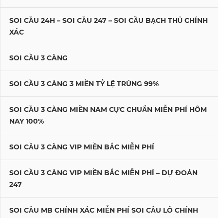
SOI CẦU 24H – SOI CẦU 247 – SOI CẦU BẠCH THỦ CHÍNH
XÁC
SOI CẦU 3 CÀNG
SOI CẦU 3 CÀNG 3 MIỀN TỶ LỆ TRÚNG 99%
SOI CẦU 3 CÀNG MIỀN NAM CỰC CHUẨN MIỄN PHÍ HÔM
NAY 100%
SOI CẦU 3 CÀNG VIP MIỀN BẮC MIỄN PHÍ
SOI CẦU 3 CÀNG VIP MIỀN BẮC MIỄN PHÍ – DỰ ĐOÁN
247
SOI CẦU MB CHÍNH XÁC MIỄN PHÍ SOI CẦU LÔ CHÍNH