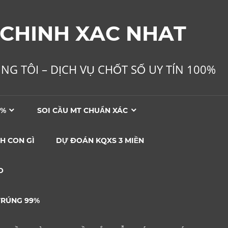
 CHINH XAC NHAT
 TÔI – DỊCH VỤ CHỐT SỐ UY TÍN 100%
0%
SOI CẦU MT CHUẨN XÁC
H CON GÌ
DỰ ĐOÁN KQXS 3 MIỀN
O
 TRÚNG 99%