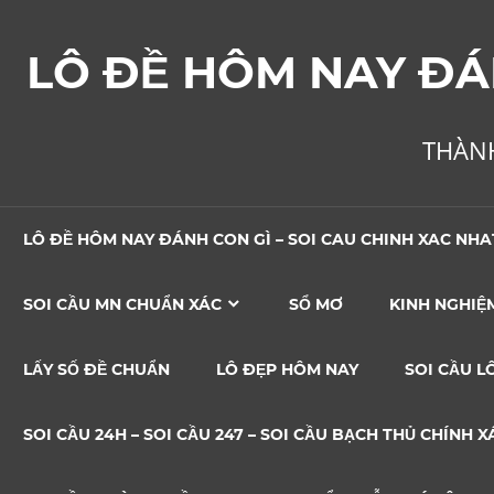
Skip
to
LÔ ĐỀ HÔM NAY ĐÁN
content
THÀNH
LÔ ĐỀ HÔM NAY ĐÁNH CON GÌ – SOI CAU CHINH XAC NHA
SOI CẦU MN CHUẨN XÁC
SỔ MƠ
KINH NGHIỆ
LẤY SỐ ĐỀ CHUẨN
LÔ ĐẸP HÔM NAY
SOI CẦU L
SOI CẦU 24H – SOI CẦU 247 – SOI CẦU BẠCH THỦ CHÍNH X