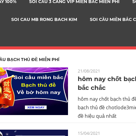
AY 100%
SOI CẦU 3 CÀNG VIP MIỀN BẮC MIỄN PHÍ
S
SOI CAU MB RONG BACH KIM
SOI CẦU MIỀN BẮC 
CẦU BẠCH THỦ ĐỀ MIỄN PHÍ
21/08/2021
hôm nay chốt bạc
bắc chắc
hôm nay chốt bạch thủ đ
bạch thủ đề chotlode3mi
đề hiệu quả nhất
15/04/2021