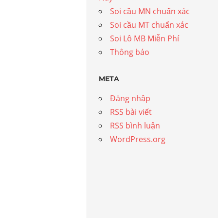
Soi cầu MN chuẩn xác
Soi cầu MT chuẩn xác
Soi Lô MB Miễn Phí
Thông báo
META
Đăng nhập
RSS bài viết
RSS bình luận
WordPress.org