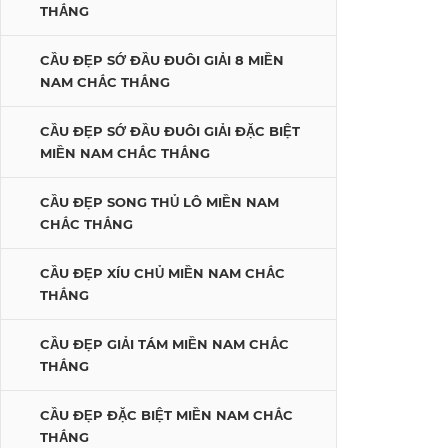
THẮNG
CẦU ĐẸP SỚ ĐẦU ĐUÔI GIẢI 8 MIỀN
NAM CHẮC THẮNG
CẦU ĐẸP SỚ ĐẦU ĐUÔI GIẢI ĐẶC BIỆT
MIỀN NAM CHẮC THẮNG
CẦU ĐẸP SONG THỦ LÔ MIỀN NAM
CHẮC THẮNG
CẦU ĐẸP XÍU CHỦ MIỀN NAM CHẮC
THẮNG
CẦU ĐẸP GIẢI TÁM MIỀN NAM CHẮC
THẮNG
CẦU ĐẸP ĐẶC BIỆT MIỀN NAM CHẮC
THẮNG