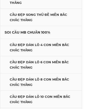
THẮNG
CẦU ĐẸP SONG THỦ ĐỀ MIỀN BẮC
CHẮC THẮNG
SOI CẦU MB CHUẨN 100%
CẦU ĐẸP DÀN LÔ 4 CON MIỀN BẮC
CHẮC THẮNG
CẦU ĐẸP DÀN LÔ 6 CON MIỀN BẮC
CHẮC THẮNG
CẦU ĐẸP DÀN LÔ 8 CON MIỀN BẮC
CHẮC THẮNG
CẦU ĐẸP DÀN LÔ 10 CON MIỀN BẮC
CHẮC THẮNG