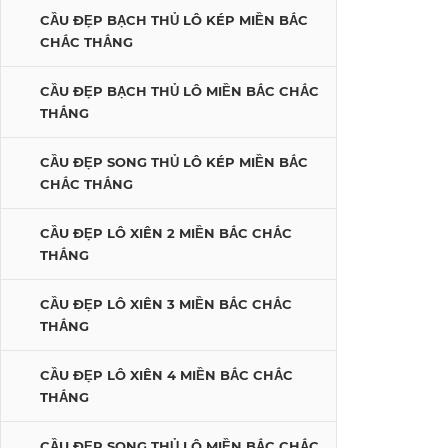
CẦU ĐẸP BẠCH THỦ LÔ KÉP MIỀN BẮC
CHẮC THẮNG
CẦU ĐẸP BẠCH THỦ LÔ MIỀN BẮC CHẮC
THẮNG
CẦU ĐẸP SONG THỦ LÔ KÉP MIỀN BẮC
CHẮC THẮNG
CẦU ĐẸP LÔ XIÊN 2 MIỀN BẮC CHẮC
THẮNG
CẦU ĐẸP LÔ XIÊN 3 MIỀN BẮC CHẮC
THẮNG
CẦU ĐẸP LÔ XIÊN 4 MIỀN BẮC CHẮC
THẮNG
CẦU ĐẸP SONG THỦ LÔ MIỀN BẮC CHẮC