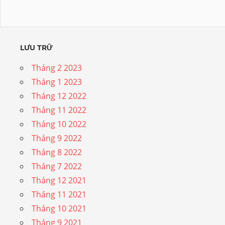
LƯU TRỮ
Tháng 2 2023
Tháng 1 2023
Tháng 12 2022
Tháng 11 2022
Tháng 10 2022
Tháng 9 2022
Tháng 8 2022
Tháng 7 2022
Tháng 12 2021
Tháng 11 2021
Tháng 10 2021
Tháng 9 2021