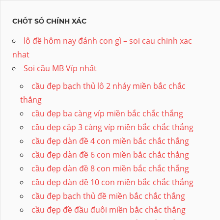
CHỐT SỐ CHÍNH XÁC
lô đề hôm nay đánh con gì – soi cau chinh xac
nhat
Soi cầu MB Víp nhất
cầu đẹp bạch thủ lô 2 nháy miền bắc chắc
thắng
cầu đẹp ba càng víp miền bắc chắc thắng
cầu đẹp cặp 3 càng víp miền bắc chắc thắng
cầu đẹp dàn đề 4 con miền bắc chắc thắng
cầu đẹp dàn đề 6 con miền bắc chắc thắng
cầu đẹp dàn đề 8 con miền bắc chắc thắng
cầu đẹp dàn đề 10 con miền bắc chắc thắng
cầu đẹp bạch thủ đề miền bắc chắc thắng
cầu đẹp đề đầu đuôi miền bắc chắc thắng