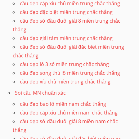
cầu đẹp cặp xíu chủ miền trung chắc thắng
cầu đẹp đặc biệt miền trung chắc thắng
cầu đẹp sớ đầu đuôi giải 8 miền trung chắc
thắng
cầu đẹp giải tám miền trung chắc thắng
cầu đẹp sớ đầu đuôi giải đặc biệt miền trung
chắc thắng
cầu đẹp lô 3 số miền trung chắc thắng
cầu đẹp song thủ lô miền trung chắc thắng
cầu đẹp xíu chủ miền trung chắc thắng
Soi cầu MN chuẩn xác
cầu đẹp bao lô miền nam chắc thắng
cầu đẹp cặp xíu chủ miền nam chắc thắng
cầu đẹp sớ đầu đuôi giải 8 miền nam chắc
thắng
cầu đẹp sớ đầu đuôi giải đặc biệt miền nam