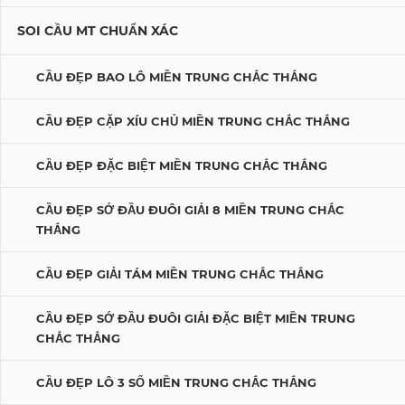
SOI CẦU MT CHUẨN XÁC
CẦU ĐẸP BAO LÔ MIỀN TRUNG CHẮC THẮNG
CẦU ĐẸP CẶP XÍU CHỦ MIỀN TRUNG CHẮC THẮNG
CẦU ĐẸP ĐẶC BIỆT MIỀN TRUNG CHẮC THẮNG
CẦU ĐẸP SỚ ĐẦU ĐUÔI GIẢI 8 MIỀN TRUNG CHẮC
THẮNG
CẦU ĐẸP GIẢI TÁM MIỀN TRUNG CHẮC THẮNG
CẦU ĐẸP SỚ ĐẦU ĐUÔI GIẢI ĐẶC BIỆT MIỀN TRUNG
CHẮC THẮNG
CẦU ĐẸP LÔ 3 SỐ MIỀN TRUNG CHẮC THẮNG