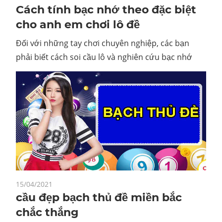
Cách tính bạc nhớ theo đặc biệt
cho anh em chơi lô đề
Đối với những tay chơi chuyên nghiệp, các bạn
phải biết cách soi cầu lô và nghiên cứu bạc nhớ
15/04/2021
cầu đẹp bạch thủ đề miền bắc
chắc thắng