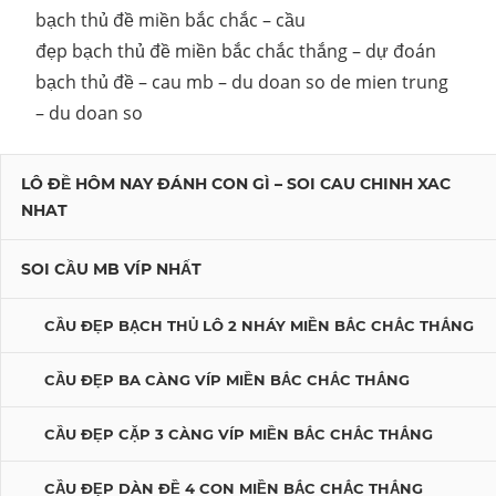
bạch thủ đề miền bắc chắc – cầu
đẹp bạch thủ đề miền bắc chắc thắng – dự đoán
bạch thủ đề – cau mb – du doan so de mien trung
– du doan so
LÔ ĐỀ HÔM NAY ĐÁNH CON GÌ – SOI CAU CHINH XAC
NHAT
SOI CẦU MB VÍP NHẤT
CẦU ĐẸP BẠCH THỦ LÔ 2 NHÁY MIỀN BẮC CHẮC THẮNG
CẦU ĐẸP BA CÀNG VÍP MIỀN BẮC CHẮC THẮNG
CẦU ĐẸP CẶP 3 CÀNG VÍP MIỀN BẮC CHẮC THẮNG
CẦU ĐẸP DÀN ĐỀ 4 CON MIỀN BẮC CHẮC THẮNG