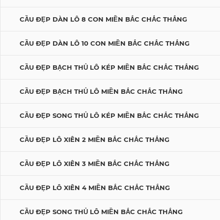
CẦU ĐẸP DÀN LÔ 8 CON MIỀN BẮC CHẮC THẮNG
CẦU ĐẸP DÀN LÔ 10 CON MIỀN BẮC CHẮC THẮNG
CẦU ĐẸP BẠCH THỦ LÔ KÉP MIỀN BẮC CHẮC THẮNG
CẦU ĐẸP BẠCH THỦ LÔ MIỀN BẮC CHẮC THẮNG
CẦU ĐẸP SONG THỦ LÔ KÉP MIỀN BẮC CHẮC THẮNG
CẦU ĐẸP LÔ XIÊN 2 MIỀN BẮC CHẮC THẮNG
CẦU ĐẸP LÔ XIÊN 3 MIỀN BẮC CHẮC THẮNG
CẦU ĐẸP LÔ XIÊN 4 MIỀN BẮC CHẮC THẮNG
CẦU ĐẸP SONG THỦ LÔ MIỀN BẮC CHẮC THẮNG