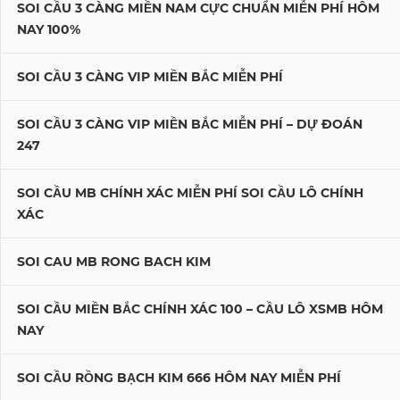
SOI CẦU 3 CÀNG MIỀN NAM CỰC CHUẨN MIỄN PHÍ HÔM
NAY 100%
SOI CẦU 3 CÀNG VIP MIỀN BẮC MIỄN PHÍ
SOI CẦU 3 CÀNG VIP MIỀN BẮC MIỄN PHÍ – DỰ ĐOÁN
247
SOI CẦU MB CHÍNH XÁC MIỄN PHÍ SOI CẦU LÔ CHÍNH
XÁC
SOI CAU MB RONG BACH KIM
SOI CẦU MIỀN BẮC CHÍNH XÁC 100 – CẦU LÔ XSMB HÔM
NAY
SOI CẦU RỒNG BẠCH KIM 666 HÔM NAY MIỄN PHÍ