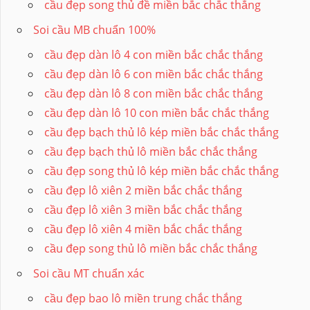
cầu đẹp song thủ đề miền bắc chắc thắng
Soi cầu MB chuẩn 100%
cầu đẹp dàn lô 4 con miền bắc chắc thắng
cầu đẹp dàn lô 6 con miền bắc chắc thắng
cầu đẹp dàn lô 8 con miền bắc chắc thắng
cầu đẹp dàn lô 10 con miền bắc chắc thắng
cầu đẹp bạch thủ lô kép miền bắc chắc thắng
cầu đẹp bạch thủ lô miền bắc chắc thắng
cầu đẹp song thủ lô kép miền bắc chắc thắng
cầu đẹp lô xiên 2 miền bắc chắc thắng
cầu đẹp lô xiên 3 miền bắc chắc thắng
cầu đẹp lô xiên 4 miền bắc chắc thắng
cầu đẹp song thủ lô miền bắc chắc thắng
Soi cầu MT chuẩn xác
cầu đẹp bao lô miền trung chắc thắng