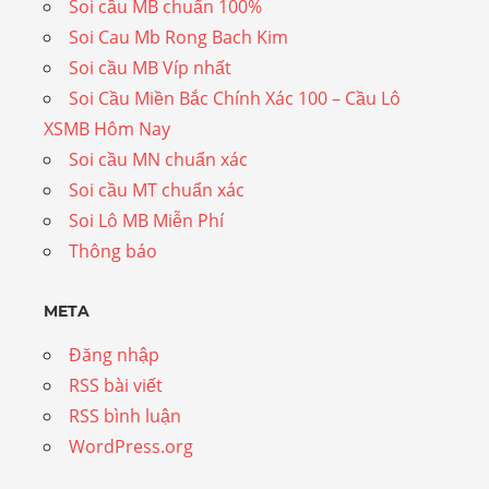
Soi cầu MB chuẩn 100%
Soi Cau Mb Rong Bach Kim
Soi cầu MB Víp nhất
Soi Cầu Miền Bắc Chính Xác 100 – Cầu Lô
XSMB Hôm Nay
Soi cầu MN chuẩn xác
Soi cầu MT chuẩn xác
Soi Lô MB Miễn Phí
Thông báo
META
Đăng nhập
RSS bài viết
RSS bình luận
WordPress.org