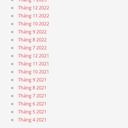
Tháng 12 2022
Tháng 11 2022
Tháng 10 2022
Tháng 9 2022
Tháng 8 2022
Tháng 7 2022
Tháng 12 2021
Tháng 11 2021
Tháng 10 2021
Tháng 9 2021
Tháng 8 2021
Tháng 7 2021
Tháng 6 2021
Tháng 5 2021
Tháng 4 2021