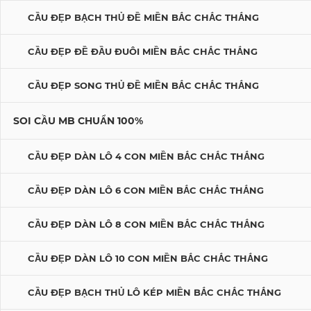
CẦU ĐẸP BẠCH THỦ ĐỀ MIỀN BẮC CHẮC THẮNG
CẦU ĐẸP ĐỀ ĐẦU ĐUÔI MIỀN BẮC CHẮC THẮNG
CẦU ĐẸP SONG THỦ ĐỀ MIỀN BẮC CHẮC THẮNG
SOI CẦU MB CHUẨN 100%
CẦU ĐẸP DÀN LÔ 4 CON MIỀN BẮC CHẮC THẮNG
CẦU ĐẸP DÀN LÔ 6 CON MIỀN BẮC CHẮC THẮNG
CẦU ĐẸP DÀN LÔ 8 CON MIỀN BẮC CHẮC THẮNG
CẦU ĐẸP DÀN LÔ 10 CON MIỀN BẮC CHẮC THẮNG
CẦU ĐẸP BẠCH THỦ LÔ KÉP MIỀN BẮC CHẮC THẮNG