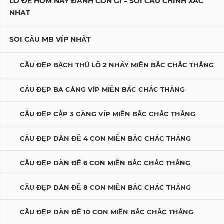
LÔ ĐỀ HÔM NAY ĐÁNH CON GÌ – SOI CAU CHINH XAC
NHAT
SOI CẦU MB VÍP NHẤT
CẦU ĐẸP BẠCH THỦ LÔ 2 NHÁY MIỀN BẮC CHẮC THẮNG
CẦU ĐẸP BA CÀNG VÍP MIỀN BẮC CHẮC THẮNG
CẦU ĐẸP CẶP 3 CÀNG VÍP MIỀN BẮC CHẮC THẮNG
CẦU ĐẸP DÀN ĐỀ 4 CON MIỀN BẮC CHẮC THẮNG
CẦU ĐẸP DÀN ĐỀ 6 CON MIỀN BẮC CHẮC THẮNG
CẦU ĐẸP DÀN ĐỀ 8 CON MIỀN BẮC CHẮC THẮNG
CẦU ĐẸP DÀN ĐỀ 10 CON MIỀN BẮC CHẮC THẮNG