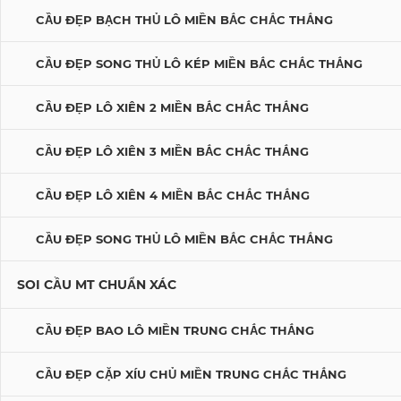
CẦU ĐẸP BẠCH THỦ LÔ MIỀN BẮC CHẮC THẮNG
CẦU ĐẸP SONG THỦ LÔ KÉP MIỀN BẮC CHẮC THẮNG
CẦU ĐẸP LÔ XIÊN 2 MIỀN BẮC CHẮC THẮNG
CẦU ĐẸP LÔ XIÊN 3 MIỀN BẮC CHẮC THẮNG
CẦU ĐẸP LÔ XIÊN 4 MIỀN BẮC CHẮC THẮNG
CẦU ĐẸP SONG THỦ LÔ MIỀN BẮC CHẮC THẮNG
SOI CẦU MT CHUẨN XÁC
CẦU ĐẸP BAO LÔ MIỀN TRUNG CHẮC THẮNG
CẦU ĐẸP CẶP XÍU CHỦ MIỀN TRUNG CHẮC THẮNG