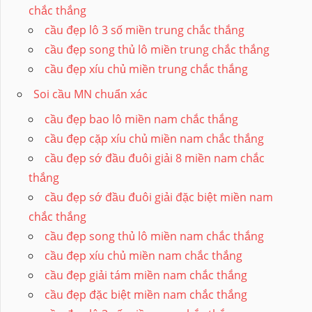
chắc thắng
cầu đẹp lô 3 số miền trung chắc thắng
cầu đẹp song thủ lô miền trung chắc thắng
cầu đẹp xíu chủ miền trung chắc thắng
Soi cầu MN chuẩn xác
cầu đẹp bao lô miền nam chắc thắng
cầu đẹp cặp xíu chủ miền nam chắc thắng
cầu đẹp sớ đầu đuôi giải 8 miền nam chắc
thắng
cầu đẹp sớ đầu đuôi giải đặc biệt miền nam
chắc thắng
cầu đẹp song thủ lô miền nam chắc thắng
cầu đẹp xíu chủ miền nam chắc thắng
cầu đẹp giải tám miền nam chắc thắng
cầu đẹp đặc biệt miền nam chắc thắng