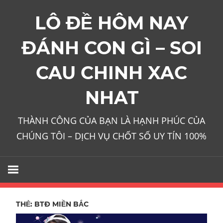
Skip
LÔ ĐỀ HÔM NAY
to
content
ĐÁNH CON GÌ – SOI
CAU CHINH XAC
NHAT
THÀNH CÔNG CỦA BẠN LÀ HẠNH PHÚC CỦA
CHÚNG TÔI – DỊCH VỤ CHỐT SỐ UY TÍN 100%
THẺ:
BTĐ MIỀN BẮC