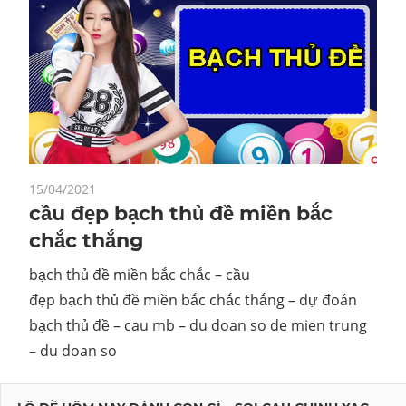
15/04/2021
cầu đẹp bạch thủ đề miền bắc
chắc thắng
bạch thủ đề miền bắc chắc – cầu
đẹp bạch thủ đề miền bắc chắc thắng – dự đoán
bạch thủ đề – cau mb – du doan so de mien trung
– du doan so