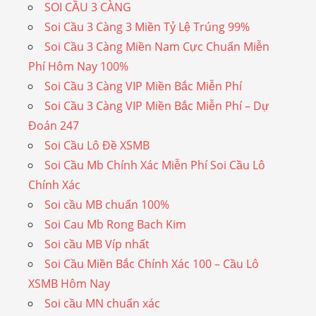
SOI CẦU 3 CÀNG
Soi Cầu 3 Càng 3 Miền Tỷ Lệ Trúng 99%
Soi Cầu 3 Càng Miền Nam Cực Chuẩn Miễn
Phí Hôm Nay 100%
Soi Cầu 3 Càng VIP Miền Bắc Miễn Phí
Soi Cầu 3 Càng VIP Miền Bắc Miễn Phí – Dự
Đoán 247
Soi Cầu Lô Đề XSMB
Soi Cầu Mb Chính Xác Miễn Phí Soi Cầu Lô
Chính Xác
Soi cầu MB chuẩn 100%
Soi Cau Mb Rong Bach Kim
Soi cầu MB Víp nhất
Soi Cầu Miền Bắc Chính Xác 100 – Cầu Lô
XSMB Hôm Nay
Soi cầu MN chuẩn xác