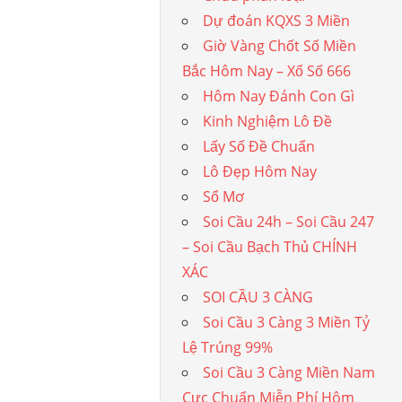
Dự đoán KQXS 3 Miền
Giờ Vàng Chốt Số Miền
Bắc Hôm Nay – Xổ Số 666
Hôm Nay Đánh Con Gì
Kinh Nghiệm Lô Đề
Lấy Số Đề Chuẩn
Lô Đẹp Hôm Nay
Sổ Mơ
Soi Cầu 24h – Soi Cầu 247
– Soi Cầu Bạch Thủ CHÍNH
XÁC
SOI CẦU 3 CÀNG
Soi Cầu 3 Càng 3 Miền Tỷ
Lệ Trúng 99%
Soi Cầu 3 Càng Miền Nam
Cực Chuẩn Miễn Phí Hôm