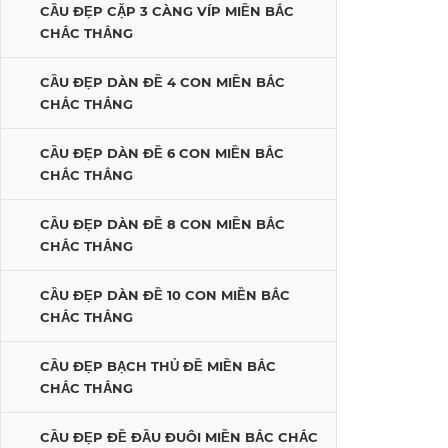
CẦU ĐẸP CẶP 3 CÀNG VÍP MIỀN BẮC
CHẮC THẮNG
CẦU ĐẸP DÀN ĐỀ 4 CON MIỀN BẮC
CHẮC THẮNG
CẦU ĐẸP DÀN ĐỀ 6 CON MIỀN BẮC
CHẮC THẮNG
CẦU ĐẸP DÀN ĐỀ 8 CON MIỀN BẮC
CHẮC THẮNG
CẦU ĐẸP DÀN ĐỀ 10 CON MIỀN BẮC
CHẮC THẮNG
CẦU ĐẸP BẠCH THỦ ĐỀ MIỀN BẮC
CHẮC THẮNG
CẦU ĐẸP ĐỀ ĐẦU ĐUÔI MIỀN BẮC CHẮC