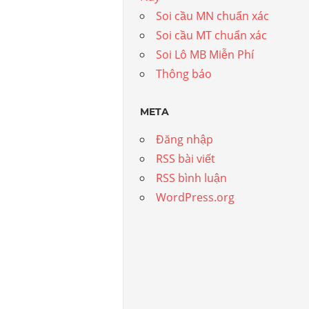
Soi cầu MN chuẩn xác
Soi cầu MT chuẩn xác
Soi Lô MB Miễn Phí
Thông báo
META
Đăng nhập
RSS bài viết
RSS bình luận
WordPress.org