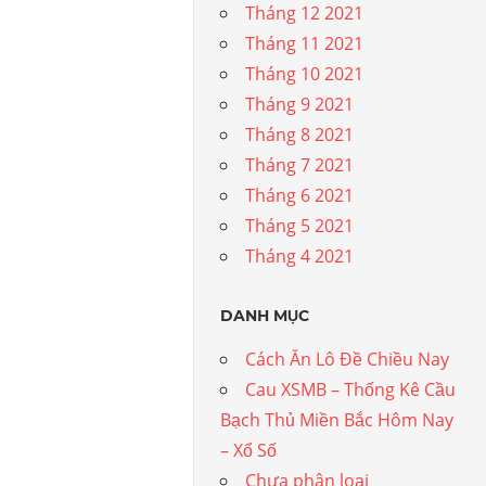
Tháng 12 2021
Tháng 11 2021
Tháng 10 2021
Tháng 9 2021
Tháng 8 2021
Tháng 7 2021
Tháng 6 2021
Tháng 5 2021
Tháng 4 2021
DANH MỤC
Cách Ăn Lô Đề Chiều Nay
Cau XSMB – Thống Kê Cầu
Bạch Thủ Miền Bắc Hôm Nay
– Xổ Số
Chưa phân loại