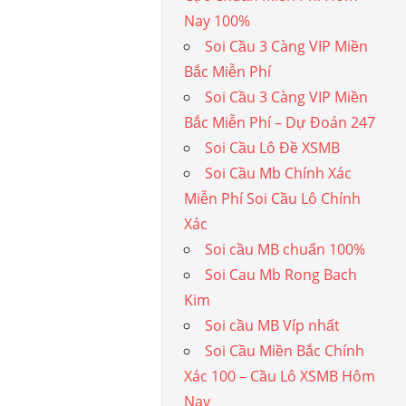
Nay 100%
Soi Cầu 3 Càng VIP Miền
Bắc Miễn Phí
Soi Cầu 3 Càng VIP Miền
Bắc Miễn Phí – Dự Đoán 247
Soi Cầu Lô Đề XSMB
Soi Cầu Mb Chính Xác
Miễn Phí Soi Cầu Lô Chính
Xác
Soi cầu MB chuẩn 100%
Soi Cau Mb Rong Bach
Kim
Soi cầu MB Víp nhất
Soi Cầu Miền Bắc Chính
Xác 100 – Cầu Lô XSMB Hôm
Nay