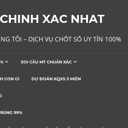
 CHINH XAC NHAT
 TÔI – DỊCH VỤ CHỐT SỐ UY TÍN 100%
0%
SOI CẦU MT CHUẨN XÁC
H CON GÌ
DỰ ĐOÁN KQXS 3 MIỀN
O
 TRÚNG 99%